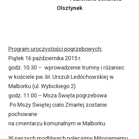
Olsztynek
Program uroczystości pogrzebowych:
Piątek 16 października 2015 r.
godz. 10.30 – wprowadzenie trumny i różaniec
w kościele pw. bł. Urszuli Ledóchowskiej w
Malborku (ul. Wybickiego 2)
godz. 11.00 – Msza Święta pogrzebowa
Po Mszy Świętej ciało Zmarłej zostanie
pochowane
na cmentarzu komunalnym w Malborku.
W naszych modlitwach polecajmy Miłosiernemu