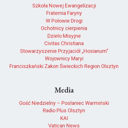
Szkoła Nowej Ewangelizacji
Fraternia Faryny
W Połowie Drogi
Ochotnicy cierpienia
Dzieło Misyjne
Civitas Christiana
Stowarzyszenie Przyjaciół „Hosianum”
Wojownicy Maryi
Franciszkański Zakon Świeckich Region Olsztyn
Media
Gość Niedzielny – Posłaniec Warmiński
Radio Plus Olsztyn
KAI
Vatican News