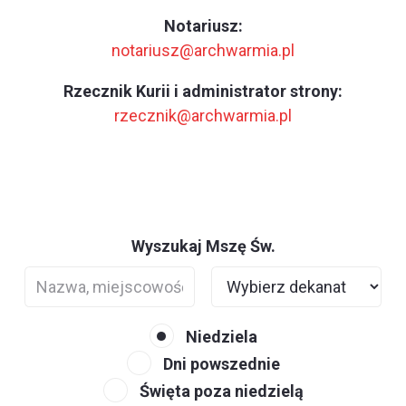
Notariusz:
notariusz@archwarmia.pl
Rzecznik Kurii i administrator strony:
rzecznik@archwarmia.pl
Wyszukaj Mszę Św.
Niedziela
Dni powszednie
Święta poza niedzielą