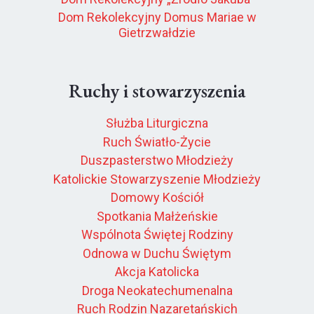
Dom Rekolekcyjny Domus Mariae w
Gietrzwałdzie
Ruchy i stowarzyszenia
Służba Liturgiczna
Ruch Światło-Życie
Duszpasterstwo Młodzieży
Katolickie Stowarzyszenie Młodzieży
Domowy Kościół
Spotkania Małżeńskie
Wspólnota Świętej Rodziny
Odnowa w Duchu Świętym
Akcja Katolicka
Droga Neokatechumenalna
Ruch Rodzin Nazaretańskich