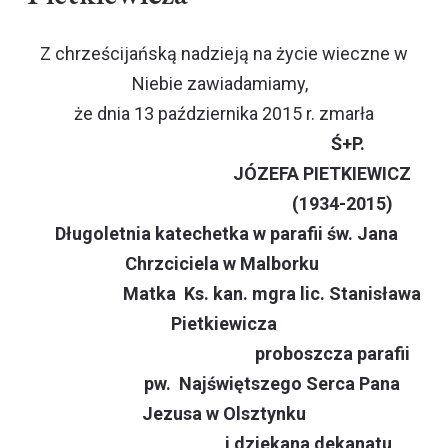
Z chrześcijańską nadzieją na życie wieczne w
Niebie zawiadamiamy,
że dnia 13 października 2015 r. zmarła
Ś+P.
JÓZEFA PIETKIEWICZ
(1934-2015)
Długoletnia katechetka w parafii św. Jana
Chrzciciela w Malborku
Matka Ks. kan. mgra lic. Stanisława
Pietkiewicza
proboszcza parafii
pw. Najświętszego Serca Pana
Jezusa w Olsztynku
i dziekana dekanatu