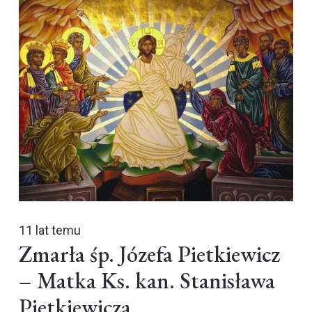
11 lat temu
Zmarła śp. Józefa Pietkiewicz
– Matka Ks. kan. Stanisława
Pietkiewicza