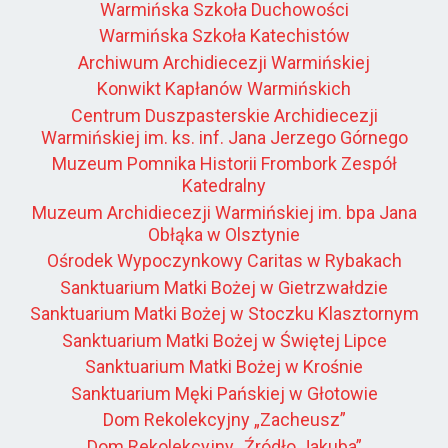
Warmińska Szkoła Duchowości
Warmińska Szkoła Katechistów
Archiwum Archidiecezji Warmińskiej
Konwikt Kapłanów Warmińskich
Centrum Duszpasterskie Archidiecezji
Warmińskiej im. ks. inf. Jana Jerzego Górnego
Muzeum Pomnika Historii Frombork Zespół
Katedralny
Muzeum Archidiecezji Warmińskiej im. bpa Jana
Obłąka w Olsztynie
Ośrodek Wypoczynkowy Caritas w Rybakach
Sanktuarium Matki Bożej w Gietrzwałdzie
Sanktuarium Matki Bożej w Stoczku Klasztornym
Sanktuarium Matki Bożej w Świętej Lipce
Sanktuarium Matki Bożej w Krośnie
Sanktuarium Męki Pańskiej w Głotowie
Dom Rekolekcyjny „Zacheusz”
Dom Rekolekcyjny „Źródło Jakuba”