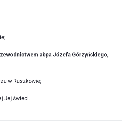
ie;
przewodnictwem abpa Józefa Górzyńskiego,
arzu w Ruszkowie;
j Jej świeci.