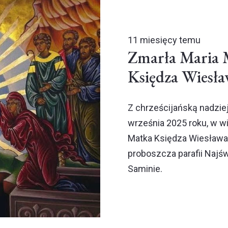
11 miesięcy temu
Zmarła Maria 
Księdza Wiesła
Z chrześcijańską nadzie
września 2025 roku, w wi
Matka Księdza Wiesława 
proboszcza parafii Najś
Saminie.