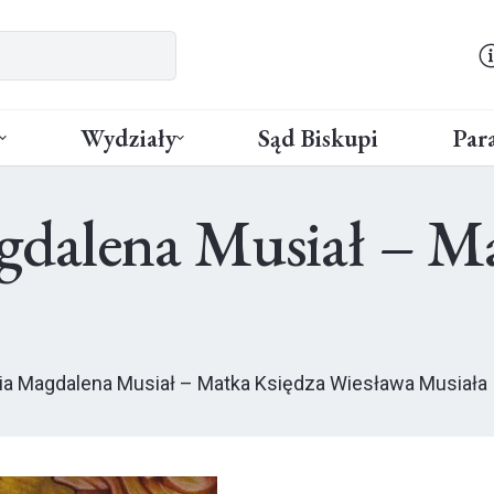
Wydziały
Sąd Biskupi
Para
dalena Musiał – Ma
ia Magdalena Musiał – Matka Księdza Wiesława Musiała