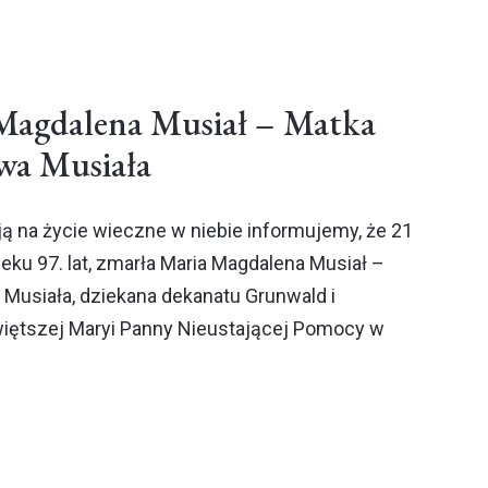
Magdalena Musiał – Matka
wa Musiała
ją na życie wieczne w niebie informujemy, że 21
eku 97. lat, zmarła Maria Magdalena Musiał –
Musiała, dziekana dekanatu Grunwald i
więtszej Maryi Panny Nieustającej Pomocy w