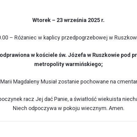
Wtorek – 23 września 2025 r.
.00 – Różaniec w kaplicy przedpogrzebowej w Ruszkow
 odprawiona w kościele św. Józefa w Ruszkowie pod 
metropolity warmińskiego;
. Marii Magdaleny Musiał zostanie pochowane na cment
czynek racz Jej dać Panie, a światłość wiekuista niecha
Niech odpoczywa w pokoju wiecznym. Amen.