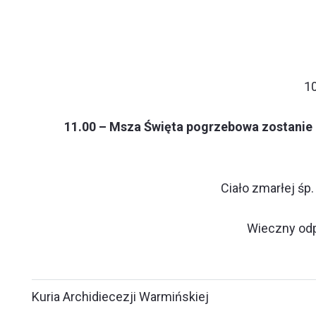
10
11.00 – Msza Święta pogrzebowa zostanie
Ciało zmarłej śp
Wieczny odpo
Kuria Archidiecezji Warmińskiej