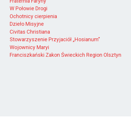
Fraternia Faryny
W Połowie Drogi
Ochotnicy cierpienia
Dzieło Misyjne
Civitas Christiana
Stowarzyszenie Przyjaciół „Hosianum”
Wojownicy Maryi
Franciszkański Zakon Świeckich Region Olsztyn