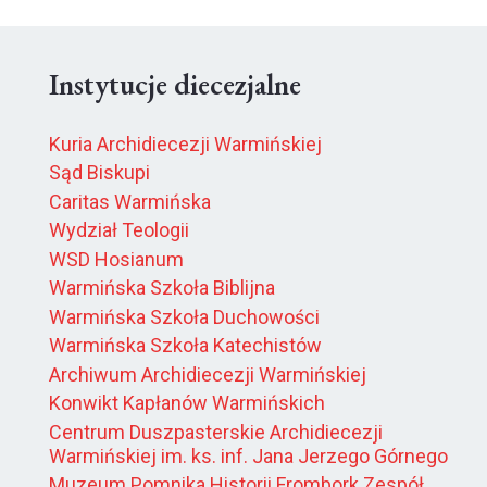
Instytucje diecezjalne
Kuria Archidiecezji Warmińskiej
Sąd Biskupi
Caritas Warmińska
Wydział Teologii
WSD Hosianum
Warmińska Szkoła Biblijna
Warmińska Szkoła Duchowości
Warmińska Szkoła Katechistów
Archiwum Archidiecezji Warmińskiej
Konwikt Kapłanów Warmińskich
Centrum Duszpasterskie Archidiecezji
Warmińskiej im. ks. inf. Jana Jerzego Górnego
Muzeum Pomnika Historii Frombork Zespół