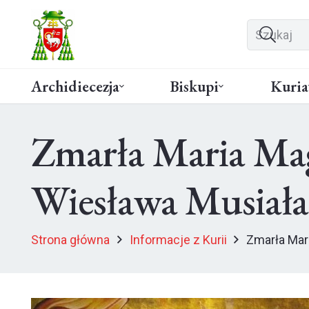
Archidiecezja
Biskupi
Kuria
Zmarła Maria Mag
Wiesława Musiała
Strona główna
Informacje z Kurii
Zmarła Mar