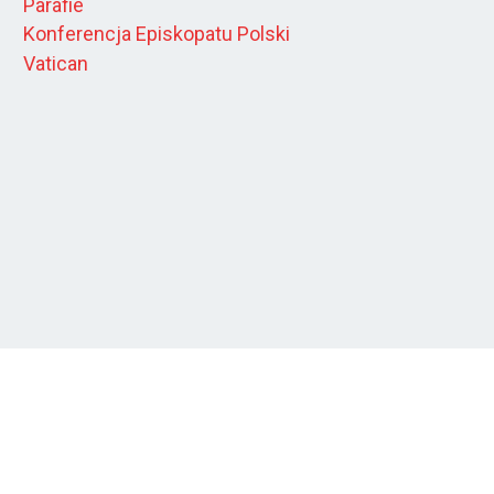
Parafie
Konferencja Episkopatu Polski
Vatican