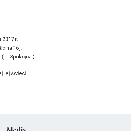
 2017 r.
kolna 16).
(ul. Spokojna )
 jej świeci.
Media