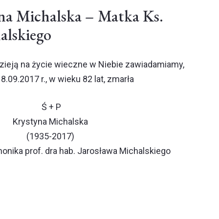
na Michalska – Matka Ks.
alskiego
zieją na życie wieczne w Niebie zawiadamiamy,
18.09.2017 r., w wieku 82 lat, zmarła
Ś + P
Krystyna Michalska
(1935-2017)
onika prof. dra hab. Jarosława Michalskiego