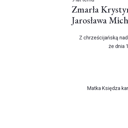
Zmarła Krysty
Jarosława Mich
Z chrześcijańską nad
że dnia 
Matka Księdza kan