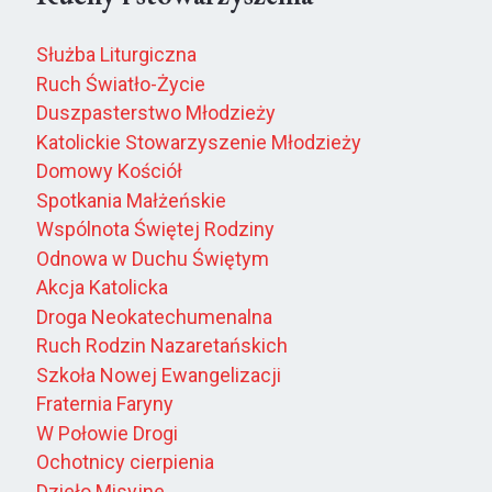
Służba Liturgiczna
Ruch Światło-Życie
Duszpasterstwo Młodzieży
Katolickie Stowarzyszenie Młodzieży
Domowy Kościół
Spotkania Małżeńskie
Wspólnota Świętej Rodziny
Odnowa w Duchu Świętym
Akcja Katolicka
Droga Neokatechumenalna
Ruch Rodzin Nazaretańskich
Szkoła Nowej Ewangelizacji
Fraternia Faryny
W Połowie Drogi
Ochotnicy cierpienia
Dzieło Misyjne