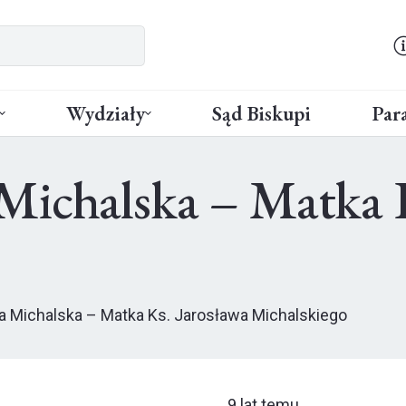
Wydziały
Sąd Biskupi
Para
Michalska – Matka K
a Michalska – Matka Ks. Jarosława Michalskiego
9 lat temu