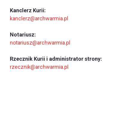
Kanclerz Kurii:
kanclerz@archwarmia.pl
Notariusz:
notariusz@archwarmia.pl
Rzecznik Kurii i administrator strony:
rzecznik@archwarmia.pl