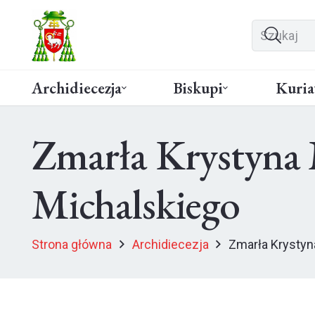
Archidiecezja
Biskupi
Kuria
Zmarła Krystyna 
Michalskiego
Strona główna
Archidiecezja
Zmarła Krystyn