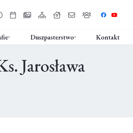
fie
Duszpasterstwo
Kontakt
s. Jarosława