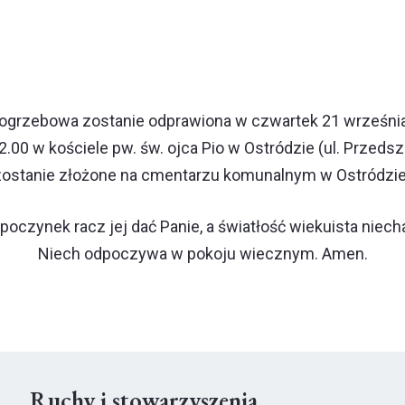
grzebowa zostanie odprawiona w czwartek 21 września
2.00 w kościele pw. św. ojca Pio w Ostródzie (ul. Przedsz
zostanie złożone na cmentarzu komunalnym w Ostródzie 
oczynek racz jej dać Panie, a światłość wiekuista niechaj
Niech odpoczywa w pokoju wiecznym.
Amen.
Ruchy i stowarzyszenia