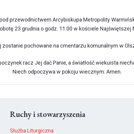
pod przewodnictwem Arcybiskupa Metropolity Warmińsk
botę 23 grudnia o godz. 11.00 w kościele Najświętszej 
iej zostanie pochowane na cmentarzu komunalnym w Olszt
czynek racz Jej dać Panie, a światłość wiekuista niecha
Niech odpoczywa w pokoju wiecznym. Amen.
Ruchy i stowarzyszenia
Służba Liturgiczna