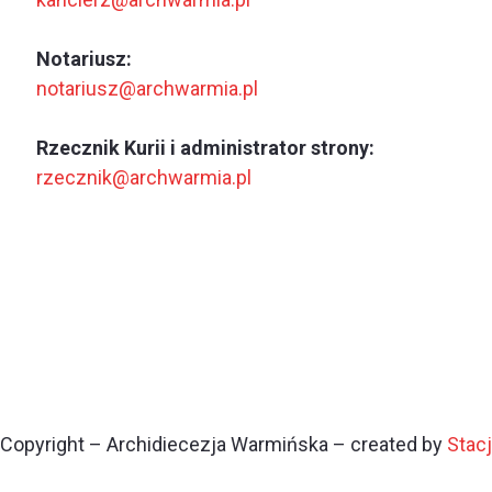
Notariusz:
notariusz@archwarmia.pl
Rzecznik Kurii i administrator strony:
rzecznik@archwarmia.pl
Copyright – Archidiecezja Warmińska – created by
Stac