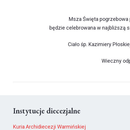
Msza Święta pogrzebowa 
będzie celebrowana w najbliższą so
Ciało śp. Kazimiery Płosk
Wieczny odpo
Instytucje diecezjalne
Kuria Archidiecezji Warmińskiej