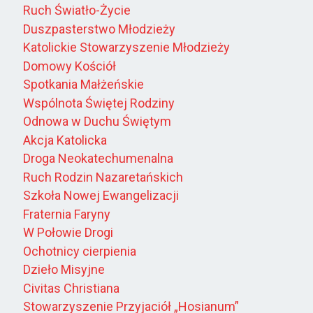
Ruch Światło-Życie
Duszpasterstwo Młodzieży
Katolickie Stowarzyszenie Młodzieży
Domowy Kościół
Spotkania Małżeńskie
Wspólnota Świętej Rodziny
Odnowa w Duchu Świętym
Akcja Katolicka
Droga Neokatechumenalna
Ruch Rodzin Nazaretańskich
Szkoła Nowej Ewangelizacji
Fraternia Faryny
W Połowie Drogi
Ochotnicy cierpienia
Dzieło Misyjne
Civitas Christiana
Stowarzyszenie Przyjaciół „Hosianum”