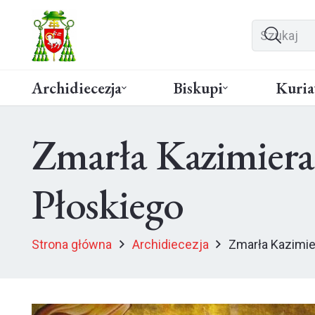
Archidiecezja
Biskupi
Kuria
Zmarła Kazimiera
Płoskiego
Strona główna
Archidiecezja
Zmarła Kazimie