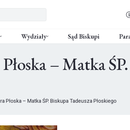
Wydziały
Sąd Biskupi
Para
 Płoska – Matka ŚP.
ra Płoska – Matka ŚP. Biskupa Tadeusza Płoskiego