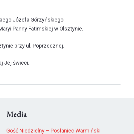
iego Józefa Górzyńskiego
Maryi Panny Fatimskiej w Olsztynie.
ynie przy ul. Poprzecznej.
j Jej świeci.
Media
Gość Niedzielny – Posłaniec Warmiński