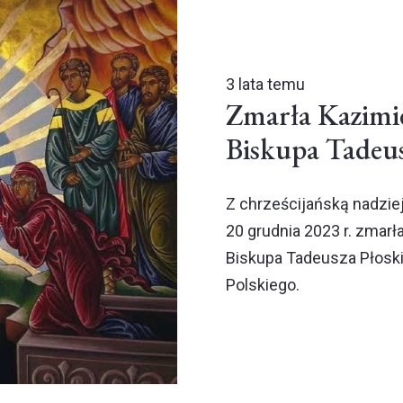
3 lata temu
Zmarła Kazimie
Biskupa Tadeus
Z chrześcijańską nadziej
20 grudnia 2023 r. zmar
Biskupa Tadeusza Płosk
Polskiego.