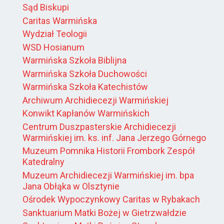
Sąd Biskupi
Caritas Warmińska
Wydział Teologii
WSD Hosianum
Warmińska Szkoła Biblijna
Warmińska Szkoła Duchowości
Warmińska Szkoła Katechistów
Archiwum Archidiecezji Warmińskiej
Konwikt Kapłanów Warmińskich
Centrum Duszpasterskie Archidiecezji
Warmińskiej im. ks. inf. Jana Jerzego Górnego
Muzeum Pomnika Historii Frombork Zespół
Katedralny
Muzeum Archidiecezji Warmińskiej im. bpa
Jana Obłąka w Olsztynie
Ośrodek Wypoczynkowy Caritas w Rybakach
Sanktuarium Matki Bożej w Gietrzwałdzie