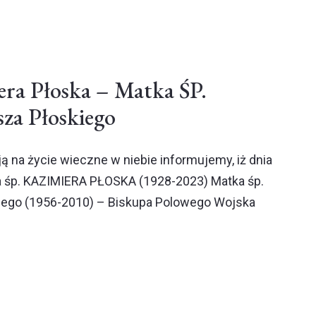
ra Płoska – Matka ŚP.
za Płoskiego
ą na życie wieczne w niebie informujemy, iż dnia
ła śp. KAZIMIERA PŁOSKA (1928-2023) Matka śp.
iego (1956-2010) – Biskupa Polowego Wojska