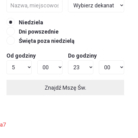
Niedziela
Dni powszednie
Święta poza niedzielą
Od godziny
Do godziny
Znajdź Mszę Św.
ja7