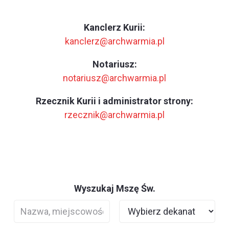
Kanclerz Kurii:
kanclerz@archwarmia.pl
Notariusz:
notariusz@archwarmia.pl
Rzecznik Kurii i administrator strony:
rzecznik@archwarmia.pl
Wyszukaj Mszę Św.