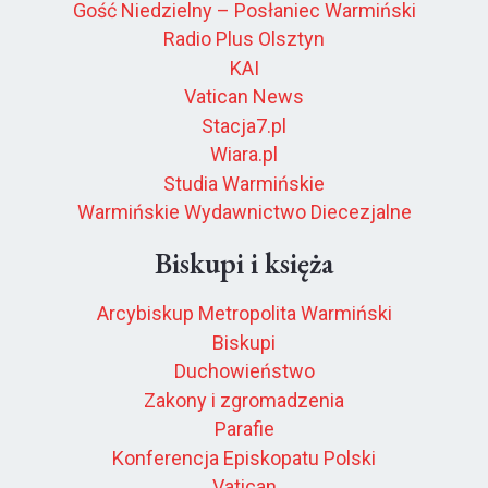
Gość Niedzielny – Posłaniec Warmiński
Radio Plus Olsztyn
KAI
Vatican News
Stacja7.pl
Wiara.pl
Studia Warmińskie
Warmińskie Wydawnictwo Diecezjalne
Biskupi i księża
Arcybiskup Metropolita Warmiński
Biskupi
Duchowieństwo
Zakony i zgromadzenia
Parafie
Konferencja Episkopatu Polski
Vatican