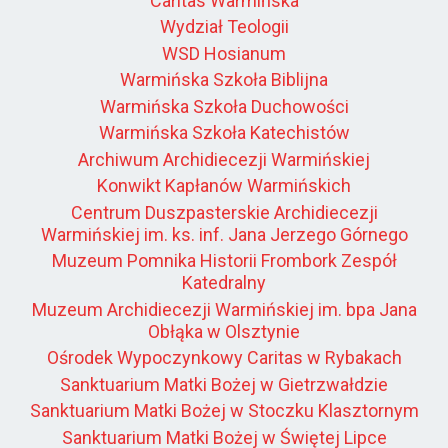
Caritas Warmińska
Wydział Teologii
WSD Hosianum
Warmińska Szkoła Biblijna
Warmińska Szkoła Duchowości
Warmińska Szkoła Katechistów
Archiwum Archidiecezji Warmińskiej
Konwikt Kapłanów Warmińskich
Centrum Duszpasterskie Archidiecezji
Warmińskiej im. ks. inf. Jana Jerzego Górnego
Muzeum Pomnika Historii Frombork Zespół
Katedralny
Muzeum Archidiecezji Warmińskiej im. bpa Jana
Obłąka w Olsztynie
Ośrodek Wypoczynkowy Caritas w Rybakach
Sanktuarium Matki Bożej w Gietrzwałdzie
Sanktuarium Matki Bożej w Stoczku Klasztornym
Sanktuarium Matki Bożej w Świętej Lipce