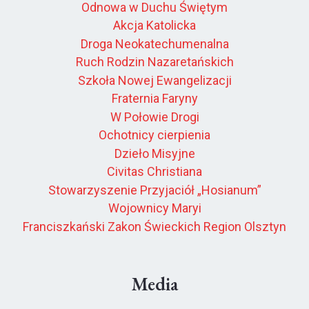
Odnowa w Duchu Świętym
Akcja Katolicka
Droga Neokatechumenalna
Ruch Rodzin Nazaretańskich
Szkoła Nowej Ewangelizacji
Fraternia Faryny
W Połowie Drogi
Ochotnicy cierpienia
Dzieło Misyjne
Civitas Christiana
Stowarzyszenie Przyjaciół „Hosianum”
Wojownicy Maryi
Franciszkański Zakon Świeckich Region Olsztyn
Media