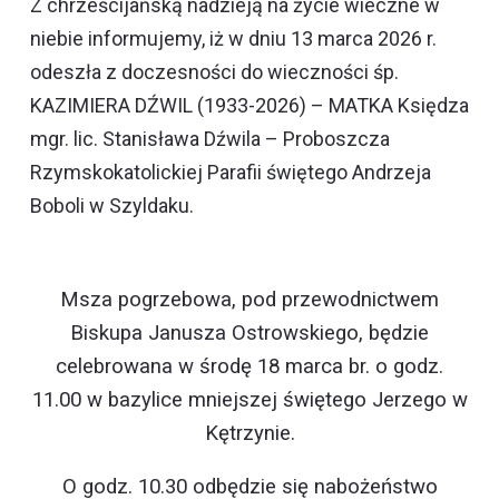
Z chrześcijańską nadzieją na życie wieczne w
niebie informujemy, iż w dniu 13 marca 2026 r.
odeszła z doczesności do wieczności śp.
KAZIMIERA DŹWIL (1933-2026) – MATKA Księdza
mgr. lic. Stanisława Dźwila – Proboszcza
Rzymskokatolickiej Parafii świętego Andrzeja
Boboli w Szyldaku.
Msza pogrzebowa, pod przewodnictwem
Biskupa Janusza Ostrowskiego, będzie
celebrowana w środę 18 marca br. o godz.
11.00 w bazylice mniejszej świętego Jerzego w
Kętrzynie.
O godz. 10.30 odbędzie się nabożeństwo