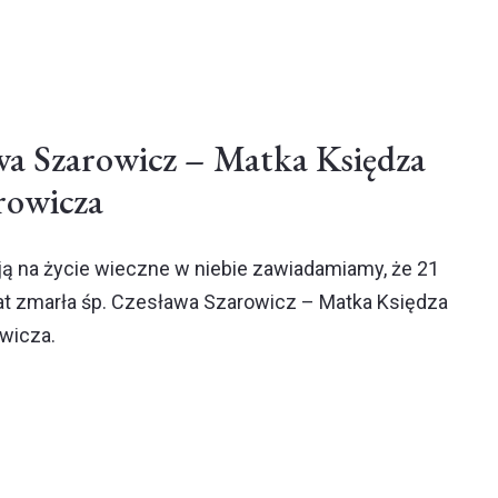
wa Szarowicz – Matka Księdza
rowicza
ją na życie wieczne w niebie zawiadamiamy, że 21
 lat zmarła śp. Czesława Szarowicz – Matka Księdza
owicza.