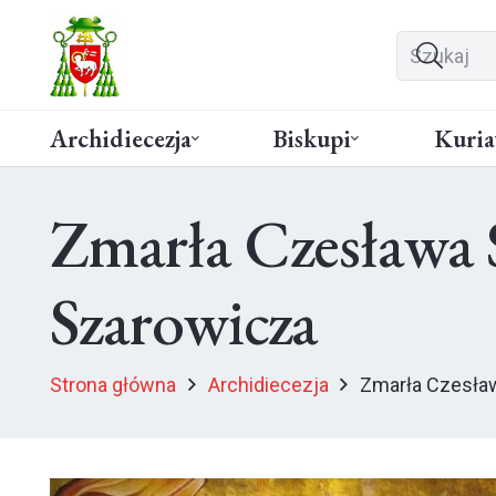
Archidiecezja
Biskupi
Kuria
Zmarła Czesława 
Szarowicza
Strona główna
Archidiecezja
Zmarła Czesław