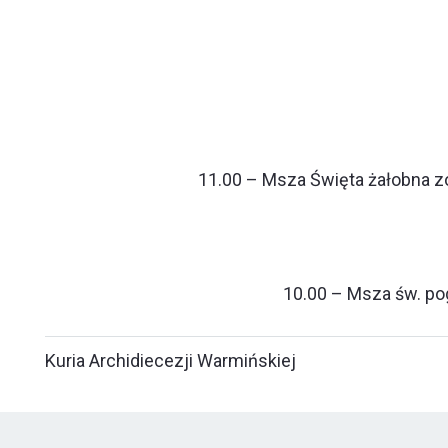
11.00 – Msza Święta żałobna zo
10.00 – Msza św. po
Kuria Archidiecezji Warmińskiej