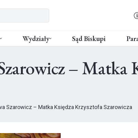
Wydziały
Sąd Biskupi
Para
Szarowicz – Matka K
a Szarowicz – Matka Księdza Krzysztofa Szarowicza