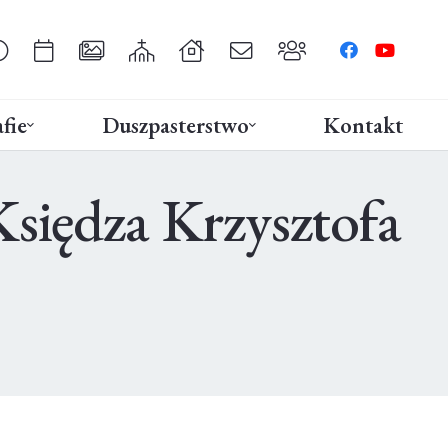
fie
Duszpasterstwo
Kontakt
siędza Krzysztofa