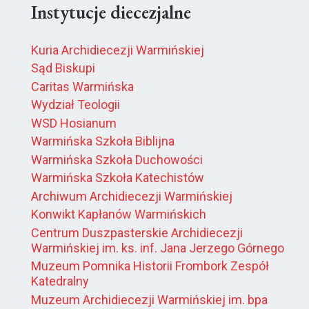
Instytucje diecezjalne
Kuria Archidiecezji Warmińskiej
Sąd Biskupi
Caritas Warmińska
Wydział Teologii
WSD Hosianum
Warmińska Szkoła Biblijna
Warmińska Szkoła Duchowości
Warmińska Szkoła Katechistów
Archiwum Archidiecezji Warmińskiej
Konwikt Kapłanów Warmińskich
Centrum Duszpasterskie Archidiecezji
Warmińskiej im. ks. inf. Jana Jerzego Górnego
Muzeum Pomnika Historii Frombork Zespół
Katedralny
Muzeum Archidiecezji Warmińskiej im. bpa