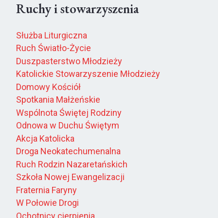
Ruchy i stowarzyszenia
Służba Liturgiczna
Ruch Światło-Życie
Duszpasterstwo Młodzieży
Katolickie Stowarzyszenie Młodzieży
Domowy Kościół
Spotkania Małżeńskie
Wspólnota Świętej Rodziny
Odnowa w Duchu Świętym
Akcja Katolicka
Droga Neokatechumenalna
Ruch Rodzin Nazaretańskich
Szkoła Nowej Ewangelizacji
Fraternia Faryny
W Połowie Drogi
Ochotnicy cierpienia