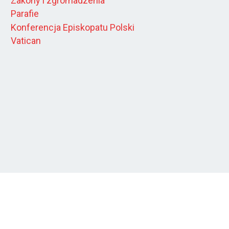
Zakony i zgromadzenia
Parafie
Konferencja Episkopatu Polski
Vatican