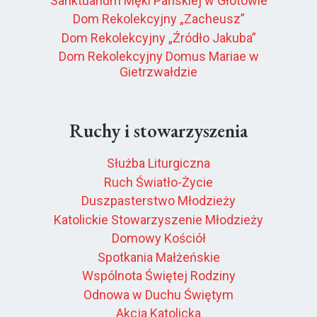
Sanktuarium Męki Pańskiej w Głotowie
Dom Rekolekcyjny „Zacheusz”
Dom Rekolekcyjny „Źródło Jakuba”
Dom Rekolekcyjny Domus Mariae w
Gietrzwałdzie
Ruchy i stowarzyszenia
Służba Liturgiczna
Ruch Światło-Życie
Duszpasterstwo Młodzieży
Katolickie Stowarzyszenie Młodzieży
Domowy Kościół
Spotkania Małżeńskie
Wspólnota Świętej Rodziny
Odnowa w Duchu Świętym
Akcja Katolicka