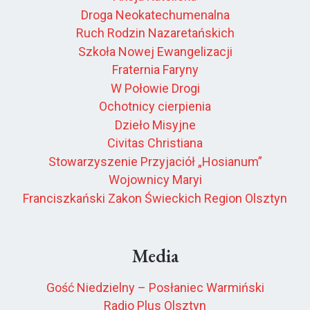
Droga Neokatechumenalna
Ruch Rodzin Nazaretańskich
Szkoła Nowej Ewangelizacji
Fraternia Faryny
W Połowie Drogi
Ochotnicy cierpienia
Dzieło Misyjne
Civitas Christiana
Stowarzyszenie Przyjaciół „Hosianum”
Wojownicy Maryi
Franciszkański Zakon Świeckich Region Olsztyn
Media
Gość Niedzielny – Posłaniec Warmiński
Radio Plus Olsztyn