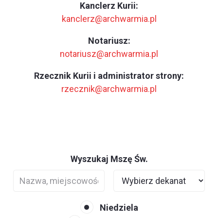
Kanclerz Kurii:
kanclerz@archwarmia.pl
Notariusz:
notariusz@archwarmia.pl
Rzecznik Kurii i administrator strony:
rzecznik@archwarmia.pl
Wyszukaj Mszę Św.
Niedziela