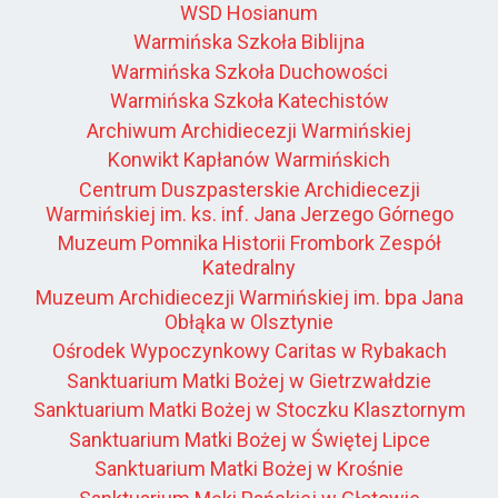
WSD Hosianum
Warmińska Szkoła Biblijna
Warmińska Szkoła Duchowości
Warmińska Szkoła Katechistów
Archiwum Archidiecezji Warmińskiej
Konwikt Kapłanów Warmińskich
Centrum Duszpasterskie Archidiecezji
Warmińskiej im. ks. inf. Jana Jerzego Górnego
Muzeum Pomnika Historii Frombork Zespół
Katedralny
Muzeum Archidiecezji Warmińskiej im. bpa Jana
Obłąka w Olsztynie
Ośrodek Wypoczynkowy Caritas w Rybakach
Sanktuarium Matki Bożej w Gietrzwałdzie
Sanktuarium Matki Bożej w Stoczku Klasztornym
Sanktuarium Matki Bożej w Świętej Lipce
Sanktuarium Matki Bożej w Krośnie