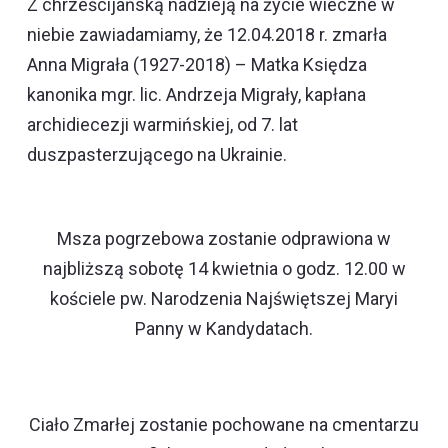
Z chrześcijańską nadzieją na życie wieczne w
niebie zawiadamiamy, że 12.04.2018 r. zmarła
Anna Migrała (1927-2018) – Matka Księdza
kanonika mgr. lic. Andrzeja Migrały, kapłana
archidiecezji warmińskiej, od 7. lat
duszpasterzującego na Ukrainie.
Msza pogrzebowa zostanie odprawiona w
najbliższą sobotę 14 kwietnia o godz. 12.00 w
kościele pw. Narodzenia Najświętszej Maryi
Panny w Kandydatach.
Ciało Zmarłej zostanie pochowane na cmentarzu