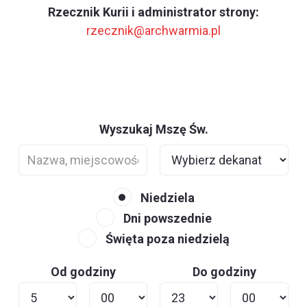
Rzecznik Kurii i administrator strony:
rzecznik@archwarmia.pl
Wyszukaj Mszę Św.
Niedziela
Dni powszednie
Święta poza niedzielą
Od godziny
Do godziny