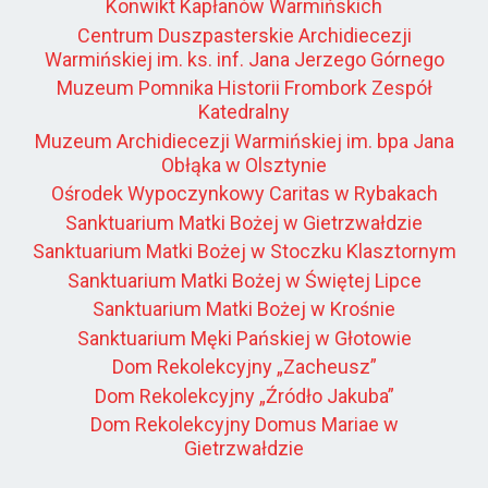
Konwikt Kapłanów Warmińskich
Centrum Duszpasterskie Archidiecezji
Warmińskiej im. ks. inf. Jana Jerzego Górnego
Muzeum Pomnika Historii Frombork Zespół
Katedralny
Muzeum Archidiecezji Warmińskiej im. bpa Jana
Obłąka w Olsztynie
Ośrodek Wypoczynkowy Caritas w Rybakach
Sanktuarium Matki Bożej w Gietrzwałdzie
Sanktuarium Matki Bożej w Stoczku Klasztornym
Sanktuarium Matki Bożej w Świętej Lipce
Sanktuarium Matki Bożej w Krośnie
Sanktuarium Męki Pańskiej w Głotowie
Dom Rekolekcyjny „Zacheusz”
Dom Rekolekcyjny „Źródło Jakuba”
Dom Rekolekcyjny Domus Mariae w
Gietrzwałdzie