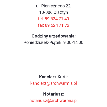
ul. Pieniężnego 22,
10-006 Olsztyn
tel. 89 524 71 40
fax 89 524 71 72
Godziny urzędowania:
Poniedziałek-Piątek: 9.00-14.00
Kanclerz Kurii:
kanclerz@archwarmia.pl
Notariusz:
notariusz@archwarmia.pl