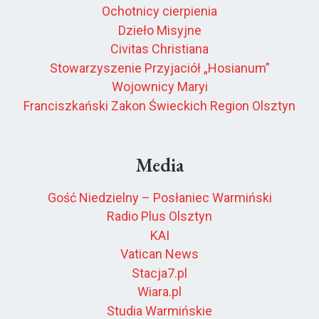
Ochotnicy cierpienia
Dzieło Misyjne
Civitas Christiana
Stowarzyszenie Przyjaciół „Hosianum”
Wojownicy Maryi
Franciszkański Zakon Świeckich Region Olsztyn
Media
Gość Niedzielny – Posłaniec Warmiński
Radio Plus Olsztyn
KAI
Vatican News
Stacja7.pl
Wiara.pl
Studia Warmińskie