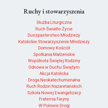
Ruchy i stowarzyszenia
Służba Liturgiczna
Ruch Światło-Życie
Duszpasterstwo Młodzieży
Katolickie Stowarzyszenie Młodzieży
Domowy Kościół
Spotkania Małżeńskie
Wspólnota Świętej Rodziny
Odnowa w Duchu Świętym
Akcja Katolicka
Droga Neokatechumenalna
Ruch Rodzin Nazaretańskich
Szkoła Nowej Ewangelizacji
Fraternia Faryny
W Połowie Drogi