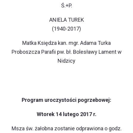
Ś.+P.
ANIELA TUREK
(1940-2017)
Matka Księdza kan. mgr. Adama Turka
Proboszcza Parafii pw. bł. Bolesławy Lament w
Nidzicy
Program uroczystości pogrzebowej:
Wtorek 14 lutego 2017 r.
Msza św. żałobna zostanie odprawiona o godz.