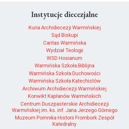
Instytucje diecezjalne
Kuria Archidiecezji Warmińskiej
Sąd Biskupi
Caritas Warmińska
Wydział Teologii
WSD Hosianum
Warmińska Szkoła Biblijna
Warmińska Szkoła Duchowości
Warmińska Szkoła Katechistów
Archiwum Archidiecezji Warmińskiej
Konwikt Kapłanów Warmińskich
Centrum Duszpasterskie Archidiecezji
Warmińskiej im. ks. inf. Jana Jerzego Górnego
Muzeum Pomnika Historii Frombork Zespół
Katedralny