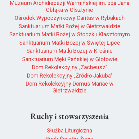
Muzeum Archidiecezji Warmińskiej im. bpa Jana
Obłąka w Olsztynie
Ośrodek Wypoczynkowy Caritas w Rybakach
Sanktuarium Matki Bożej w Gietrzwałdzie
Sanktuarium Matki Bożej w Stoczku Klasztornym
Sanktuarium Matki Bożej w Świętej Lipce
Sanktuarium Matki Bożej w Krośnie
Sanktuarium Męki Pańskiej w Głotowie
Dom Rekolekcyjny „Zacheusz”
Dom Rekolekcyjny „Źródło Jakuba”
Dom Rekolekcyjny Domus Mariae w
Gietrzwałdzie
Ruchy i stowarzyszenia
Służba Liturgiczna
Ruch Światło-Życie