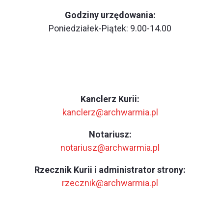
Godziny urzędowania:
Poniedziałek-Piątek: 9.00-14.00
Kanclerz Kurii:
kanclerz@archwarmia.pl
Notariusz:
notariusz@archwarmia.pl
Rzecznik Kurii i administrator strony:
rzecznik@archwarmia.pl