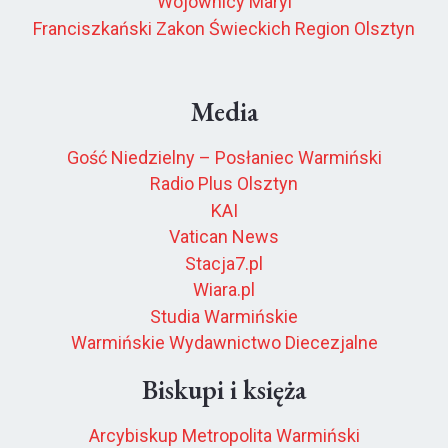
Wojownicy Maryi
Franciszkański Zakon Świeckich Region Olsztyn
Media
Gość Niedzielny – Posłaniec Warmiński
Radio Plus Olsztyn
KAI
Vatican News
Stacja7.pl
Wiara.pl
Studia Warmińskie
Warmińskie Wydawnictwo Diecezjalne
Biskupi i księża
Arcybiskup Metropolita Warmiński