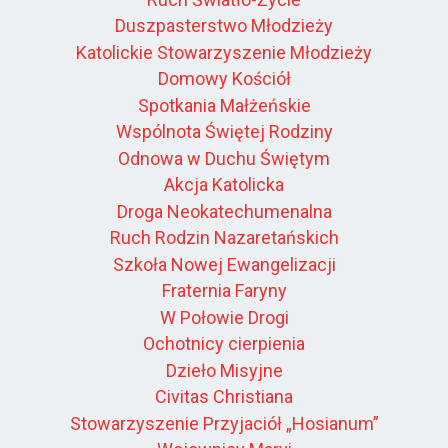
Duszpasterstwo Młodzieży
Katolickie Stowarzyszenie Młodzieży
Domowy Kościół
Spotkania Małżeńskie
Wspólnota Świętej Rodziny
Odnowa w Duchu Świętym
Akcja Katolicka
Droga Neokatechumenalna
Ruch Rodzin Nazaretańskich
Szkoła Nowej Ewangelizacji
Fraternia Faryny
W Połowie Drogi
Ochotnicy cierpienia
Dzieło Misyjne
Civitas Christiana
Stowarzyszenie Przyjaciół „Hosianum”