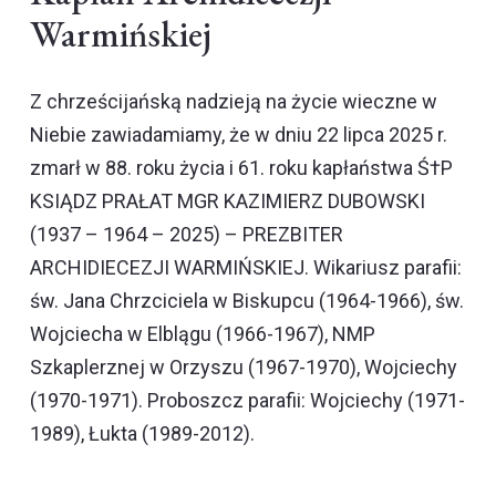
Warmińskiej
Z chrześcijańską nadzieją na życie wieczne w
Niebie zawiadamiamy, że w dniu 22 lipca 2025 r.
zmarł w 88. roku życia i 61. roku kapłaństwa Ś†P
KSIĄDZ PRAŁAT MGR KAZIMIERZ DUBOWSKI
(1937 – 1964 – 2025) – PREZBITER
ARCHIDIECEZJI WARMIŃSKIEJ. Wikariusz parafii:
św. Jana Chrzciciela w Biskupcu (1964-1966), św.
Wojciecha w Elblągu (1966-1967), NMP
Szkaplerznej w Orzyszu (1967-1970), Wojciechy
(1970-1971). Proboszcz parafii: Wojciechy (1971-
1989), Łukta (1989-2012).