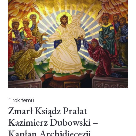
1 rok temu
Zmarł Ksiądz Prałat
Kazimierz Dubowski –
Kapłan Archidiecezji