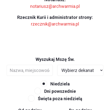
notariusz@archwarmia.pl
Rzecznik Kurii i administrator strony:
rzecznik@archwarmia.pl
Wyszukaj Mszę Św.
Niedziela
Dni powszednie
Święta poza niedzielą