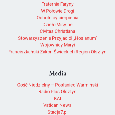
Fraternia Faryny
W Połowie Drogi
Ochotnicy cierpienia
Dzieło Misyjne
Civitas Christiana
Stowarzyszenie Przyjaciół „Hosianum”
Wojownicy Maryi
Franciszkański Zakon Świeckich Region Olsztyn
Media
Gość Niedzielny – Posłaniec Warmiński
Radio Plus Olsztyn
KAI
Vatican News
Stacja7.pl