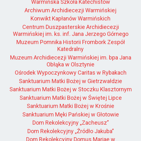
Warmińska Szkoła Katechistów
Archiwum Archidiecezji Warmińskiej
Konwikt Kapłanów Warmińskich
Centrum Duszpasterskie Archidiecezji
Warmińskiej im. ks. inf. Jana Jerzego Górnego
Muzeum Pomnika Historii Frombork Zespół
Katedralny
Muzeum Archidiecezji Warmińskiej im. bpa Jana
Obłąka w Olsztynie
Ośrodek Wypoczynkowy Caritas w Rybakach
Sanktuarium Matki Bożej w Gietrzwałdzie
Sanktuarium Matki Bożej w Stoczku Klasztornym
Sanktuarium Matki Bożej w Świętej Lipce
Sanktuarium Matki Bożej w Krośnie
Sanktuarium Męki Pańskiej w Głotowie
Dom Rekolekcyjny „Zacheusz”
Dom Rekolekcyjny „Źródło Jakuba”
Dom Rekolekcyjny Domus Mariae w