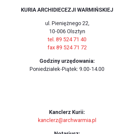
KURIA ARCHIDIECEZJI WARMIŃSKIEJ
ul. Pieniężnego 22,
10-006 Olsztyn
tel. 89 524 71 40
fax 89 524 71 72
Godziny urzędowania:
Poniedziałek-Piątek: 9.00-14.00
Kanclerz Kurii:
kanclerz@archwarmia.pl
Notariusz: