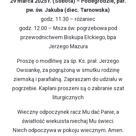
29 marca 2025 r. (Sobota) – Podegrodzie, par.
pw. św. Jakuba (diec. Tarnowska)
godz. 11.30 – różaniec
godz. 12.00 – Msza św. pogrzebowa pod
przewodnictwem Biskupa Ełckiego, bpa
Jerzego Mazura
Proszę o modlitwę za śp. Ks. prał. Jerzego
Owsiankę, za pogrążoną w smutku rodzinę
ziemską i parafialną. Zapraszam do udziału w
pogrzebie. Kapłani proszeni są o zabranie szat
liturgicznych
Wieczny odpoczynek racz Mu dać Panie, a
światłość wiekuista niechaj Mu świeci.
Niech odpoczywa w pokoju wiecznym. Amen.