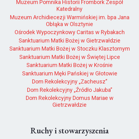
Muzeum Pomnika Historii Frombork Zespół
Katedralny
Muzeum Archidiecezji Warmińskiej im. bpa Jana
Obłąka w Olsztynie
Ośrodek Wypoczynkowy Caritas w Rybakach
Sanktuarium Matki Bożej w Gietrzwałdzie
Sanktuarium Matki Bożej w Stoczku Klasztornym
Sanktuarium Matki Bożej w Świętej Lipce
Sanktuarium Matki Bożej w Krośnie
Sanktuarium Męki Pańskiej w Głotowie
Dom Rekolekcyjny „Zacheusz”
Dom Rekolekcyjny „Źródło Jakuba”
Dom Rekolekcyjny Domus Mariae w
Gietrzwałdzie
Ruchy i stowarzyszenia