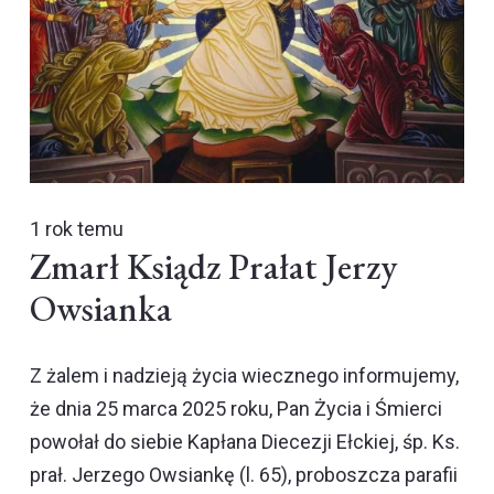
1 rok temu
Zmarł Ksiądz Prałat Jerzy
Owsianka
Z żalem i nadzieją życia wiecznego informujemy,
że dnia 25 marca 2025 roku, Pan Życia i Śmierci
powołał do siebie Kapłana Diecezji Ełckiej, śp. Ks.
prał. Jerzego Owsiankę (l. 65), proboszcza parafii