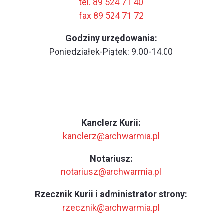
tel. 89 524 71 40
fax 89 524 71 72
Godziny urzędowania:
Poniedziałek-Piątek: 9.00-14.00
Kanclerz Kurii:
kanclerz@archwarmia.pl
Notariusz:
notariusz@archwarmia.pl
Rzecznik Kurii i administrator strony:
rzecznik@archwarmia.pl