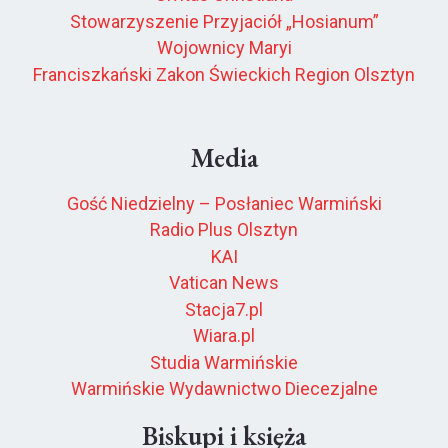
Stowarzyszenie Przyjaciół „Hosianum”
Wojownicy Maryi
Franciszkański Zakon Świeckich Region Olsztyn
Media
Gość Niedzielny – Posłaniec Warmiński
Radio Plus Olsztyn
KAI
Vatican News
Stacja7.pl
Wiara.pl
Studia Warmińskie
Warmińskie Wydawnictwo Diecezjalne
Biskupi i księża