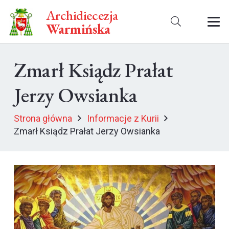
Archidiecezja
Warmińska
Zmarł Ksiądz Prałat
Jerzy Owsianka
Strona główna
Informacje z Kurii
Zmarł Ksiądz Prałat Jerzy Owsianka