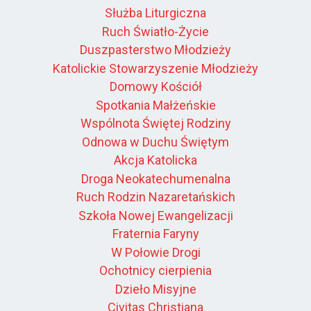
Służba Liturgiczna
Ruch Światło-Życie
Duszpasterstwo Młodzieży
Katolickie Stowarzyszenie Młodzieży
Domowy Kościół
Spotkania Małżeńskie
Wspólnota Świętej Rodziny
Odnowa w Duchu Świętym
Akcja Katolicka
Droga Neokatechumenalna
Ruch Rodzin Nazaretańskich
Szkoła Nowej Ewangelizacji
Fraternia Faryny
W Połowie Drogi
Ochotnicy cierpienia
Dzieło Misyjne
Civitas Christiana