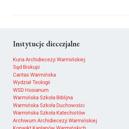
Instytucje diecezjalne
Kuria Archidiecezji Warmińskiej
Sąd Biskupi
Caritas Warmińska
Wydział Teologii
WSD Hosianum
Warmińska Szkoła Biblijna
Warmińska Szkoła Duchowości
Warmińska Szkoła Katechistów
Archiwum Archidiecezji Warmińskiej
Konwikt Kapłanów Warmińskich