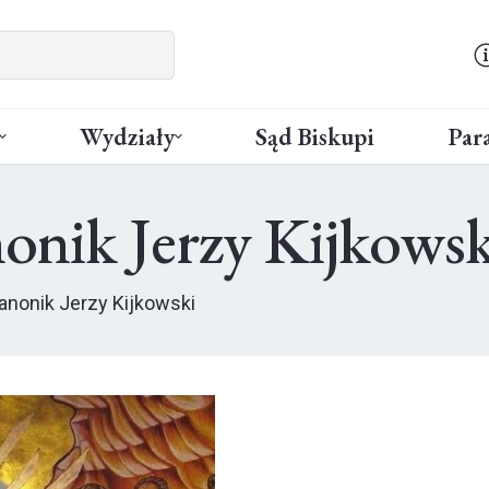
Wydziały
Sąd Biskupi
Para
onik Jerzy Kijkowsk
anonik Jerzy Kijkowski