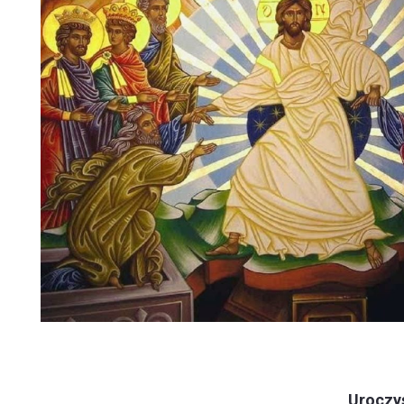
Uroczy