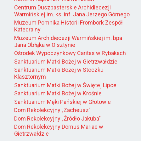
Centrum Duszpasterskie Archidiecezji
Warmińskiej im. ks. inf. Jana Jerzego Górnego
Muzeum Pomnika Historii Frombork Zespół
Katedralny
Muzeum Archidiecezji Warmińskiej im. bpa
Jana Obłąka w Olsztynie
Ośrodek Wypoczynkowy Caritas w Rybakach
Sanktuarium Matki Bożej w Gietrzwałdzie
Sanktuarium Matki Bożej w Stoczku
Klasztornym
Sanktuarium Matki Bożej w Świętej Lipce
Sanktuarium Matki Bożej w Krośnie
Sanktuarium Męki Pańskiej w Głotowie
Dom Rekolekcyjny „Zacheusz”
Dom Rekolekcyjny „Źródło Jakuba”
Dom Rekolekcyjny Domus Mariae w
Gietrzwałdzie