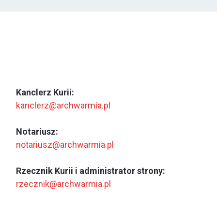
Kanclerz Kurii:
kanclerz@archwarmia.pl
Notariusz:
notariusz@archwarmia.pl
Rzecznik Kurii i administrator strony:
rzecznik@archwarmia.pl