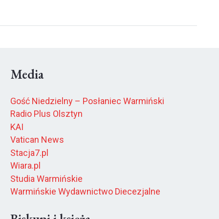
Media
Gość Niedzielny – Posłaniec Warmiński
Radio Plus Olsztyn
KAI
Vatican News
Stacja7.pl
Wiara.pl
Studia Warmińskie
Warmińskie Wydawnictwo Diecezjalne
Biskupi i księża