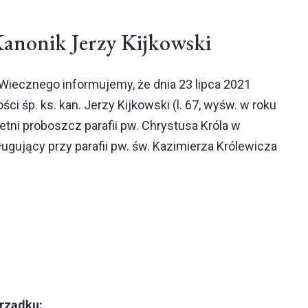
anonik Jerzy Kijkowski
 Wiecznego informujemy, że dnia 23 lipca 2021
ci śp. ks. kan. Jerzy Kijkowski (l. 67, wyśw. w roku
letni proboszcz parafii pw. Chrystusa Króla w
ługujący przy parafii pw. św. Kazimierza Królewicza
rządku: