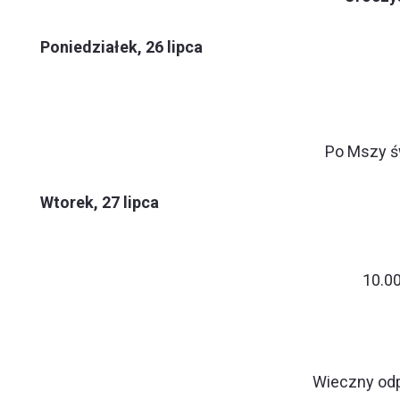
Poniedziałek, 26 lipca
Po Mszy św
Wtorek, 27 lipca
10.0
Wieczny odp