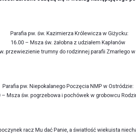
Parafia pw. św. Kazimierza Królewicza w Giżycku:
16.00 – Msza św. żałobna z udziałem Kapłanów
. przewiezienie trumny do rodzinnej parafii Zmarłego w
Parafia pw. Niepokalanego Poczęcia NMP w Ostródzie:
0 – Msza św. pogrzebowa i pochówek w grobowcu Rodz
oczynek racz Mu dać Panie, a światłość wiekuista niecha