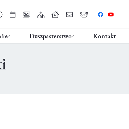
fie
Duszpasterstwo
Kontakt
i