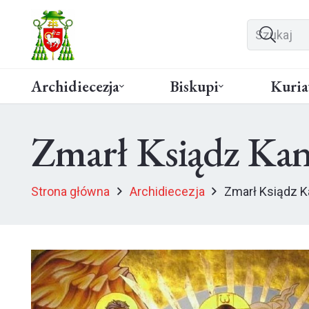
Archidiecezja
Biskupi
Kuria
Zmarł Ksiądz Kan
Strona główna
Archidiecezja
Zmarł Ksiądz K