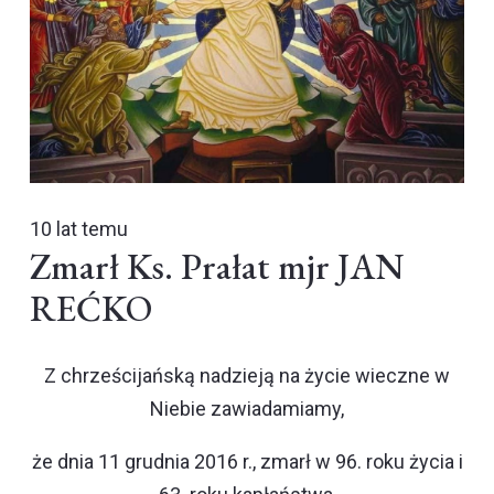
10 lat temu
Zmarł Ks. Prałat mjr JAN
REĆKO
Z chrześcijańską nadzieją na życie wieczne w
Niebie zawiadamiamy,
że dnia 11 grudnia 2016 r., zmarł w 96. roku życia i