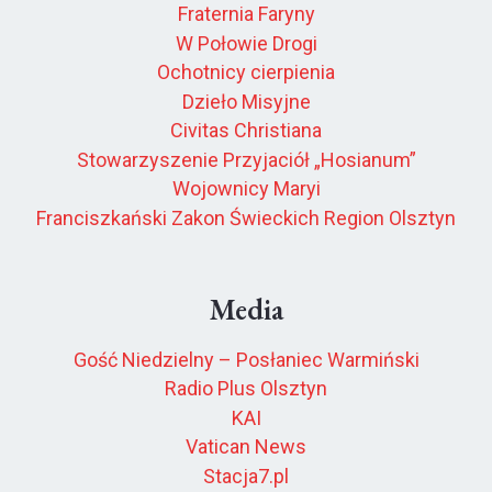
Fraternia Faryny
W Połowie Drogi
Ochotnicy cierpienia
Dzieło Misyjne
Civitas Christiana
Stowarzyszenie Przyjaciół „Hosianum”
Wojownicy Maryi
Franciszkański Zakon Świeckich Region Olsztyn
Media
Gość Niedzielny – Posłaniec Warmiński
Radio Plus Olsztyn
KAI
Vatican News
Stacja7.pl