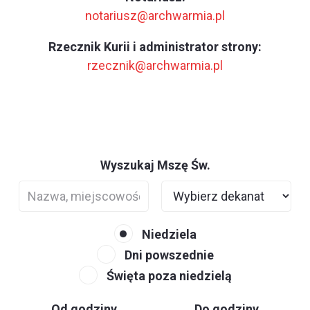
notariusz@archwarmia.pl
Rzecznik Kurii i administrator strony:
rzecznik@archwarmia.pl
Wyszukaj Mszę Św.
Niedziela
Dni powszednie
Święta poza niedzielą
Od godziny
Do godziny