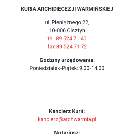
KURIA ARCHIDIECEZJI WARMIŃSKIEJ
ul. Pieniężnego 22,
10-006 Olsztyn
tel. 89 524 71 40
fax 89 524 71 72
Godziny urzędowania:
Poniedziałek-Piątek: 9.00-14.00
Kanclerz Kurii:
kanclerz@archwarmia.pl
Notariusz: