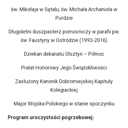
św. Mikołaja w Sętalu, św. Michała Archanioła w
Purdzie
Długoletni duszpasterz pomocniczy w parafii pw.
św. Faustyny w Ostródzie (1993-2016)
Dziekan dekanatu Olsztyn – Północ
Prałat Honorowy Jego Świątobliwości
Zasłużony Kanonik Dobromiejskiej Kapituły
Kolegiackiej
Major Wojska Polskiego w stanie spoczynku
Program uroczystości pogrzebowej: