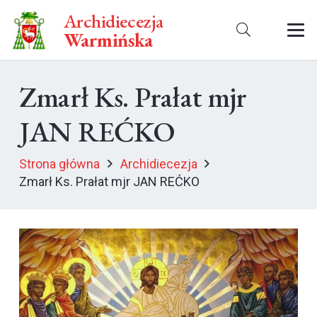
Archidiecezja
Warmińska
Zmarł Ks. Prałat mjr
JAN REĆKO
Strona główna
Archidiecezja
Zmarł Ks. Prałat mjr JAN REĆKO