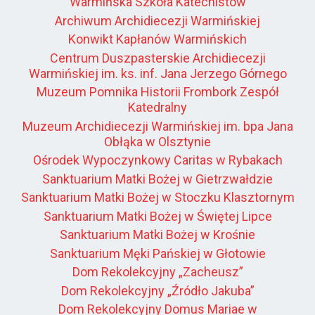
Warmińska Szkoła Katechistów
Archiwum Archidiecezji Warmińskiej
Konwikt Kapłanów Warmińskich
Centrum Duszpasterskie Archidiecezji
Warmińskiej im. ks. inf. Jana Jerzego Górnego
Muzeum Pomnika Historii Frombork Zespół
Katedralny
Muzeum Archidiecezji Warmińskiej im. bpa Jana
Obłąka w Olsztynie
Ośrodek Wypoczynkowy Caritas w Rybakach
Sanktuarium Matki Bożej w Gietrzwałdzie
Sanktuarium Matki Bożej w Stoczku Klasztornym
Sanktuarium Matki Bożej w Świętej Lipce
Sanktuarium Matki Bożej w Krośnie
Sanktuarium Męki Pańskiej w Głotowie
Dom Rekolekcyjny „Zacheusz”
Dom Rekolekcyjny „Źródło Jakuba”
Dom Rekolekcyjny Domus Mariae w