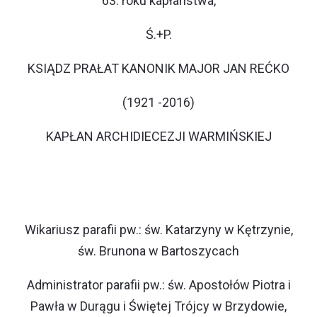
63. roku kapłaństwa,
Ś.+P.
KSIĄDZ PRAŁAT KANONIK MAJOR JAN REĆKO
(1921 -2016)
KAPŁAN ARCHIDIECEZJI WARMIŃSKIEJ
Wikariusz parafii pw.: św. Katarzyny w Kętrzynie,
św. Brunona w Bartoszycach
Administrator parafii pw.: św. Apostołów Piotra i
Pawła w Durągu i Świętej Trójcy w Brzydowie,