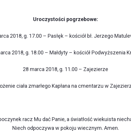
Uroczystości pogrzebowe:
rca 2018, g. 17.00 – Pasłęk – kościół bł. Jerzego Matul
arca 2018, g. 18.00 – Małdyty – kościół Podwyższenia K
28 marca 2018, g. 11.00 – Zajezierze
ożenie ciała zmarłego Kapłana na cmentarzu w Zajezier
oczynek racz Mu dać Panie, a światłość wiekuista niecha
Niech odpoczywa w pokoju wiecznym. Amen.