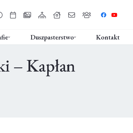
fie
Duszpasterstwo
Kontakt
ki – Kapłan