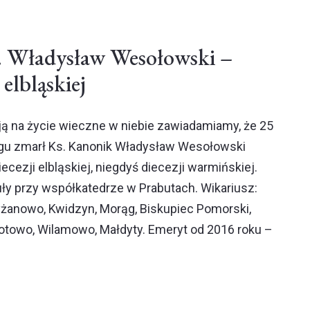
. Władysław Wesołowski –
 elbląskiej
ją na życie wieczne w niebie zawiadamiamy, że 25
ągu zmarł Ks. Kanonik Władysław Wesołowski
ecezji elbląskiej, niegdyś diecezji warmińskiej.
ły przy współkatedrze w Prabutach. Wikariusz:
yżanowo, Kwidzyn, Morąg, Biskupiec Pomorski,
otowo, Wilamowo, Małdyty. Emeryt od 2016 roku –