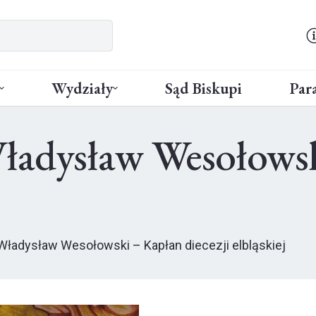
Wydziały
Sąd Biskupi
Para
ładysław Wesołows
 Władysław Wesołowski – Kapłan diecezji elbląskiej