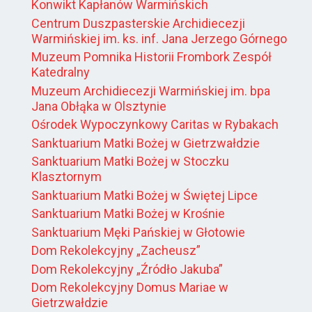
Konwikt Kapłanów Warmińskich
Centrum Duszpasterskie Archidiecezji
Warmińskiej im. ks. inf. Jana Jerzego Górnego
Muzeum Pomnika Historii Frombork Zespół
Katedralny
Muzeum Archidiecezji Warmińskiej im. bpa
Jana Obłąka w Olsztynie
Ośrodek Wypoczynkowy Caritas w Rybakach
Sanktuarium Matki Bożej w Gietrzwałdzie
Sanktuarium Matki Bożej w Stoczku
Klasztornym
Sanktuarium Matki Bożej w Świętej Lipce
Sanktuarium Matki Bożej w Krośnie
Sanktuarium Męki Pańskiej w Głotowie
Dom Rekolekcyjny „Zacheusz”
Dom Rekolekcyjny „Źródło Jakuba”
Dom Rekolekcyjny Domus Mariae w
Gietrzwałdzie