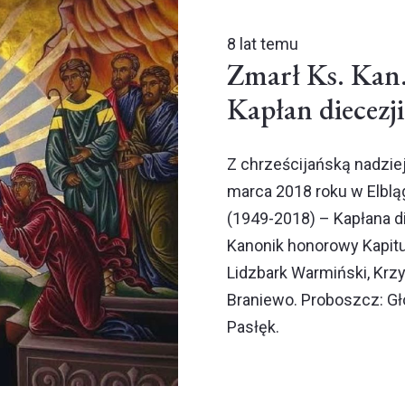
8 lat temu
Zmarł Ks. Kan
Kapłan diecezji
Z chrześcijańską nadzie
marca 2018 roku w Elbl
(1949-2018) – Kapłana di
Kanonik honorowy Kapitu
Lidzbark Warmiński, Krz
Braniewo. Proboszcz: Gł
Pasłęk.