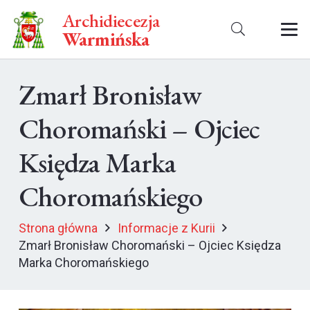
Archidiecezja
Warmińska
Zmarł Bronisław
Choromański – Ojciec
Księdza Marka
Choromańskiego
Strona główna
Informacje z Kurii
Zmarł Bronisław Choromański – Ojciec Księdza
Marka Choromańskiego