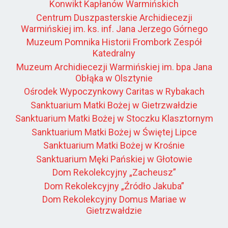
Konwikt Kapłanów Warmińskich
Centrum Duszpasterskie Archidiecezji
Warmińskiej im. ks. inf. Jana Jerzego Górnego
Muzeum Pomnika Historii Frombork Zespół
Katedralny
Muzeum Archidiecezji Warmińskiej im. bpa Jana
Obłąka w Olsztynie
Ośrodek Wypoczynkowy Caritas w Rybakach
Sanktuarium Matki Bożej w Gietrzwałdzie
Sanktuarium Matki Bożej w Stoczku Klasztornym
Sanktuarium Matki Bożej w Świętej Lipce
Sanktuarium Matki Bożej w Krośnie
Sanktuarium Męki Pańskiej w Głotowie
Dom Rekolekcyjny „Zacheusz”
Dom Rekolekcyjny „Źródło Jakuba”
Dom Rekolekcyjny Domus Mariae w
Gietrzwałdzie