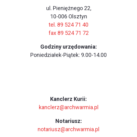
ul. Pieniężnego 22,
10-006 Olsztyn
tel. 89 524 71 40
fax 89 524 71 72
Godziny urzędowania:
Poniedziałek-Piątek: 9.00-14.00
Kanclerz Kurii:
kanclerz@archwarmia.pl
Notariusz:
notariusz@archwarmia.pl