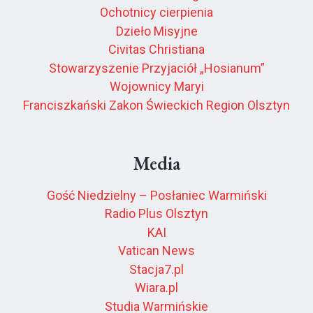
Ochotnicy cierpienia
Dzieło Misyjne
Civitas Christiana
Stowarzyszenie Przyjaciół „Hosianum”
Wojownicy Maryi
Franciszkański Zakon Świeckich Region Olsztyn
Media
Gość Niedzielny – Posłaniec Warmiński
Radio Plus Olsztyn
KAI
Vatican News
Stacja7.pl
Wiara.pl
Studia Warmińskie