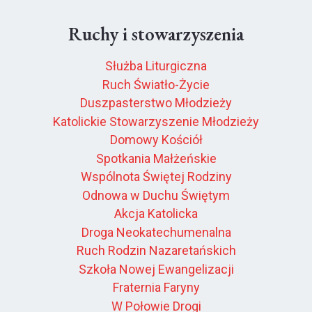
Ruchy i stowarzyszenia
Służba Liturgiczna
Ruch Światło-Życie
Duszpasterstwo Młodzieży
Katolickie Stowarzyszenie Młodzieży
Domowy Kościół
Spotkania Małżeńskie
Wspólnota Świętej Rodziny
Odnowa w Duchu Świętym
Akcja Katolicka
Droga Neokatechumenalna
Ruch Rodzin Nazaretańskich
Szkoła Nowej Ewangelizacji
Fraternia Faryny
W Połowie Drogi