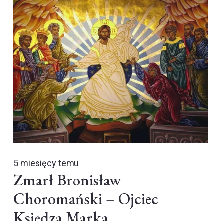
5 miesięcy temu
Zmarł Bronisław
Choromański – Ojciec
Księdza Marka