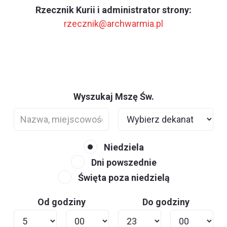
Rzecznik Kurii i administrator strony:
rzecznik@archwarmia.pl
Wyszukaj Mszę Św.
Niedziela
Dni powszednie
Święta poza niedzielą
Od godziny
Do godziny