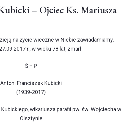
ubicki – Ojciec Ks. Mariusza
zieją na życie wieczne w Niebie zawiadamiamy,
27.09.2017 r., w wieku 78 lat, zmarł
Ś + P
Antoni Franciszek Kubicki
(1939-2017)
Kubickiego, wikariusza parafii pw. św. Wojciecha w
Olsztynie