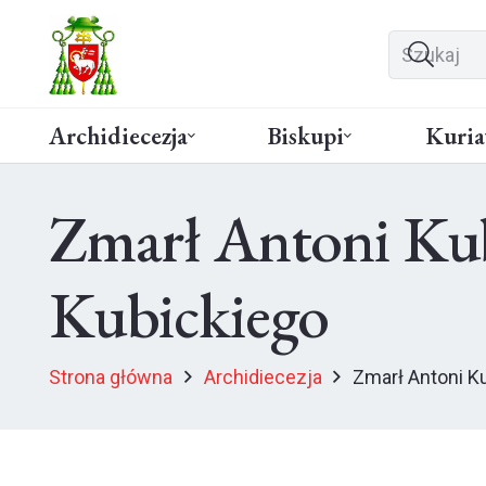
Archidiecezja
Biskupi
Kuria
Zmarł Antoni Kub
Kubickiego
Strona główna
Archidiecezja
Zmarł Antoni Ku