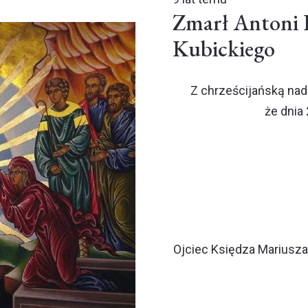
Zmarł Antoni K
Kubickiego
Z chrześcijańską nad
że dnia 
Ojciec Księdza Mariusza 