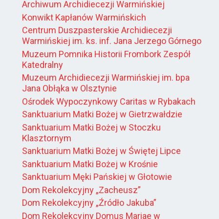
Archiwum Archidiecezji Warmińskiej
Konwikt Kapłanów Warmińskich
Centrum Duszpasterskie Archidiecezji
Warmińskiej im. ks. inf. Jana Jerzego Górnego
Muzeum Pomnika Historii Frombork Zespół
Katedralny
Muzeum Archidiecezji Warmińskiej im. bpa
Jana Obłąka w Olsztynie
Ośrodek Wypoczynkowy Caritas w Rybakach
Sanktuarium Matki Bożej w Gietrzwałdzie
Sanktuarium Matki Bożej w Stoczku
Klasztornym
Sanktuarium Matki Bożej w Świętej Lipce
Sanktuarium Matki Bożej w Krośnie
Sanktuarium Męki Pańskiej w Głotowie
Dom Rekolekcyjny „Zacheusz”
Dom Rekolekcyjny „Źródło Jakuba”
Dom Rekolekcyjny Domus Mariae w