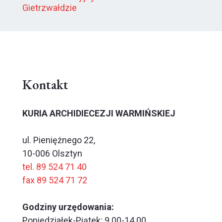
Gietrzwałdzie
Kontakt
KURIA ARCHIDIECEZJI WARMIŃSKIEJ
ul. Pieniężnego 22,
10-006 Olsztyn
tel. 89 524 71 40
fax 89 524 71 72
Godziny urzędowania:
Poniedziałek-Piątek: 9.00-14.00