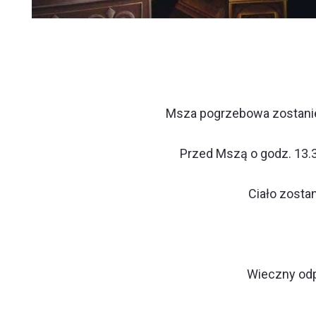
Msza pogrzebowa zostanie 
Przed Mszą o godz. 13.
Ciało zosta
Wieczny odp