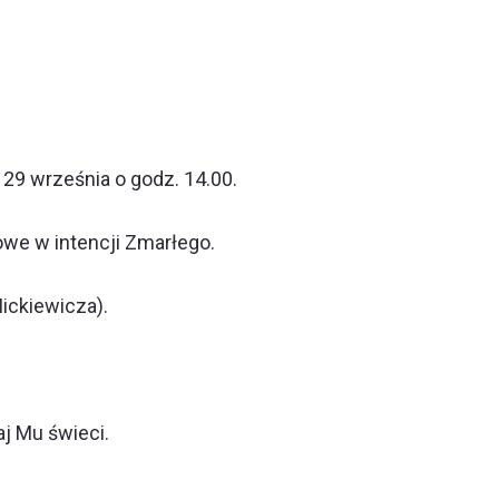
29 września o godz. 14.00.
we w intencji Zmarłego.
ickiewicza).
j Mu świeci.