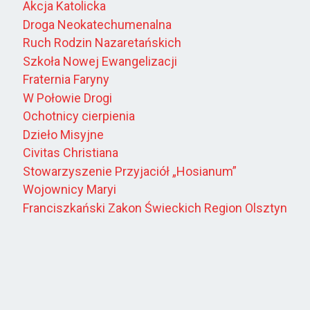
Akcja Katolicka
Droga Neokatechumenalna
Ruch Rodzin Nazaretańskich
Szkoła Nowej Ewangelizacji
Fraternia Faryny
W Połowie Drogi
Ochotnicy cierpienia
Dzieło Misyjne
Civitas Christiana
Stowarzyszenie Przyjaciół „Hosianum”
Wojownicy Maryi
Franciszkański Zakon Świeckich Region Olsztyn