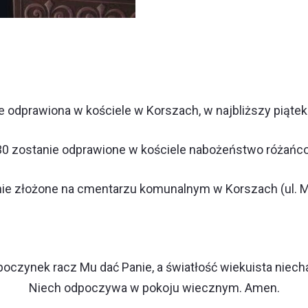
odprawiona w kościele w Korszach, w najbliższy piątek 
30 zostanie odprawione w kościele nabożeństwo różańco
nie złożone na cmentarzu komunalnym w Korszach (ul. M
oczynek racz Mu dać Panie, a światłość wiekuista niecha
Niech odpoczywa w pokoju wiecznym. Amen.