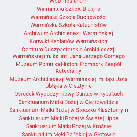
WSD Hosianum
Warmińska Szkoła Biblijna
Warmińska Szkoła Duchowości
Warmińska Szkoła Katechistów
Archiwum Archidiecezji Warmińskiej
Konwikt Kapłanów Warmińskich
Centrum Duszpasterskie Archidiecezji
Warmińskiej im. ks. inf. Jana Jerzego Górnego
Muzeum Pomnika Historii Frombork Zespół
Katedralny
Muzeum Archidiecezji Warmińskiej im. bpa Jana
Obłąka w Olsztynie
Ośrodek Wypoczynkowy Caritas w Rybakach
Sanktuarium Matki Bożej w Gietrzwałdzie
Sanktuarium Matki Bożej w Stoczku Klasztornym
Sanktuarium Matki Bożej w Świętej Lipce
Sanktuarium Matki Bożej w Krośnie
Sanktuarium Męki Pańskiej w Głotowie