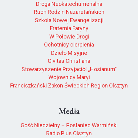
Droga Neokatechumenalna
Ruch Rodzin Nazaretańskich
Szkoła Nowej Ewangelizacji
Fraternia Faryny
W Połowie Drogi
Ochotnicy cierpienia
Dzieło Misyjne
Civitas Christiana
Stowarzyszenie Przyjaciół „Hosianum”
Wojownicy Maryi
Franciszkański Zakon Świeckich Region Olsztyn
Media
Gość Niedzielny – Posłaniec Warmiński
Radio Plus Olsztyn