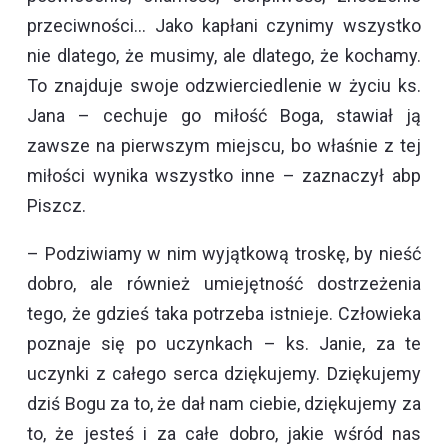
przeciwności… Jako kapłani czynimy wszystko
nie dlatego, że musimy, ale dlatego, że kochamy.
To znajduje swoje odzwierciedlenie w życiu ks.
Jana – cechuje go miłość Boga, stawiał ją
zawsze na pierwszym miejscu, bo właśnie z tej
miłości wynika wszystko inne – zaznaczył abp
Piszcz.
– Podziwiamy w nim wyjątkową troskę, by nieść
dobro, ale również umiejętność dostrzeżenia
tego, że gdzieś taka potrzeba istnieje. Człowieka
poznaje się po uczynkach – ks. Janie, za te
uczynki z całego serca dziękujemy. Dziękujemy
dziś Bogu za to, że dał nam ciebie, dziękujemy za
to, że jesteś i za całe dobro, jakie wśród nas