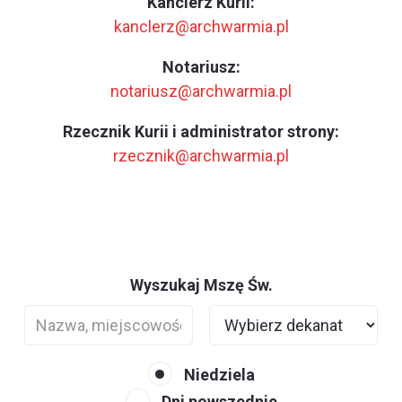
Kanclerz Kurii:
kanclerz@archwarmia.pl
Notariusz:
notariusz@archwarmia.pl
Rzecznik Kurii i administrator strony:
rzecznik@archwarmia.pl
Wyszukaj Mszę Św.
Niedziela
Dni powszednie