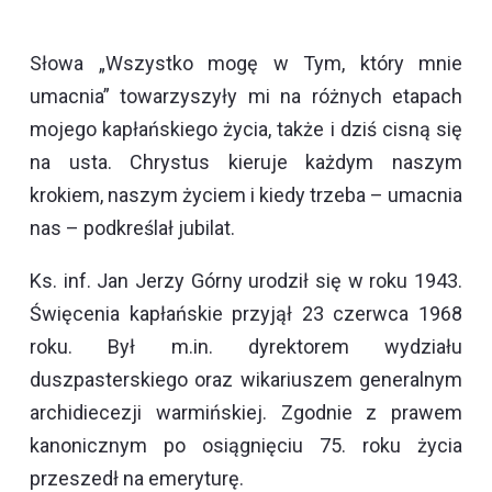
Słowa „Wszystko mogę w Tym, który mnie
umacnia” towarzyszyły mi na różnych etapach
mojego kapłańskiego życia, także i dziś cisną się
na usta. Chrystus kieruje każdym naszym
krokiem, naszym życiem i kiedy trzeba – umacnia
nas – podkreślał jubilat.
Ks. inf. Jan Jerzy Górny urodził się w roku 1943.
Święcenia kapłańskie przyjął 23 czerwca 1968
roku. Był m.in. dyrektorem wydziału
duszpasterskiego oraz wikariuszem generalnym
archidiecezji warmińskiej. Zgodnie z prawem
kanonicznym po osiągnięciu 75. roku życia
przeszedł na emeryturę.