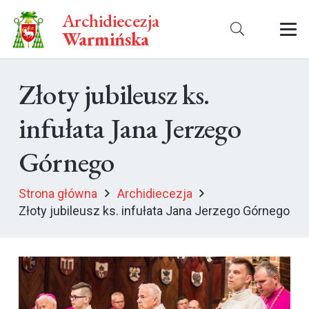
Archidiecezja
Warmińska
Złoty jubileusz ks.
infułata Jana Jerzego
Górnego
Strona główna
Archidiecezja
Złoty jubileusz ks. infułata Jana Jerzego Górnego