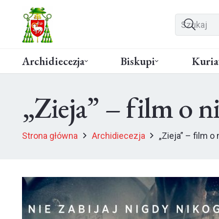
Archidiecezja
Biskupi
Kuria
„Zieja” – film o 
Strona główna
Archidiecezja
„Zieja” – film 