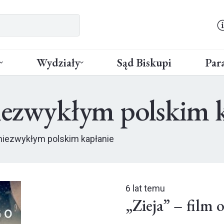
Wydziały
Sąd Biskupi
Para
niezwykłym polskim 
o niezwykłym polskim kapłanie
6 lat temu
„Zieja” – film