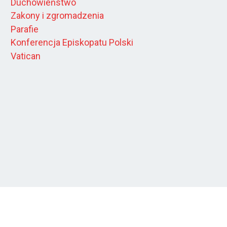
Duchowieństwo
Zakony i zgromadzenia
Parafie
Konferencja Episkopatu Polski
Vatican