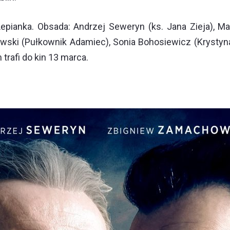
 Lepianka. Obsada: Andrzej Seweryn (ks. Jana Zieja), M
ki (Pułkownik Adamiec), Sonia Bohosiewicz (Krystyna 
trafi do kin 13 marca.