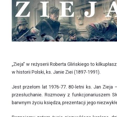
„Zieja” w reżyserii Roberta Glińskiego to kilkupł
w historii Polski, ks. Janie Ziei (1897-1991).
Jest przełom lat 1976-77. 80-letni ks. Jan Ziej
przesłuchanie. Rozmowy z funkcjonariuszem Sł
barwnym życiu księdza, prezentacji jego niezwykłe