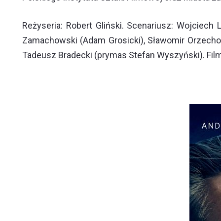
Reżyseria: Robert Gliński. Scenariusz: Wojciech
Zamachowski (Adam Grosicki), Sławomir Orzechows
Tadeusz Bradecki (prymas Stefan Wyszyński). Film 