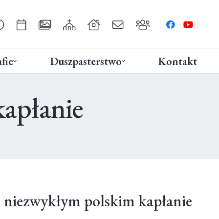
fie
Duszpasterstwo
Kontakt
kapłanie
 o niezwykłym polskim kapłanie