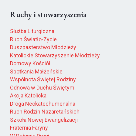
Ruchy i stowarzyszenia
Służba Liturgiczna
Ruch Światło-Życie
Duszpasterstwo Młodzieży
Katolickie Stowarzyszenie Młodzieży
Domowy Kościół
Spotkania Małżeńskie
Wspólnota Świętej Rodziny
Odnowa w Duchu Świętym
Akcja Katolicka
Droga Neokatechumenalna
Ruch Rodzin Nazaretańskich
Szkoła Nowej Ewangelizacji
Fraternia Faryny
W Połowie Drogi