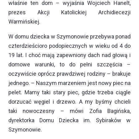
właśnie ten dom – wyjaśnia Wojciech Hanelt,
prezes Akcji Katolickiej Archidiecezji
Warmińskiej.
W domu dziecka w Szymonowie przebywa ponad
czterdzieścioro podopiecznych w wieku od 4 do
19 lat. I choć mają zapewniony dach nad głową i
domowe warunki, to do pełni szczęścia –
oczywiście oprócz prawdziwej rodziny – brakuje
jednego. – Naszym marzeniem jest nowy piec na
pelet. Mamy taki stary piec, gdzie trzeba ciągle
dorzucać węgiel i drzewo. A my byśmy chcieli
taki nowoczesny – mówi Zofia Bagińska,
dyrektorka Domu Dziecka im. Sybiraków w
Szymonowie.