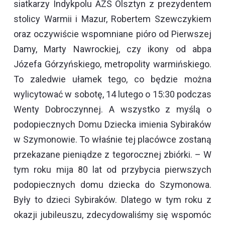
siatkarzy Indykpolu AZS Olsztyn z prezydentem
stolicy Warmii i Mazur, Robertem Szewczykiem
oraz oczywiście wspomniane pióro od Pierwszej
Damy, Marty Nawrockiej, czy ikony od abpa
Józefa Górzyńskiego, metropolity warmińskiego.
To zaledwie ułamek tego, co będzie można
wylicytować w sobotę, 14 lutego o 15:30 podczas
Wenty Dobroczynnej. A wszystko z myślą o
podopiecznych Domu Dziecka imienia Sybiraków
w Szymonowie. To właśnie tej placówce zostaną
przekazane pieniądze z tegorocznej zbiórki. – W
tym roku mija 80 lat od przybycia pierwszych
podopiecznych domu dziecka do Szymonowa.
Były to dzieci Sybiraków. Dlatego w tym roku z
okazji jubileuszu, zdecydowaliśmy się wspomóc