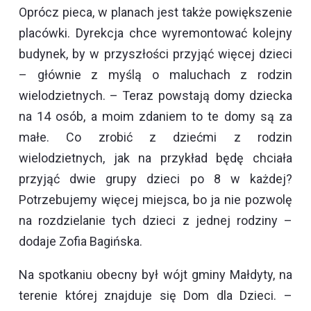
Oprócz pieca, w planach jest także powiększenie
placówki. Dyrekcja chce wyremontować kolejny
budynek, by w przyszłości przyjąć więcej dzieci
– głównie z myślą o maluchach z rodzin
wielodzietnych. – Teraz powstają domy dziecka
na 14 osób, a moim zdaniem to te domy są za
małe. Co zrobić z dziećmi z rodzin
wielodzietnych, jak na przykład będę chciała
przyjąć dwie grupy dzieci po 8 w każdej?
Potrzebujemy więcej miejsca, bo ja nie pozwolę
na rozdzielanie tych dzieci z jednej rodziny –
dodaje Zofia Bagińska.
Na spotkaniu obecny był wójt gminy Małdyty, na
terenie której znajduje się Dom dla Dzieci. –