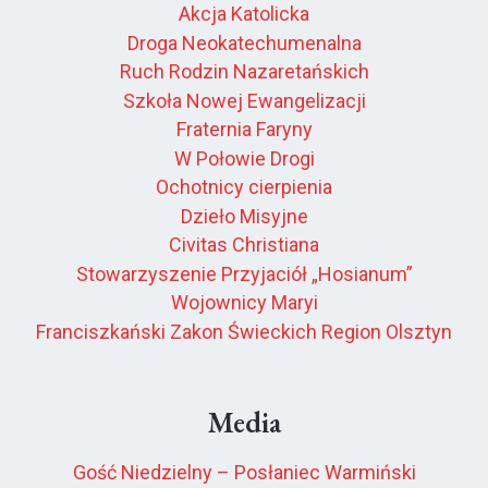
Akcja Katolicka
Droga Neokatechumenalna
Ruch Rodzin Nazaretańskich
Szkoła Nowej Ewangelizacji
Fraternia Faryny
W Połowie Drogi
Ochotnicy cierpienia
Dzieło Misyjne
Civitas Christiana
Stowarzyszenie Przyjaciół „Hosianum”
Wojownicy Maryi
Franciszkański Zakon Świeckich Region Olsztyn
Media
Gość Niedzielny – Posłaniec Warmiński