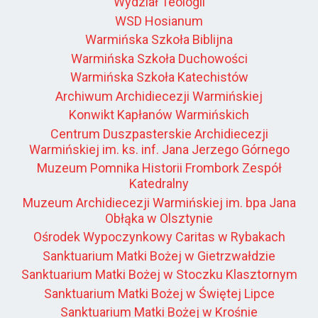
Wydział Teologii
WSD Hosianum
Warmińska Szkoła Biblijna
Warmińska Szkoła Duchowości
Warmińska Szkoła Katechistów
Archiwum Archidiecezji Warmińskiej
Konwikt Kapłanów Warmińskich
Centrum Duszpasterskie Archidiecezji
Warmińskiej im. ks. inf. Jana Jerzego Górnego
Muzeum Pomnika Historii Frombork Zespół
Katedralny
Muzeum Archidiecezji Warmińskiej im. bpa Jana
Obłąka w Olsztynie
Ośrodek Wypoczynkowy Caritas w Rybakach
Sanktuarium Matki Bożej w Gietrzwałdzie
Sanktuarium Matki Bożej w Stoczku Klasztornym
Sanktuarium Matki Bożej w Świętej Lipce
Sanktuarium Matki Bożej w Krośnie