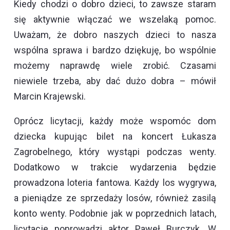
Kiedy chodzi o dobro dzieci, to zawsze staram
się aktywnie włączać we wszelaką pomoc.
Uważam, że dobro naszych dzieci to nasza
wspólna sprawa i bardzo dziękuję, bo wspólnie
możemy naprawdę wiele zrobić. Czasami
niewiele trzeba, aby dać dużo dobra – mówił
Marcin Krajewski.
Oprócz licytacji, każdy może wspomóc dom
dziecka kupując bilet na koncert Łukasza
Zagrobelnego, który wystąpi podczas wenty.
Dodatkowo w trakcie wydarzenia będzie
prowadzona loteria fantowa. Każdy los wygrywa,
a pieniądze ze sprzedaży losów, również zasilą
konto wenty. Podobnie jak w poprzednich latach,
licytacje poprowadzi aktor Paweł Burczyk. W