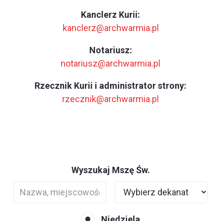
Kanclerz Kurii:
kanclerz@archwarmia.pl
Notariusz:
notariusz@archwarmia.pl
Rzecznik Kurii i administrator strony:
rzecznik@archwarmia.pl
Wyszukaj Mszę Św.
Niedziela