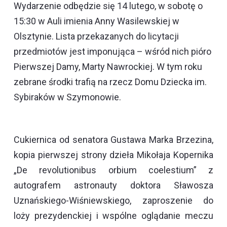
Wydarzenie odbędzie się 14 lutego, w sobotę o
15:30 w Auli imienia Anny Wasilewskiej w
Olsztynie. Lista przekazanych do licytacji
przedmiotów jest imponująca – wśród nich pióro
Pierwszej Damy, Marty Nawrockiej. W tym roku
zebrane środki trafią na rzecz Domu Dziecka im.
Sybiraków w Szymonowie.
Cukiernica od senatora Gustawa Marka Brzezina,
kopia pierwszej strony dzieła Mikołaja Kopernika
„De revolutionibus orbium coelestium” z
autografem astronauty doktora Sławosza
Uznańskiego-Wiśniewskiego, zaproszenie do
loży prezydenckiej i wspólne oglądanie meczu