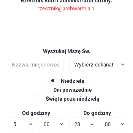
Rzecznik Kurii i administrator strony:
rzecznik@archwarmia.pl
Wyszukaj Mszę Św.
Niedziela
Dni powszednie
Święta poza niedzielą
Od godziny
Do godziny