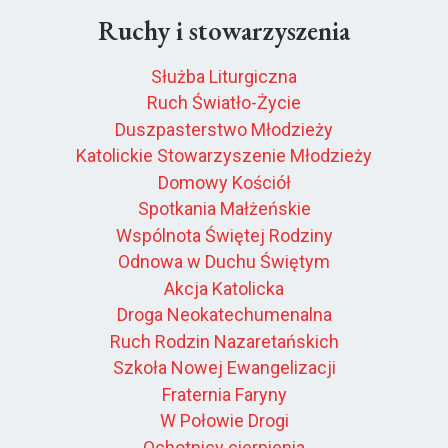
Ruchy i stowarzyszenia
Służba Liturgiczna
Ruch Światło-Życie
Duszpasterstwo Młodzieży
Katolickie Stowarzyszenie Młodzieży
Domowy Kościół
Spotkania Małżeńskie
Wspólnota Świętej Rodziny
Odnowa w Duchu Świętym
Akcja Katolicka
Droga Neokatechumenalna
Ruch Rodzin Nazaretańskich
Szkoła Nowej Ewangelizacji
Fraternia Faryny
W Połowie Drogi
Ochotnicy cierpienia