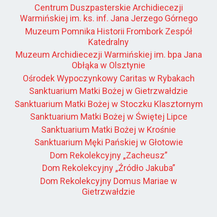
Centrum Duszpasterskie Archidiecezji
Warmińskiej im. ks. inf. Jana Jerzego Górnego
Muzeum Pomnika Historii Frombork Zespół
Katedralny
Muzeum Archidiecezji Warmińskiej im. bpa Jana
Obłąka w Olsztynie
Ośrodek Wypoczynkowy Caritas w Rybakach
Sanktuarium Matki Bożej w Gietrzwałdzie
Sanktuarium Matki Bożej w Stoczku Klasztornym
Sanktuarium Matki Bożej w Świętej Lipce
Sanktuarium Matki Bożej w Krośnie
Sanktuarium Męki Pańskiej w Głotowie
Dom Rekolekcyjny „Zacheusz”
Dom Rekolekcyjny „Źródło Jakuba”
Dom Rekolekcyjny Domus Mariae w
Gietrzwałdzie