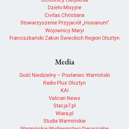
Dzieło Misyjne
Civitas Christiana
Stowarzyszenie Przyjaciół „Hosianum”
Wojownicy Maryi
Franciszkański Zakon Świeckich Region Olsztyn
Media
Gość Niedzielny – Posłaniec Warmiński
Radio Plus Olsztyn
KAI
Vatican News
Stacja7.pl
Wiara.pl
Studia Warmińskie
Warmińskie Wydawnictwo Diecezjalne