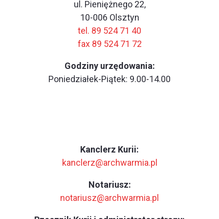
ul. Pieniężnego 22,
10-006 Olsztyn
tel. 89 524 71 40
fax 89 524 71 72
Godziny urzędowania:
Poniedziałek-Piątek: 9.00-14.00
Kanclerz Kurii:
kanclerz@archwarmia.pl
Notariusz:
notariusz@archwarmia.pl