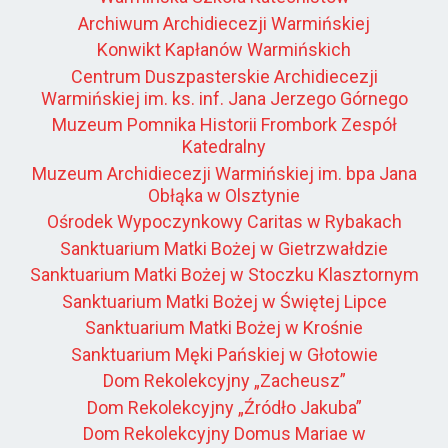
Archiwum Archidiecezji Warmińskiej
Konwikt Kapłanów Warmińskich
Centrum Duszpasterskie Archidiecezji
Warmińskiej im. ks. inf. Jana Jerzego Górnego
Muzeum Pomnika Historii Frombork Zespół
Katedralny
Muzeum Archidiecezji Warmińskiej im. bpa Jana
Obłąka w Olsztynie
Ośrodek Wypoczynkowy Caritas w Rybakach
Sanktuarium Matki Bożej w Gietrzwałdzie
Sanktuarium Matki Bożej w Stoczku Klasztornym
Sanktuarium Matki Bożej w Świętej Lipce
Sanktuarium Matki Bożej w Krośnie
Sanktuarium Męki Pańskiej w Głotowie
Dom Rekolekcyjny „Zacheusz”
Dom Rekolekcyjny „Źródło Jakuba”
Dom Rekolekcyjny Domus Mariae w