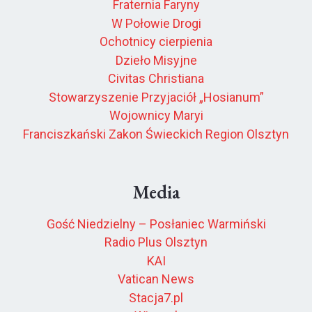
Fraternia Faryny
W Połowie Drogi
Ochotnicy cierpienia
Dzieło Misyjne
Civitas Christiana
Stowarzyszenie Przyjaciół „Hosianum”
Wojownicy Maryi
Franciszkański Zakon Świeckich Region Olsztyn
Media
Gość Niedzielny – Posłaniec Warmiński
Radio Plus Olsztyn
KAI
Vatican News
Stacja7.pl