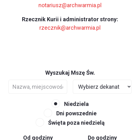
notariusz@archwarmia.pl
Rzecznik Kurii i administrator strony:
rzecznik@archwarmia.pl
Wyszukaj Mszę Św.
Niedziela
Dni powszednie
Święta poza niedzielą
Od godziny
Do godziny