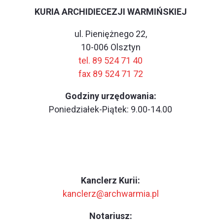
KURIA ARCHIDIECEZJI WARMIŃSKIEJ
ul. Pieniężnego 22,
10-006 Olsztyn
tel. 89 524 71 40
fax 89 524 71 72
Godziny urzędowania:
Poniedziałek-Piątek: 9.00-14.00
Kanclerz Kurii:
kanclerz@archwarmia.pl
Notariusz: