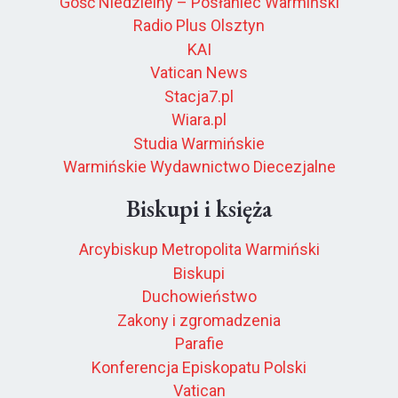
Gość Niedzielny – Posłaniec Warmiński
Radio Plus Olsztyn
KAI
Vatican News
Stacja7.pl
Wiara.pl
Studia Warmińskie
Warmińskie Wydawnictwo Diecezjalne
Biskupi i księża
Arcybiskup Metropolita Warmiński
Biskupi
Duchowieństwo
Zakony i zgromadzenia
Parafie
Konferencja Episkopatu Polski
Vatican