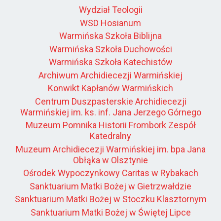
Wydział Teologii
WSD Hosianum
Warmińska Szkoła Biblijna
Warmińska Szkoła Duchowości
Warmińska Szkoła Katechistów
Archiwum Archidiecezji Warmińskiej
Konwikt Kapłanów Warmińskich
Centrum Duszpasterskie Archidiecezji
Warmińskiej im. ks. inf. Jana Jerzego Górnego
Muzeum Pomnika Historii Frombork Zespół
Katedralny
Muzeum Archidiecezji Warmińskiej im. bpa Jana
Obłąka w Olsztynie
Ośrodek Wypoczynkowy Caritas w Rybakach
Sanktuarium Matki Bożej w Gietrzwałdzie
Sanktuarium Matki Bożej w Stoczku Klasztornym
Sanktuarium Matki Bożej w Świętej Lipce