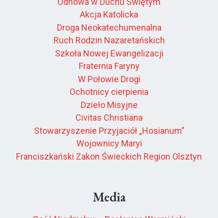
Odnowa w Duchu Świętym
Akcja Katolicka
Droga Neokatechumenalna
Ruch Rodzin Nazaretańskich
Szkoła Nowej Ewangelizacji
Fraternia Faryny
W Połowie Drogi
Ochotnicy cierpienia
Dzieło Misyjne
Civitas Christiana
Stowarzyszenie Przyjaciół „Hosianum”
Wojownicy Maryi
Franciszkański Zakon Świeckich Region Olsztyn
Media