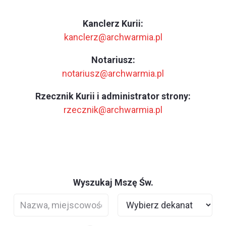
Kanclerz Kurii:
kanclerz@archwarmia.pl
Notariusz:
notariusz@archwarmia.pl
Rzecznik Kurii i administrator strony:
rzecznik@archwarmia.pl
Wyszukaj Mszę Św.