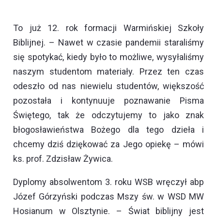
To już 12. rok formacji Warmińskiej Szkoły
Biblijnej. – Nawet w czasie pandemii staraliśmy
się spotykać, kiedy było to możliwe, wysyłaliśmy
naszym studentom materiały. Przez ten czas
odeszło od nas niewielu studentów, większość
pozostała i kontynuuje poznawanie Pisma
Świętego, tak że odczytujemy to jako znak
błogosławieństwa Bożego dla tego dzieła i
chcemy dziś dziękować za Jego opiekę – mówi
ks. prof. Zdzisław Żywica.
Dyplomy absolwentom 3. roku WSB wręczył abp
Józef Górzyński podczas Mszy św. w WSD MW
Hosianum w Olsztynie. – Świat biblijny jest