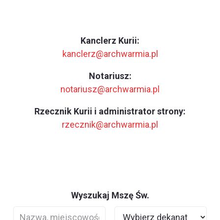
Kanclerz Kurii:
kanclerz@archwarmia.pl
Notariusz:
notariusz@archwarmia.pl
Rzecznik Kurii i administrator strony:
rzecznik@archwarmia.pl
Wyszukaj Mszę Św.