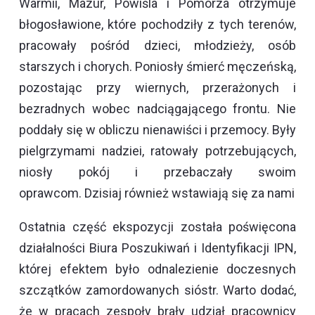
Warmii, Mazur, Powiśla i Pomorza otrzymuje
błogosławione, które pochodziły z tych terenów,
pracowały pośród dzieci, młodzieży, osób
starszych i chorych. Poniosły śmierć męczeńską,
pozostając przy wiernych, przerażonych i
bezradnych wobec nadciągającego frontu. Nie
poddały się w obliczu nienawiści i przemocy. Były
pielgrzymami nadziei, ratowały potrzebujących,
niosły pokój i przebaczały swoim
oprawcom. Dzisiaj również wstawiają się za nami
Ostatnia część ekspozycji została poświęcona
działalności Biura Poszukiwań i Identyfikacji IPN,
której efektem było odnalezienie doczesnych
szczątków zamordowanych sióstr. Warto dodać,
że w pracach zespoły brały udział pracownicy