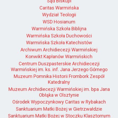
Sąd Biskupi
Caritas Warmińska
Wydział Teologii
WSD Hosianum
Warmińska Szkoła Biblijna
Warmińska Szkoła Duchowości
Warmińska Szkoła Katechistów
Archiwum Archidiecezji Warmińskiej
Konwikt Kapłanów Warmińskich
Centrum Duszpasterskie Archidiecezji
Warmińskiej im. ks. inf. Jana Jerzego Górnego
Muzeum Pomnika Historii Frombork Zespół
Katedralny
Muzeum Archidiecezji Warmińskiej im. bpa Jana
Obłąka w Olsztynie
Ośrodek Wypoczynkowy Caritas w Rybakach
Sanktuarium Matki Bożej w Gietrzwałdzie
Sanktuarium Matki Bożej w Stoczku Klasztornym