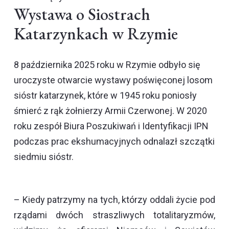
Wystawa o Siostrach
Katarzynkach w Rzymie
8 października 2025 roku w Rzymie odbyło się
uroczyste otwarcie wystawy poświęconej losom
sióstr katarzynek, które w 1945 roku poniosły
śmierć z rąk żołnierzy Armii Czerwonej. W 2020
roku zespół Biura Poszukiwań i Identyfikacji IPN
podczas prac ekshumacyjnych odnalazł szczątki
siedmiu sióstr.
– Kiedy patrzymy na tych, którzy oddali życie pod
rządami dwóch straszliwych totalitaryzmów,