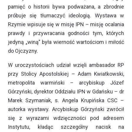
pamięć o historii bywa podważana, a zbrodnie
próbuje się tłumaczyć ideologią. Wystawa w
Rzymie wpisuje się w misję IPN – misję ocalania
prawdy i przywracania godności tym, których
jedyną „winą” była wierność wartościom i miłość
do Ojczyzny.
W uroczystościach udział wzięli ambasador RP
przy Stolicy Apostolskiej – Adam Kwiatkowski,
metropolita warmiński – arcybiskup Józef
Górzyński, dyrektor Oddziału IPN w Gdańsku – dr
Marek Szymaniak, s. Angela Krupińska CSC –
autorka wystawy. Arcybiskup Górzyński zwrócił
się z wyrazami wdzięczności pod adresem
Instytutu, kładąc szczególny nacisk na