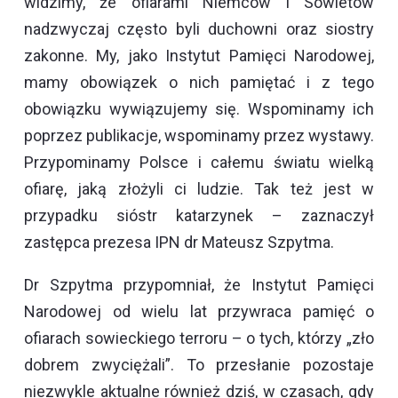
widzimy, że ofiarami Niemców i Sowietów
nadzwyczaj często byli duchowni oraz siostry
zakonne. My, jako Instytut Pamięci Narodowej,
mamy obowiązek o nich pamiętać i z tego
obowiązku wywiązujemy się. Wspominamy ich
poprzez publikacje, wspominamy przez wystawy.
Przypominamy Polsce i całemu światu wielką
ofiarę, jaką złożyli ci ludzie. Tak też jest w
przypadku sióstr katarzynek – zaznaczył
zastępca prezesa IPN dr Mateusz Szpytma.
Dr Szpytma przypomniał, że Instytut Pamięci
Narodowej od wielu lat przywraca pamięć o
ofiarach sowieckiego terroru – o tych, którzy „zło
dobrem zwyciężali”. To przesłanie pozostaje
niezwykle aktualne również dziś, w czasach, gdy