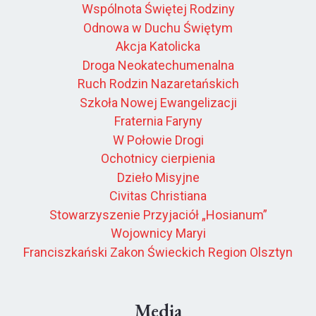
Wspólnota Świętej Rodziny
Odnowa w Duchu Świętym
Akcja Katolicka
Droga Neokatechumenalna
Ruch Rodzin Nazaretańskich
Szkoła Nowej Ewangelizacji
Fraternia Faryny
W Połowie Drogi
Ochotnicy cierpienia
Dzieło Misyjne
Civitas Christiana
Stowarzyszenie Przyjaciół „Hosianum”
Wojownicy Maryi
Franciszkański Zakon Świeckich Region Olsztyn
Media