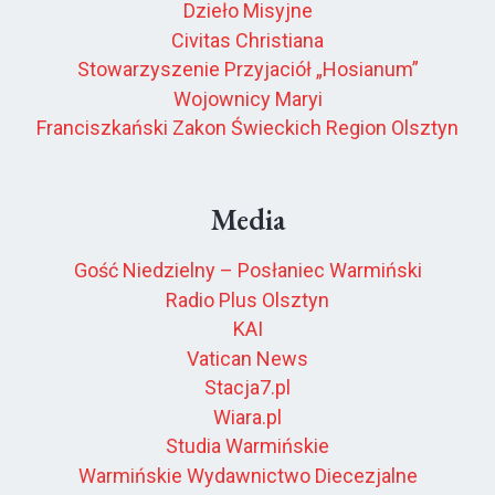
Dzieło Misyjne
Civitas Christiana
Stowarzyszenie Przyjaciół „Hosianum”
Wojownicy Maryi
Franciszkański Zakon Świeckich Region Olsztyn
Media
Gość Niedzielny – Posłaniec Warmiński
Radio Plus Olsztyn
KAI
Vatican News
Stacja7.pl
Wiara.pl
Studia Warmińskie
Warmińskie Wydawnictwo Diecezjalne