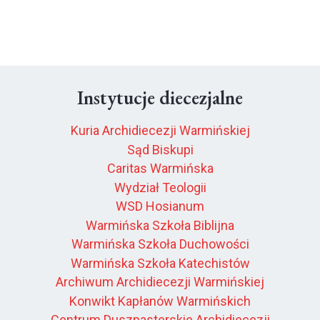
Instytucje diecezjalne
Kuria Archidiecezji Warmińskiej
Sąd Biskupi
Caritas Warmińska
Wydział Teologii
WSD Hosianum
Warmińska Szkoła Biblijna
Warmińska Szkoła Duchowości
Warmińska Szkoła Katechistów
Archiwum Archidiecezji Warmińskiej
Konwikt Kapłanów Warmińskich
Centrum Duszpasterskie Archidiecezji