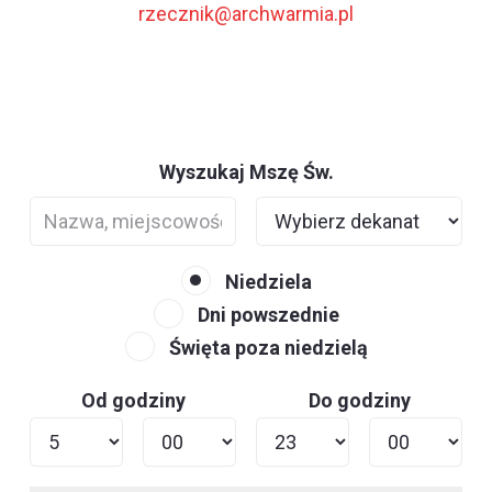
rzecznik@archwarmia.pl
Wyszukaj Mszę Św.
Niedziela
Dni powszednie
Święta poza niedzielą
Od godziny
Do godziny