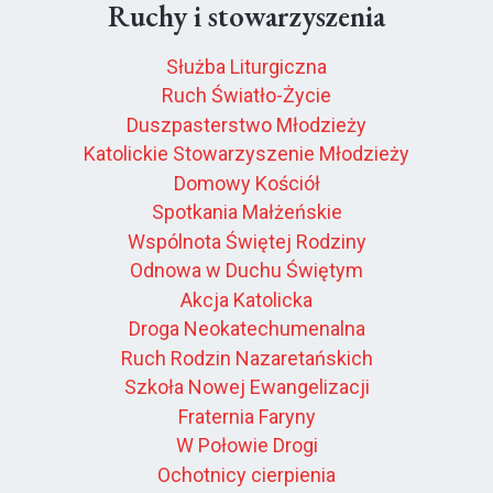
Ruchy i stowarzyszenia
Służba Liturgiczna
Ruch Światło-Życie
Duszpasterstwo Młodzieży
Katolickie Stowarzyszenie Młodzieży
Domowy Kościół
Spotkania Małżeńskie
Wspólnota Świętej Rodziny
Odnowa w Duchu Świętym
Akcja Katolicka
Droga Neokatechumenalna
Ruch Rodzin Nazaretańskich
Szkoła Nowej Ewangelizacji
Fraternia Faryny
W Połowie Drogi
Ochotnicy cierpienia