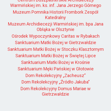
Warmińskiej im. ks. inf. Jana Jerzego Górnego
Muzeum Pomnika Historii Frombork Zespół
Katedralny
Muzeum Archidiecezji Warmińskiej im. bpa Jana
Obłąka w Olsztynie
Ośrodek Wypoczynkowy Caritas w Rybakach
Sanktuarium Matki Bożej w Gietrzwałdzie
Sanktuarium Matki Bożej w Stoczku Klasztornym
Sanktuarium Matki Bożej w Świętej Lipce
Sanktuarium Matki Bożej w Krośnie
Sanktuarium Męki Pańskiej w Głotowie
Dom Rekolekcyjny „Zacheusz”
Dom Rekolekcyjny „Źródło Jakuba”
Dom Rekolekcyjny Domus Mariae w
Gietrzwałdzie