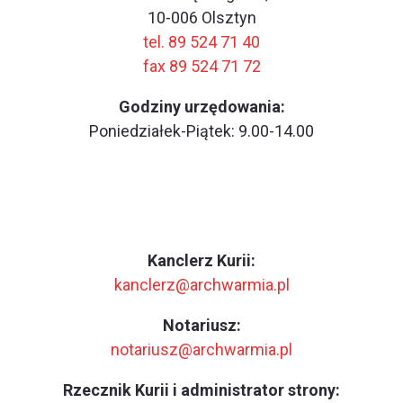
10-006 Olsztyn
tel. 89 524 71 40
fax 89 524 71 72
Godziny urzędowania:
Poniedziałek-Piątek: 9.00-14.00
Kanclerz Kurii:
kanclerz@archwarmia.pl
Notariusz:
notariusz@archwarmia.pl
Rzecznik Kurii i administrator strony: