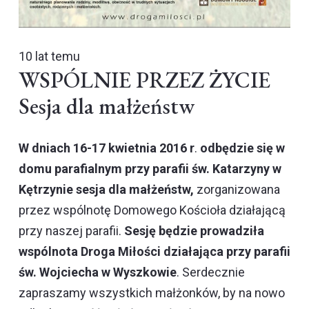
10 lat temu
WSPÓLNIE PRZEZ ŻYCIE
Sesja dla małżeństw
W dniach 16-17 kwietnia 2016 r
.
odbędzie się w
domu parafialnym przy parafii św. Katarzyny w
Kętrzynie sesja dla małżeństw,
zorganizowana
przez wspólnotę Domowego Kościoła działającą
przy naszej parafii.
Sesję będzie prowadziła
wspólnota
Droga Miłości
działająca przy parafii
św. Wojciecha w Wyszkowie
. Serdecznie
zapraszamy wszystkich małżonków, by na nowo