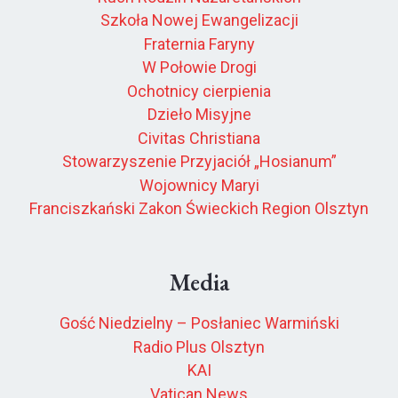
Szkoła Nowej Ewangelizacji
Fraternia Faryny
W Połowie Drogi
Ochotnicy cierpienia
Dzieło Misyjne
Civitas Christiana
Stowarzyszenie Przyjaciół „Hosianum”
Wojownicy Maryi
Franciszkański Zakon Świeckich Region Olsztyn
Media
Gość Niedzielny – Posłaniec Warmiński
Radio Plus Olsztyn
KAI
Vatican News