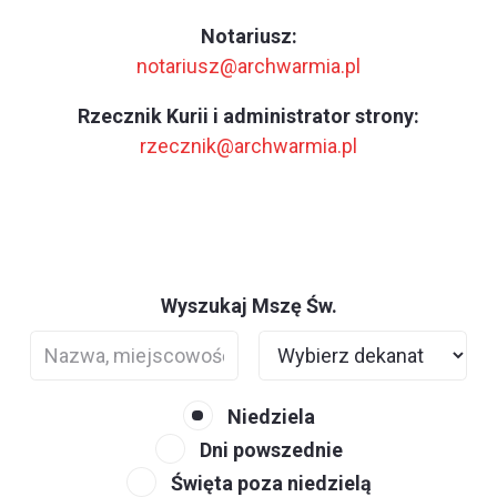
Notariusz:
notariusz@archwarmia.pl
Rzecznik Kurii i administrator strony:
rzecznik@archwarmia.pl
Wyszukaj Mszę Św.
Niedziela
Dni powszednie
Święta poza niedzielą