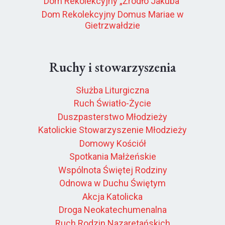
Dom Rekolekcyjny „Źródło Jakuba”
Dom Rekolekcyjny Domus Mariae w
Gietrzwałdzie
Ruchy i stowarzyszenia
Służba Liturgiczna
Ruch Światło-Życie
Duszpasterstwo Młodzieży
Katolickie Stowarzyszenie Młodzieży
Domowy Kościół
Spotkania Małżeńskie
Wspólnota Świętej Rodziny
Odnowa w Duchu Świętym
Akcja Katolicka
Droga Neokatechumenalna
Ruch Rodzin Nazaretańskich