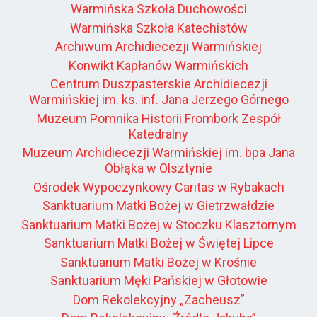
Warmińska Szkoła Duchowości
Warmińska Szkoła Katechistów
Archiwum Archidiecezji Warmińskiej
Konwikt Kapłanów Warmińskich
Centrum Duszpasterskie Archidiecezji
Warmińskiej im. ks. inf. Jana Jerzego Górnego
Muzeum Pomnika Historii Frombork Zespół
Katedralny
Muzeum Archidiecezji Warmińskiej im. bpa Jana
Obłąka w Olsztynie
Ośrodek Wypoczynkowy Caritas w Rybakach
Sanktuarium Matki Bożej w Gietrzwałdzie
Sanktuarium Matki Bożej w Stoczku Klasztornym
Sanktuarium Matki Bożej w Świętej Lipce
Sanktuarium Matki Bożej w Krośnie
Sanktuarium Męki Pańskiej w Głotowie
Dom Rekolekcyjny „Zacheusz”