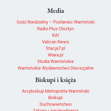
Media
Gość Niedzielny – Posłaniec Warmiński
Radio Plus Olsztyn
KAI
Vatican News
Stacja7.pl
Wiara.pl
Studia Warmińskie
Warmińskie Wydawnictwo Diecezjalne
Biskupi i księża
Arcybiskup Metropolita Warmiński
Biskupi
Duchowieństwo
Zakony i zgromadzenia