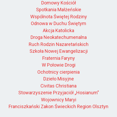
Domowy Kościół
Spotkania Małżeńskie
Wspólnota Świętej Rodziny
Odnowa w Duchu Świętym
Akcja Katolicka
Droga Neokatechumenalna
Ruch Rodzin Nazaretańskich
Szkoła Nowej Ewangelizacji
Fraternia Faryny
W Połowie Drogi
Ochotnicy cierpienia
Dzieło Misyjne
Civitas Christiana
Stowarzyszenie Przyjaciół „Hosianum”
Wojownicy Maryi
Franciszkański Zakon Świeckich Region Olsztyn