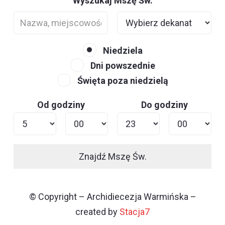
Wyszukaj Mszę Św.
Niedziela
Dni powszednie
Święta poza niedzielą
Od godziny
Do godziny
Znajdź Mszę Św.
© Copyright – Archidiecezja Warmińska –
created by
Stacja7