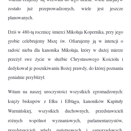
zostało już przeprowadzonych, wiele jest jeszcze
planowanych.
Dziś w 480-tą rocznicę śmierci Mikołaja Kopernika, przy jego
grobie celebrujemy Mszę św. Ofiarujemy ją w intencji o
radość nieba dla kanonika Mikołaja, który w dużej mierze
przeżył swe życie w służbie Chrystusowego Kościoła i
dedykował je poszukiwaniu Bożej prawdy, do której poznania
genialnie przybliżył.
Witam na naszej uroczystości wszystkich zgromadzonych:
księży biskupów z Ełku i Elbląga, kanoników Kapituły
Warmińskiej, wszystkich duchownych, przedstawicieli
różnych wspólnot wyznaniowych, parlamentarzystów,
przedstawicieli władz państwowych i samorządowych,