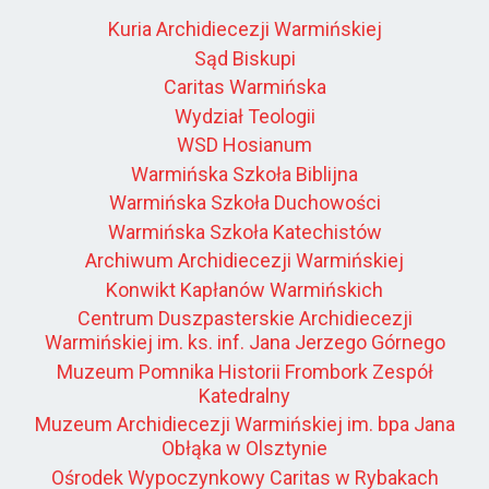
Kuria Archidiecezji Warmińskiej
Sąd Biskupi
Caritas Warmińska
Wydział Teologii
WSD Hosianum
Warmińska Szkoła Biblijna
Warmińska Szkoła Duchowości
Warmińska Szkoła Katechistów
Archiwum Archidiecezji Warmińskiej
Konwikt Kapłanów Warmińskich
Centrum Duszpasterskie Archidiecezji
Warmińskiej im. ks. inf. Jana Jerzego Górnego
Muzeum Pomnika Historii Frombork Zespół
Katedralny
Muzeum Archidiecezji Warmińskiej im. bpa Jana
Obłąka w Olsztynie
Ośrodek Wypoczynkowy Caritas w Rybakach