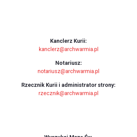
Kanclerz Kurii:
kanclerz@archwarmia.pl
Notariusz:
notariusz@archwarmia.pl
Rzecznik Kurii i administrator strony:
rzecznik@archwarmia.pl