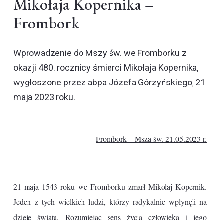
Mikołaja Kopernika –
Frombork
Wprowadzenie do Mszy św. we Fromborku z
okazji 480. rocznicy śmierci Mikołaja Kopernika,
wygłoszone przez abpa Józefa Górzyńskiego, 21
maja 2023 roku.
Frombork – Msza św. 21.05.2023 r.
21 maja 1543 roku we Fromborku zmarł Mikołaj Kopernik.
Jeden z tych wielkich ludzi, którzy radykalnie wpłynęli na
dzieje świata. Rozumiejąc sens życia człowieka i jego