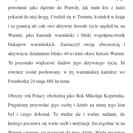
powołanie jako dążenie do Prawdy, jak mało kto z ludzi
pokazał do niej drogę. Urodził się w Toruniu, kształcił w kraju
i za granicą ale całe swe aktywne dorosłe życie spędził tu, na
Warmii, jako kanonik warmiński i bliski współpracownik
biskupów warmińskich. Zaznaczył swoją obecnością i
aktywnym działaniem blisko 40-to letni okres historii Warmii.
Tu pozostało większość śladów jego aktywnego życia. Tu
również został pochowany, w tej warmińskiej katedrze we
Fromborku 24 maja 480 lat temu.
Obecny rok Polacy obchodzą jako Rok Mikołaja Kopernika.
Pragniemy przywołać jego osobę i dzieło na miarę tego kim
był i czego dokonał. To trudne ale i ważne zadanie, do
którego poczuwa się wiele osób i instytucji. Szczególnie tu na
Warmii czujemy się wezwani do tego dzieła. Wiele inicjatyw