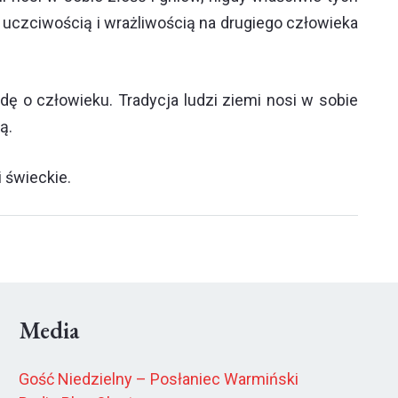
z uczciwością i wrażliwością na drugiego człowieka
ę o człowieku. Tradycja ludzi ziemi nosi w sobie
ą.
 świeckie.
Media
Gość Niedzielny – Posłaniec Warmiński