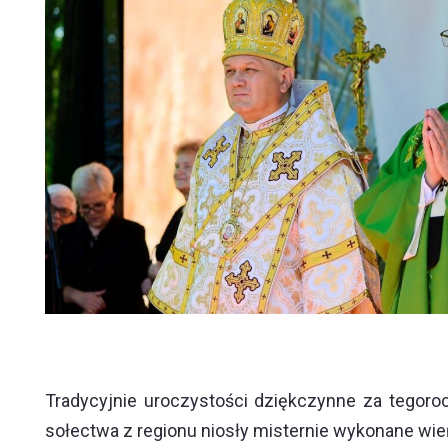
Tradycyjnie uroczystości dziękczynne za tegoro
sołectwa z regionu niosły misternie wykonane wie