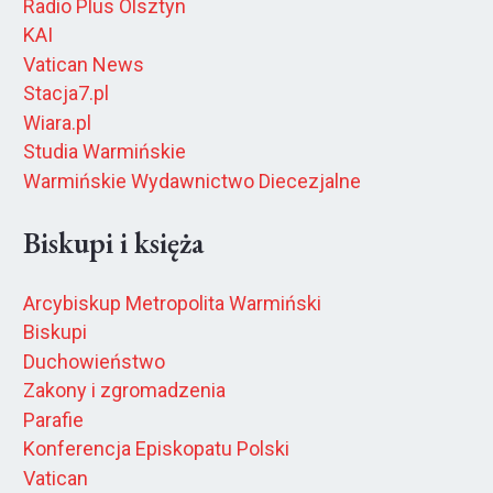
Radio Plus Olsztyn
KAI
Vatican News
Stacja7.pl
Wiara.pl
Studia Warmińskie
Warmińskie Wydawnictwo Diecezjalne
Biskupi i księża
Arcybiskup Metropolita Warmiński
Biskupi
Duchowieństwo
Zakony i zgromadzenia
Parafie
Konferencja Episkopatu Polski
Vatican