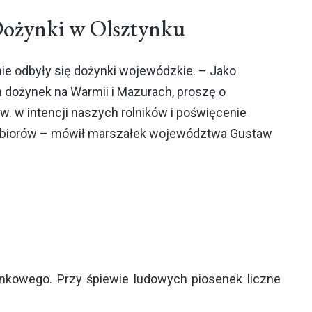
ożynki w Olsztynku
e odbyły się dożynki wojewódzkie. – Jako
dożynek na Warmii i Mazurach, proszę o
. w intencji naszych rolników i poświęcenie
zbiorów – mówił marszałek województwa Gustaw
ynkowego. Przy śpiewie ludowych piosenek liczne