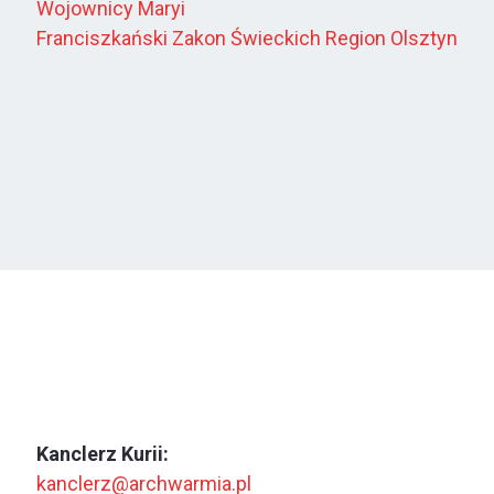
Wojownicy Maryi
Franciszkański Zakon Świeckich Region Olsztyn
Kanclerz Kurii:
kanclerz@archwarmia.pl