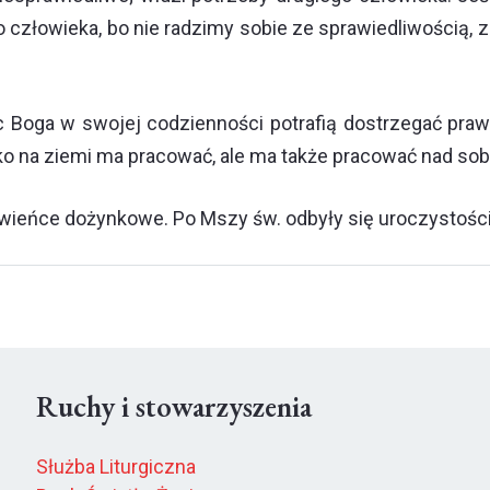
o człowieka, bo nie radzimy sobie ze sprawiedliwością, 
 Boga w swojej codzienności potrafią dostrzegać prawd
ko na ziemi ma pracować, ale ma także pracować nad sob
wieńce dożynkowe. Po Mszy św. odbyły się uroczystości
Ruchy i stowarzyszenia
Służba Liturgiczna