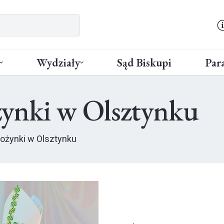
Wydziały
Sąd Biskupi
Para
ynki w Olsztynku
ożynki w Olsztynku