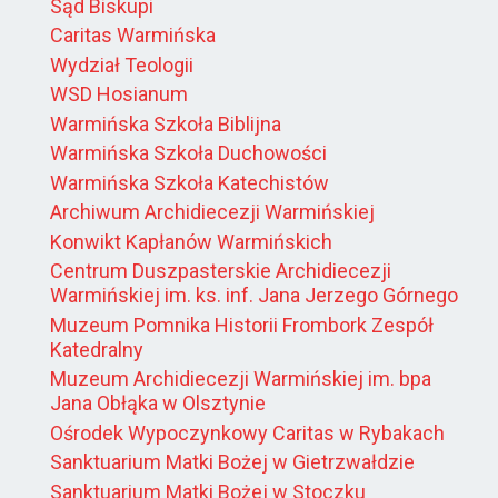
Sąd Biskupi
Caritas Warmińska
Wydział Teologii
WSD Hosianum
Warmińska Szkoła Biblijna
Warmińska Szkoła Duchowości
Warmińska Szkoła Katechistów
Archiwum Archidiecezji Warmińskiej
Konwikt Kapłanów Warmińskich
Centrum Duszpasterskie Archidiecezji
Warmińskiej im. ks. inf. Jana Jerzego Górnego
Muzeum Pomnika Historii Frombork Zespół
Katedralny
Muzeum Archidiecezji Warmińskiej im. bpa
Jana Obłąka w Olsztynie
Ośrodek Wypoczynkowy Caritas w Rybakach
Sanktuarium Matki Bożej w Gietrzwałdzie
Sanktuarium Matki Bożej w Stoczku