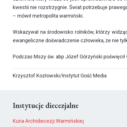
kwestii nie rozstrzygnie. Świat potrzebuje praweg
– mówił metropolita warmiński.
Wskazywał na środowisko rolników, którzy widząc
ewangeliczne doświadczenie człowieka, że nie tyl
Podczas Mszy św. abp Józef Górzyński poświęcił 
Krzysztof Kozłowski/Instytut Gość Media
Instytucje diecezjalne
Kuria Archidiecezji Warmińskiej