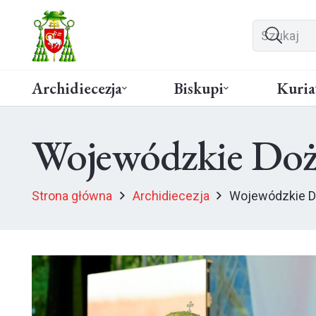
Archidiecezja
Biskupi
Kuria
Wojewódzkie Doż
Strona główna
Archidiecezja
Wojewódzkie D