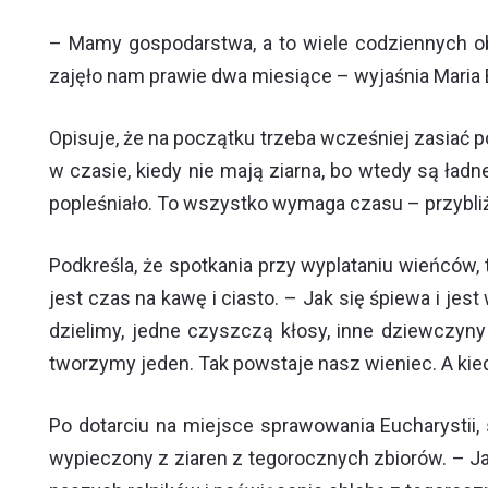
– Mamy gospodarstwa, a to wiele codziennych o
zajęło nam prawie dwa miesiące – wyjaśnia Maria 
Opisuje, że na początku trzeba wcześniej zasiać p
w czasie, kiedy nie mają ziarna, bo wtedy są ładn
popleśniało. To wszystko wymaga czasu – przybliż
Podkreśla, że spotkania przy wyplataniu wieńców, t
jest czas na kawę i ciasto. – Jak się śpiewa i jest
dzielimy, jedne czyszczą kłosy, inne dziewczyny
tworzymy jeden. Tak powstaje nasz wieniec. A kied
Po dotarciu na miejsce sprawowania Eucharystii
wypieczony z ziaren z tegorocznych zbiorów. – J