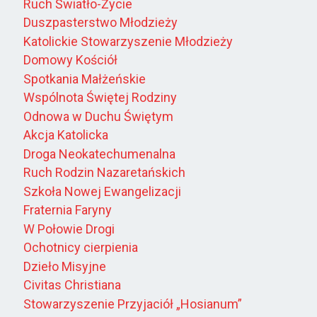
Ruch Światło-Życie
Duszpasterstwo Młodzieży
Katolickie Stowarzyszenie Młodzieży
Domowy Kościół
Spotkania Małżeńskie
Wspólnota Świętej Rodziny
Odnowa w Duchu Świętym
Akcja Katolicka
Droga Neokatechumenalna
Ruch Rodzin Nazaretańskich
Szkoła Nowej Ewangelizacji
Fraternia Faryny
W Połowie Drogi
Ochotnicy cierpienia
Dzieło Misyjne
Civitas Christiana
Stowarzyszenie Przyjaciół „Hosianum”