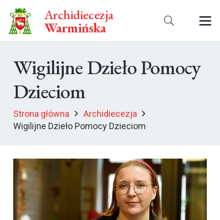
Archidiecezja
Warmińska
Wigilijne Dzieło Pomocy
Dzieciom
Strona główna
Archidiecezja
Wigilijne Dzieło Pomocy Dzieciom