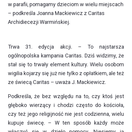
w parafii, pomagamy dzieciom w wielu miejscach
– podkreśla Joanna Mackiewicz z Caritas
Archidiecezji Warmińskiej.
Trwa 31. edycja akcji. – To najstarsza
ogólnopolska kampania Caritas. Dziś widzimy, że
stał się to trwały element kultury. Wielu osobom
wigilia kojarzy się już nie tylko z opłatkiem, ale też
ze świecą Caritas – uważa J. Mackiewicz.
Podkreśla, że bez względu na to, czy ktoś jest
głęboko wierzący i chodzi często do kościoła,
czy też jego religijność nie jest codzienna, wielu
kupuje świecę. – W ten sposób każdy może
włączyć się w dzieło pomocy. Niesiemy ją