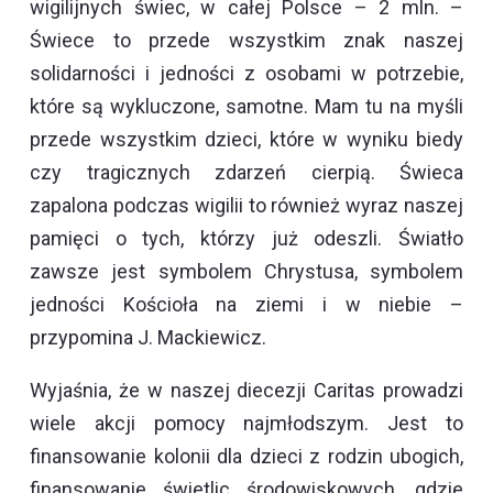
wigilijnych świec, w całej Polsce – 2 mln. –
Świece to przede wszystkim znak naszej
solidarności i jedności z osobami w potrzebie,
które są wykluczone, samotne. Mam tu na myśli
przede wszystkim dzieci, które w wyniku biedy
czy tragicznych zdarzeń cierpią. Świeca
zapalona podczas wigilii to również wyraz naszej
pamięci o tych, którzy już odeszli. Światło
zawsze jest symbolem Chrystusa, symbolem
jedności Kościoła na ziemi i w niebie –
przypomina J. Mackiewicz.
Wyjaśnia, że w naszej diecezji Caritas prowadzi
wiele akcji pomocy najmłodszym. Jest to
finansowanie kolonii dla dzieci z rodzin ubogich,
finansowanie świetlic środowiskowych, gdzie