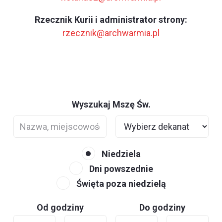
Rzecznik Kurii i administrator strony:
rzecznik@archwarmia.pl
Wyszukaj Mszę Św.
Niedziela
Dni powszednie
Święta poza niedzielą
Od godziny
Do godziny