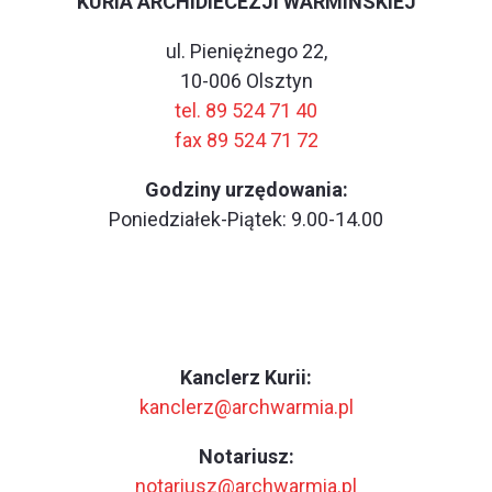
KURIA ARCHIDIECEZJI WARMIŃSKIEJ
ul. Pieniężnego 22,
10-006 Olsztyn
tel. 89 524 71 40
fax 89 524 71 72
Godziny urzędowania:
Poniedziałek-Piątek: 9.00-14.00
Kanclerz Kurii:
kanclerz@archwarmia.pl
Notariusz:
notariusz@archwarmia.pl