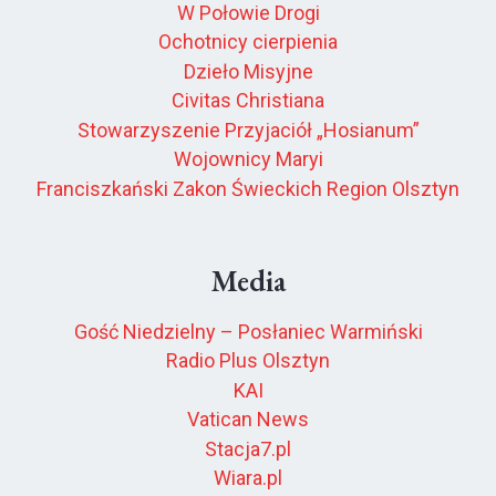
W Połowie Drogi
Ochotnicy cierpienia
Dzieło Misyjne
Civitas Christiana
Stowarzyszenie Przyjaciół „Hosianum”
Wojownicy Maryi
Franciszkański Zakon Świeckich Region Olsztyn
Media
Gość Niedzielny – Posłaniec Warmiński
Radio Plus Olsztyn
KAI
Vatican News
Stacja7.pl
Wiara.pl