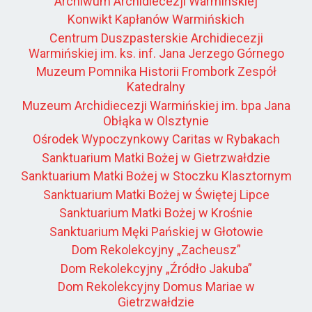
Archiwum Archidiecezji Warmińskiej
Konwikt Kapłanów Warmińskich
Centrum Duszpasterskie Archidiecezji
Warmińskiej im. ks. inf. Jana Jerzego Górnego
Muzeum Pomnika Historii Frombork Zespół
Katedralny
Muzeum Archidiecezji Warmińskiej im. bpa Jana
Obłąka w Olsztynie
Ośrodek Wypoczynkowy Caritas w Rybakach
Sanktuarium Matki Bożej w Gietrzwałdzie
Sanktuarium Matki Bożej w Stoczku Klasztornym
Sanktuarium Matki Bożej w Świętej Lipce
Sanktuarium Matki Bożej w Krośnie
Sanktuarium Męki Pańskiej w Głotowie
Dom Rekolekcyjny „Zacheusz”
Dom Rekolekcyjny „Źródło Jakuba”
Dom Rekolekcyjny Domus Mariae w
Gietrzwałdzie