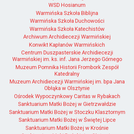
WSD Hosianum
Warmińska Szkoła Biblijna
Warmińska Szkoła Duchowości
Warmińska Szkoła Katechistów
Archiwum Archidiecezji Warmińskiej
Konwikt Kapłanów Warmińskich
Centrum Duszpasterskie Archidiecezji
Warmińskiej im. ks. inf. Jana Jerzego Górnego
Muzeum Pomnika Historii Frombork Zespół
Katedralny
Muzeum Archidiecezji Warmińskiej im. bpa Jana
Obłąka w Olsztynie
Ośrodek Wypoczynkowy Caritas w Rybakach
Sanktuarium Matki Bożej w Gietrzwałdzie
Sanktuarium Matki Bożej w Stoczku Klasztornym
Sanktuarium Matki Bożej w Świętej Lipce
Sanktuarium Matki Bożej w Krośnie