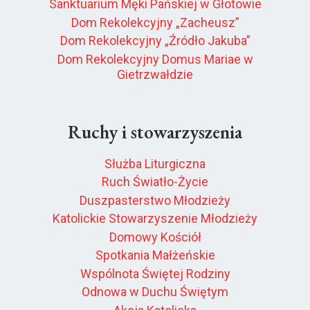
Sanktuarium Męki Pańskiej w Głotowie
Dom Rekolekcyjny „Zacheusz”
Dom Rekolekcyjny „Źródło Jakuba”
Dom Rekolekcyjny Domus Mariae w
Gietrzwałdzie
Ruchy i stowarzyszenia
Służba Liturgiczna
Ruch Światło-Życie
Duszpasterstwo Młodzieży
Katolickie Stowarzyszenie Młodzieży
Domowy Kościół
Spotkania Małżeńskie
Wspólnota Świętej Rodziny
Odnowa w Duchu Świętym