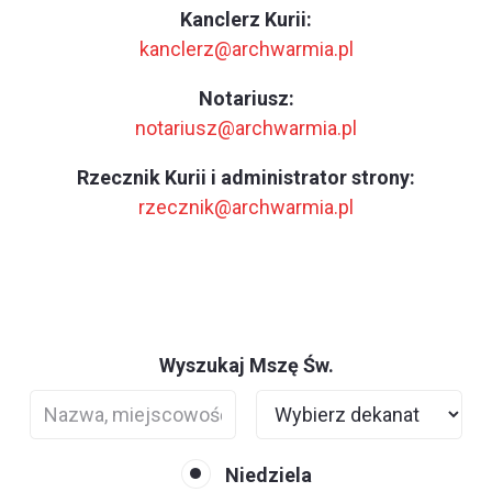
Kanclerz Kurii:
kanclerz@archwarmia.pl
Notariusz:
notariusz@archwarmia.pl
Rzecznik Kurii i administrator strony:
rzecznik@archwarmia.pl
Wyszukaj Mszę Św.
Niedziela