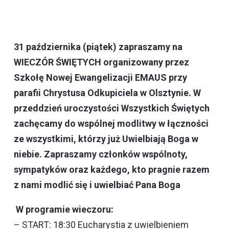
31 października (piątek) zapraszamy na
WIECZÓR ŚWIĘTYCH organizowany przez
Szkołę Nowej Ewangelizacji EMAUS przy
parafii Chrystusa Odkupiciela w Olsztynie. W
przeddzień uroczystości Wszystkich Świętych
zachęcamy do wspólnej modlitwy w łączności
ze wszystkimi, którzy już Uwielbiają Boga w
niebie. Zapraszamy członków wspólnoty,
sympatyków oraz każdego, kto pragnie razem
z nami modlić się i uwielbiać Pana Boga
W programie wieczoru:
– START: 18:30 Eucharystia z uwielbieniem