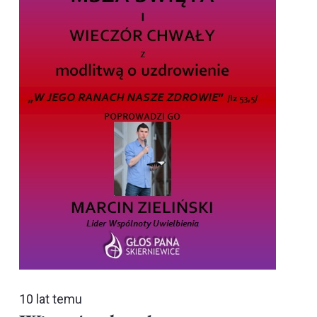
10 lat temu