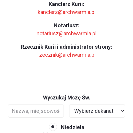
Kanclerz Kurii:
kanclerz@archwarmia.pl
Notariusz:
notariusz@archwarmia.pl
Rzecznik Kurii i administrator strony:
rzecznik@archwarmia.pl
Wyszukaj Mszę Św.
Niedziela