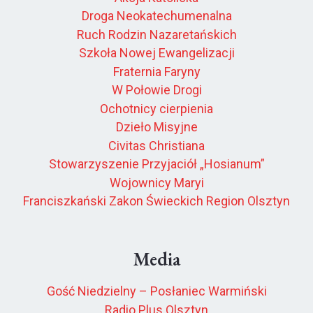
Droga Neokatechumenalna
Ruch Rodzin Nazaretańskich
Szkoła Nowej Ewangelizacji
Fraternia Faryny
W Połowie Drogi
Ochotnicy cierpienia
Dzieło Misyjne
Civitas Christiana
Stowarzyszenie Przyjaciół „Hosianum”
Wojownicy Maryi
Franciszkański Zakon Świeckich Region Olsztyn
Media
Gość Niedzielny – Posłaniec Warmiński
Radio Plus Olsztyn