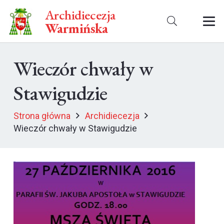
Archidiecezja
Warmińska
Wieczór chwały w
Stawigudzie
Strona główna
Archidiecezja
Wieczór chwały w Stawigudzie