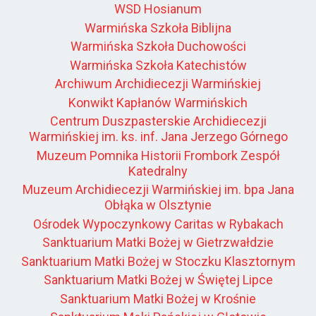
WSD Hosianum
Warmińska Szkoła Biblijna
Warmińska Szkoła Duchowości
Warmińska Szkoła Katechistów
Archiwum Archidiecezji Warmińskiej
Konwikt Kapłanów Warmińskich
Centrum Duszpasterskie Archidiecezji
Warmińskiej im. ks. inf. Jana Jerzego Górnego
Muzeum Pomnika Historii Frombork Zespół
Katedralny
Muzeum Archidiecezji Warmińskiej im. bpa Jana
Obłąka w Olsztynie
Ośrodek Wypoczynkowy Caritas w Rybakach
Sanktuarium Matki Bożej w Gietrzwałdzie
Sanktuarium Matki Bożej w Stoczku Klasztornym
Sanktuarium Matki Bożej w Świętej Lipce
Sanktuarium Matki Bożej w Krośnie