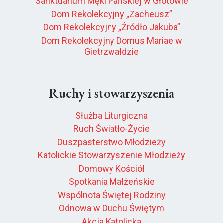
Sanktuarium Męki Pańskiej w Głotowie
Dom Rekolekcyjny „Zacheusz”
Dom Rekolekcyjny „Źródło Jakuba”
Dom Rekolekcyjny Domus Mariae w
Gietrzwałdzie
Ruchy i stowarzyszenia
Służba Liturgiczna
Ruch Światło-Życie
Duszpasterstwo Młodzieży
Katolickie Stowarzyszenie Młodzieży
Domowy Kościół
Spotkania Małżeńskie
Wspólnota Świętej Rodziny
Odnowa w Duchu Świętym
Akcja Katolicka