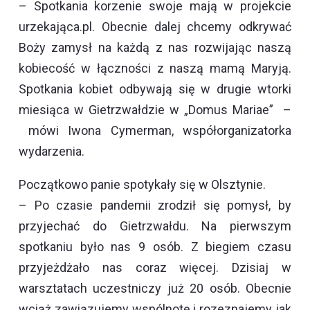
– Spotkania korzenie swoje mają w projekcie
urzekająca.pl. Obecnie dalej chcemy odkrywać
Boży zamysł na każdą z nas rozwijając naszą
kobiecość w łączności z naszą mamą Maryją.
Spotkania kobiet odbywają się w drugie wtorki
miesiąca w Gietrzwałdzie w „Domus Mariae” –
mówi Iwona Cymerman, współorganizatorka
wydarzenia.
Początkowo panie spotykały się w Olsztynie.
– Po czasie pandemii zrodził się pomysł, by
przyjechać do Gietrzwałdu. Na pierwszym
spotkaniu było nas 9 osób. Z biegiem czasu
przyjeżdżało nas coraz więcej. Dzisiaj w
warsztatach uczestniczy już 20 osób. Obecnie
wciąż zawiązujemy wspólnotę i rozeznajemy jak