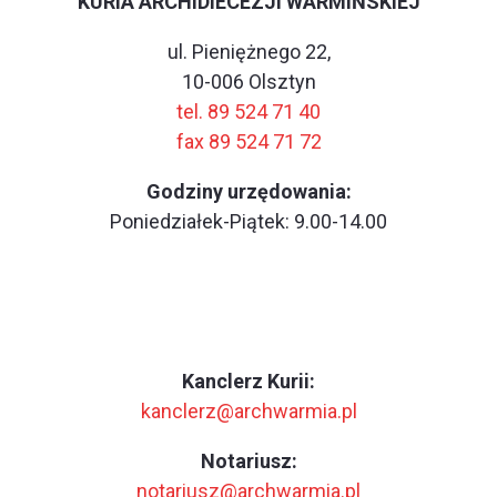
KURIA ARCHIDIECEZJI WARMIŃSKIEJ
ul. Pieniężnego 22,
10-006 Olsztyn
tel. 89 524 71 40
fax 89 524 71 72
Godziny urzędowania:
Poniedziałek-Piątek: 9.00-14.00
Kanclerz Kurii:
kanclerz@archwarmia.pl
Notariusz:
notariusz@archwarmia.pl