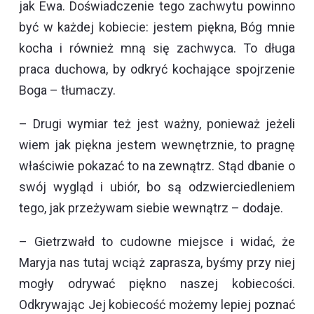
jak Ewa. Doświadczenie tego zachwytu powinno
być w każdej kobiecie: jestem piękna, Bóg mnie
kocha i również mną się zachwyca. To długa
praca duchowa, by odkryć kochające spojrzenie
Boga – tłumaczy.
– Drugi wymiar też jest ważny, ponieważ jeżeli
wiem jak piękna jestem wewnętrznie, to pragnę
właściwie pokazać to na zewnątrz. Stąd dbanie o
swój wygląd i ubiór, bo są odzwierciedleniem
tego, jak przeżywam siebie wewnątrz – dodaje.
– Gietrzwałd to cudowne miejsce i widać, że
Maryja nas tutaj wciąż zaprasza, byśmy przy niej
mogły odrywać piękno naszej kobiecości.
Odkrywając Jej kobiecość możemy lepiej poznać