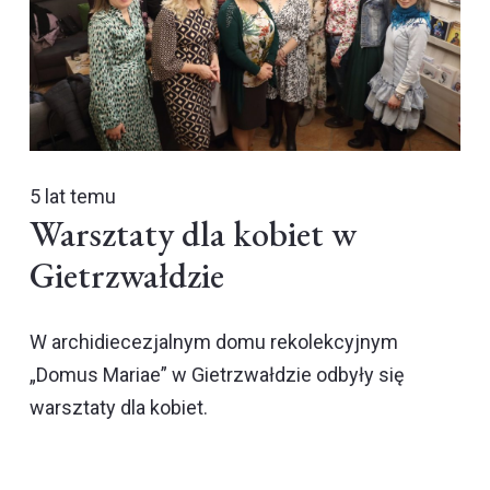
5 lat temu
Warsztaty dla kobiet w
Gietrzwałdzie
W archidiecezjalnym domu rekolekcyjnym
„Domus Mariae” w Gietrzwałdzie odbyły się
warsztaty dla kobiet.