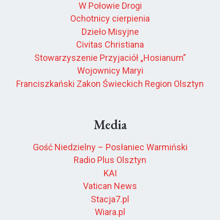
W Połowie Drogi
Ochotnicy cierpienia
Dzieło Misyjne
Civitas Christiana
Stowarzyszenie Przyjaciół „Hosianum”
Wojownicy Maryi
Franciszkański Zakon Świeckich Region Olsztyn
Media
Gość Niedzielny – Posłaniec Warmiński
Radio Plus Olsztyn
KAI
Vatican News
Stacja7.pl
Wiara.pl