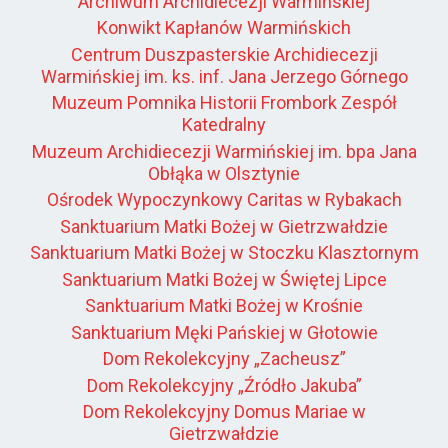
Archiwum Archidiecezji Warmińskiej
Konwikt Kapłanów Warmińskich
Centrum Duszpasterskie Archidiecezji
Warmińskiej im. ks. inf. Jana Jerzego Górnego
Muzeum Pomnika Historii Frombork Zespół
Katedralny
Muzeum Archidiecezji Warmińskiej im. bpa Jana
Obłąka w Olsztynie
Ośrodek Wypoczynkowy Caritas w Rybakach
Sanktuarium Matki Bożej w Gietrzwałdzie
Sanktuarium Matki Bożej w Stoczku Klasztornym
Sanktuarium Matki Bożej w Świętej Lipce
Sanktuarium Matki Bożej w Krośnie
Sanktuarium Męki Pańskiej w Głotowie
Dom Rekolekcyjny „Zacheusz”
Dom Rekolekcyjny „Źródło Jakuba”
Dom Rekolekcyjny Domus Mariae w
Gietrzwałdzie