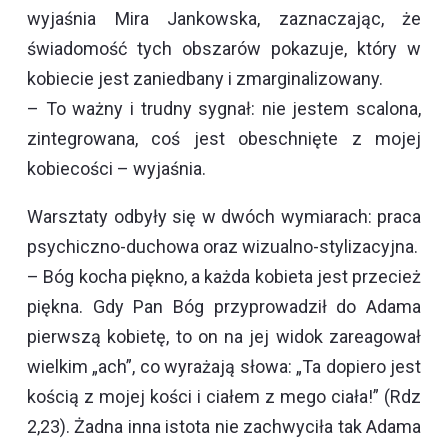
wyjaśnia Mira Jankowska, zaznaczając, że
świadomość tych obszarów pokazuje, który w
kobiecie jest zaniedbany i zmarginalizowany.
– To ważny i trudny sygnał: nie jestem scalona,
zintegrowana, coś jest obeschnięte z mojej
kobiecości – wyjaśnia.
Warsztaty odbyły się w dwóch wymiarach: praca
psychiczno-duchowa oraz wizualno-stylizacyjna.
– Bóg kocha piękno, a każda kobieta jest przecież
piękna. Gdy Pan Bóg przyprowadził do Adama
pierwszą kobietę, to on na jej widok zareagował
wielkim „ach”, co wyrażają słowa: „Ta dopiero jest
kością z mojej kości i ciałem z mego ciała!” (Rdz
2,23). Żadna inna istota nie zachwyciła tak Adama