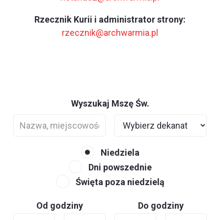
Rzecznik Kurii i administrator strony:
rzecznik@archwarmia.pl
Wyszukaj Mszę Św.
Niedziela
Dni powszednie
Święta poza niedzielą
Od godziny
Do godziny