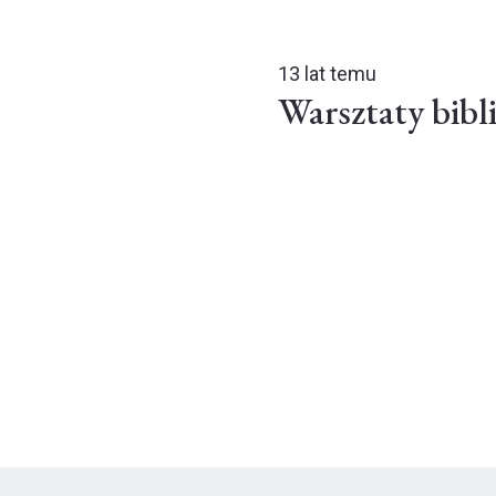
13 lat temu
Warsztaty bibl