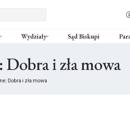
Wydziały
Sąd Biskupi
Para
e: Dobra i zła mowa
jne: Dobra i zła mowa