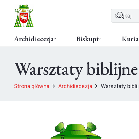
Archidiecezja
Biskupi
Kuria
Warsztaty biblijn
Strona główna
Archidiecezja
Warsztaty bibli