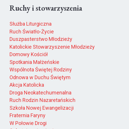
Ruchy i stowarzyszenia
Służba Liturgiczna
Ruch Światło-Życie
Duszpasterstwo Młodzieży
Katolickie Stowarzyszenie Młodzieży
Domowy Kościół
Spotkania Małżeńskie
Wspólnota Świętej Rodziny
Odnowa w Duchu Świętym
Akcja Katolicka
Droga Neokatechumenalna
Ruch Rodzin Nazaretańskich
Szkoła Nowej Ewangelizacji
Fraternia Faryny
W Połowie Drogi