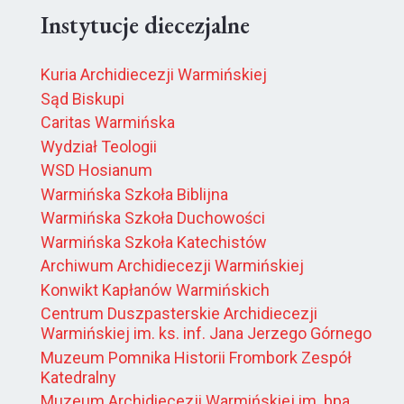
Instytucje diecezjalne
Kuria Archidiecezji Warmińskiej
Sąd Biskupi
Caritas Warmińska
Wydział Teologii
WSD Hosianum
Warmińska Szkoła Biblijna
Warmińska Szkoła Duchowości
Warmińska Szkoła Katechistów
Archiwum Archidiecezji Warmińskiej
Konwikt Kapłanów Warmińskich
Centrum Duszpasterskie Archidiecezji
Warmińskiej im. ks. inf. Jana Jerzego Górnego
Muzeum Pomnika Historii Frombork Zespół
Katedralny
Muzeum Archidiecezji Warmińskiej im. bpa