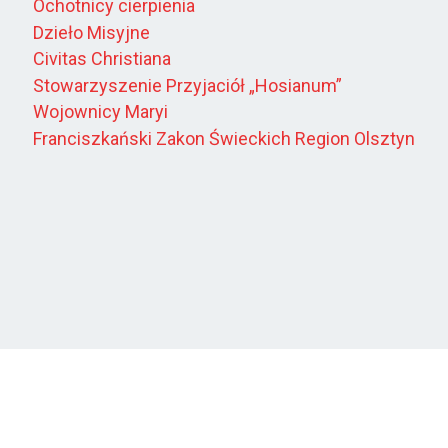
Ochotnicy cierpienia
Dzieło Misyjne
Civitas Christiana
Stowarzyszenie Przyjaciół „Hosianum”
Wojownicy Maryi
Franciszkański Zakon Świeckich Region Olsztyn