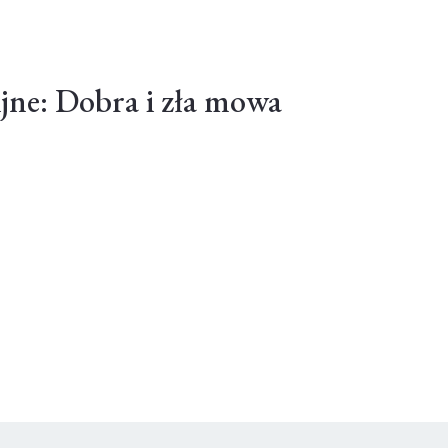
ijne: Dobra i zła mowa