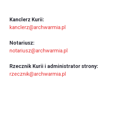
Kanclerz Kurii:
kanclerz@archwarmia.pl
Notariusz:
notariusz@archwarmia.pl
Rzecznik Kurii i administrator strony:
rzecznik@archwarmia.pl