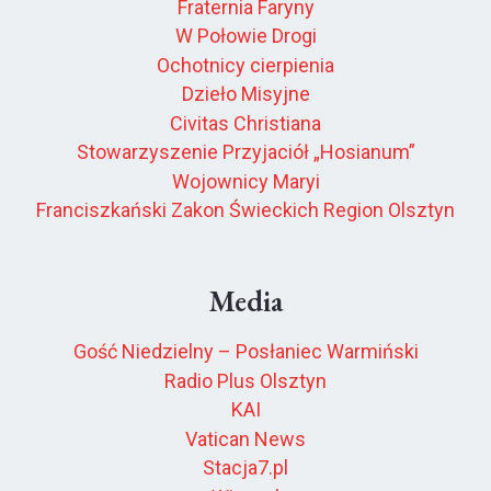
Fraternia Faryny
W Połowie Drogi
Ochotnicy cierpienia
Dzieło Misyjne
Civitas Christiana
Stowarzyszenie Przyjaciół „Hosianum”
Wojownicy Maryi
Franciszkański Zakon Świeckich Region Olsztyn
Media
Gość Niedzielny – Posłaniec Warmiński
Radio Plus Olsztyn
KAI
Vatican News
Stacja7.pl