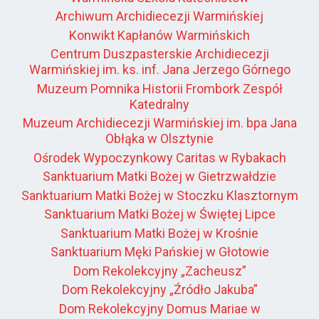
Archiwum Archidiecezji Warmińskiej
Konwikt Kapłanów Warmińskich
Centrum Duszpasterskie Archidiecezji
Warmińskiej im. ks. inf. Jana Jerzego Górnego
Muzeum Pomnika Historii Frombork Zespół
Katedralny
Muzeum Archidiecezji Warmińskiej im. bpa Jana
Obłąka w Olsztynie
Ośrodek Wypoczynkowy Caritas w Rybakach
Sanktuarium Matki Bożej w Gietrzwałdzie
Sanktuarium Matki Bożej w Stoczku Klasztornym
Sanktuarium Matki Bożej w Świętej Lipce
Sanktuarium Matki Bożej w Krośnie
Sanktuarium Męki Pańskiej w Głotowie
Dom Rekolekcyjny „Zacheusz”
Dom Rekolekcyjny „Źródło Jakuba”
Dom Rekolekcyjny Domus Mariae w