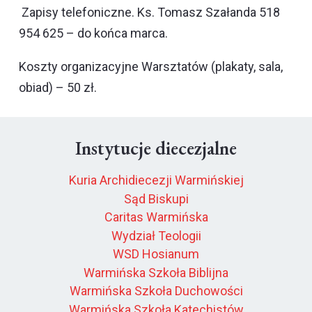
Zapisy telefoniczne. Ks. Tomasz Szałanda 518
954 625 – do końca marca.
Koszty organizacyjne Warsztatów (plakaty, sala,
obiad) – 50 zł.
Instytucje diecezjalne
Kuria Archidiecezji Warmińskiej
Sąd Biskupi
Caritas Warmińska
Wydział Teologii
WSD Hosianum
Warmińska Szkoła Biblijna
Warmińska Szkoła Duchowości
Warmińska Szkoła Katechistów