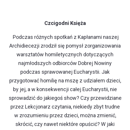
Czcigodni Księża
Podczas różnych spotkań z Kapłanami naszej
Archidiecezji zrodził się pomysł zorganizowania
warsztatów homiletycznych dotyczących
najmłodszych odbiorców Dobrej Nowiny
podczas sprawowanej Eucharystii. Jak
przygotować homilię na mszę z udziałem dzieci,
by jej, a w konsekwencji całej Eucharystii, nie
sprowadzić do jakiegoś
show
? Czy przewidziane
przez Lekcjonarz czytania, niekiedy zbyt trudne
w zrozumieniu przez dzieci, można zmienić,
skrócić, czy nawet niektóre opuścić? W jaki