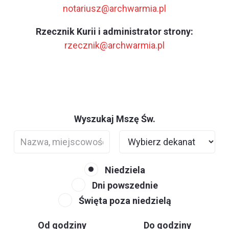
notariusz@archwarmia.pl
Rzecznik Kurii i administrator strony:
rzecznik@archwarmia.pl
Wyszukaj Mszę Św.
Niedziela
Dni powszednie
Święta poza niedzielą
Od godziny
Do godziny