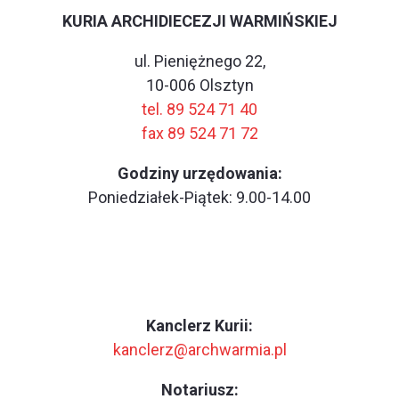
KURIA ARCHIDIECEZJI WARMIŃSKIEJ
ul. Pieniężnego 22,
10-006 Olsztyn
tel. 89 524 71 40
fax 89 524 71 72
Godziny urzędowania:
Poniedziałek-Piątek: 9.00-14.00
Kanclerz Kurii:
kanclerz@archwarmia.pl
Notariusz: