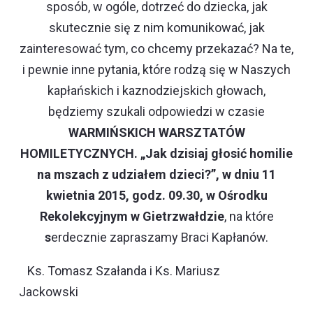
sposób, w ogóle, dotrzeć do dziecka, jak
skutecznie się z nim komunikować, jak
zainteresować tym, co chcemy przekazać? Na te,
i pewnie inne pytania, które rodzą się w Naszych
kapłańskich i kaznodziejskich głowach,
będziemy szukali odpowiedzi w czasie
WARMIŃSKICH WARSZTATÓW
HOMILETYCZNYCH. „
Jak dzisiaj głosić homilie
na mszach z udziałem
dzieci?”, w dniu 11
kwietnia 2015, godz. 09.30, w Ośrodku
Rekolekcyjnym w Gietrzwałdzie
,
na które
s
erdecznie zapraszamy Braci Kapłanów.
Ks. Tomasz Szałanda i Ks. Mariusz
Jackowski