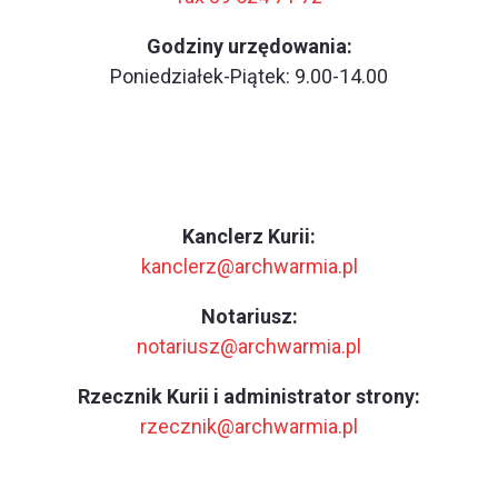
Godziny urzędowania:
Poniedziałek-Piątek: 9.00-14.00
Kanclerz Kurii:
kanclerz@archwarmia.pl
Notariusz:
notariusz@archwarmia.pl
Rzecznik Kurii i administrator strony:
rzecznik@archwarmia.pl