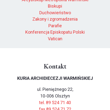
Biskupi
Duchowieństwo
Zakony i zgromadzenia
Parafie
Konferencja Episkopatu Polski
Vatican
Kontakt
KURIA ARCHIDIECEZJI WARMIŃSKIEJ
ul. Pieniężnego 22,
10-006 Olsztyn
tel. 89 524 71 40
fax 89 524 71 72