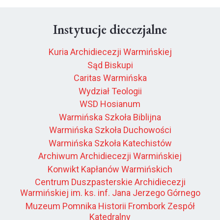
Instytucje diecezjalne
Kuria Archidiecezji Warmińskiej
Sąd Biskupi
Caritas Warmińska
Wydział Teologii
WSD Hosianum
Warmińska Szkoła Biblijna
Warmińska Szkoła Duchowości
Warmińska Szkoła Katechistów
Archiwum Archidiecezji Warmińskiej
Konwikt Kapłanów Warmińskich
Centrum Duszpasterskie Archidiecezji
Warmińskiej im. ks. inf. Jana Jerzego Górnego
Muzeum Pomnika Historii Frombork Zespół
Katedralny