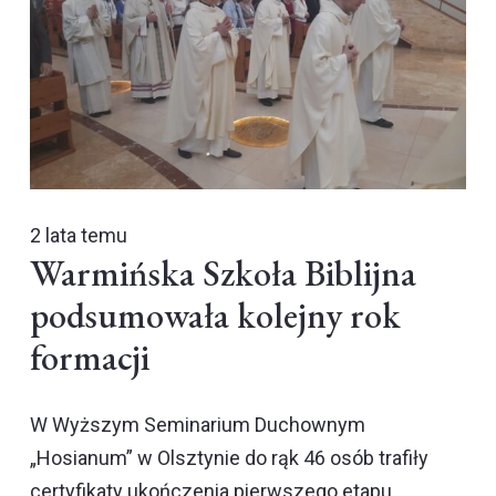
2 lata temu
Warmińska Szkoła Biblijna
podsumowała kolejny rok
formacji
W Wyższym Seminarium Duchownym
„Hosianum” w Olsztynie do rąk 46 osób trafiły
certyfikaty ukończenia pierwszego etapu