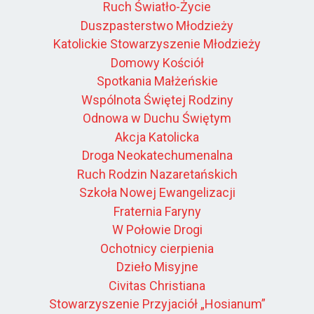
Ruch Światło-Życie
Duszpasterstwo Młodzieży
Katolickie Stowarzyszenie Młodzieży
Domowy Kościół
Spotkania Małżeńskie
Wspólnota Świętej Rodziny
Odnowa w Duchu Świętym
Akcja Katolicka
Droga Neokatechumenalna
Ruch Rodzin Nazaretańskich
Szkoła Nowej Ewangelizacji
Fraternia Faryny
W Połowie Drogi
Ochotnicy cierpienia
Dzieło Misyjne
Civitas Christiana
Stowarzyszenie Przyjaciół „Hosianum”