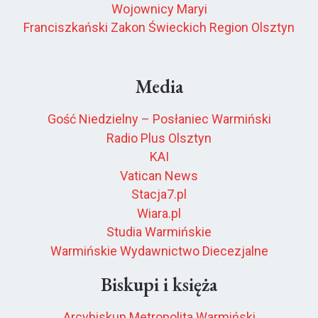
Wojownicy Maryi
Franciszkański Zakon Świeckich Region Olsztyn
Media
Gość Niedzielny – Posłaniec Warmiński
Radio Plus Olsztyn
KAI
Vatican News
Stacja7.pl
Wiara.pl
Studia Warmińskie
Warmińskie Wydawnictwo Diecezjalne
Biskupi i księża
Arcybiskup Metropolita Warmiński