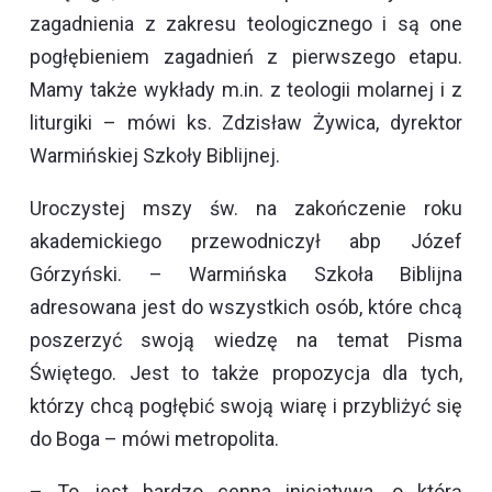
zagadnienia z zakresu teologicznego i są one
pogłębieniem zagadnień z pierwszego etapu.
Mamy także wykłady m.in. z teologii molarnej i z
liturgiki – mówi ks. Zdzisław Żywica, dyrektor
Warmińskiej Szkoły Biblijnej.
Uroczystej mszy św. na zakończenie roku
akademickiego przewodniczył abp Józef
Górzyński. – Warmińska Szkoła Biblijna
adresowana jest do wszystkich osób, które chcą
poszerzyć swoją wiedzę na temat Pisma
Świętego. Jest to także propozycja dla tych,
którzy chcą pogłębić swoją wiarę i przybliżyć się
do Boga – mówi metropolita.
– To jest bardzo cenna inicjatywa, o którą