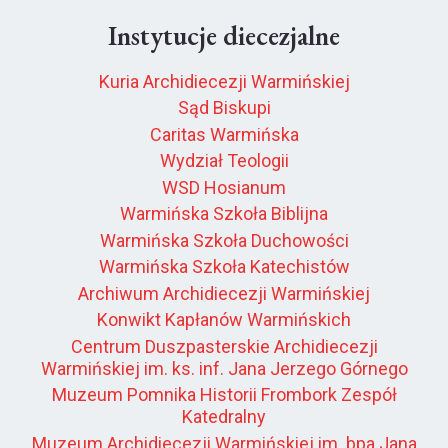
Instytucje diecezjalne
Kuria Archidiecezji Warmińskiej
Sąd Biskupi
Caritas Warmińska
Wydział Teologii
WSD Hosianum
Warmińska Szkoła Biblijna
Warmińska Szkoła Duchowości
Warmińska Szkoła Katechistów
Archiwum Archidiecezji Warmińskiej
Konwikt Kapłanów Warmińskich
Centrum Duszpasterskie Archidiecezji
Warmińskiej im. ks. inf. Jana Jerzego Górnego
Muzeum Pomnika Historii Frombork Zespół
Katedralny
Muzeum Archidiecezji Warmińskiej im. bpa Jana