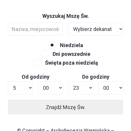
Wyszukaj Mszę Św.
Niedziela
Dni powszednie
Święta poza niedzielą
Od godziny
Do godziny
Znajdź Mszę Św.
© Copyright – Archidiecezja Warmińska –