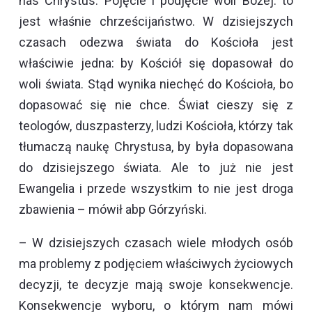
nas Chrystus. Pojęcie i podjęcie woli Bożej: to
jest właśnie chrześcijaństwo. W dzisiejszych
czasach odezwa świata do Kościoła jest
właściwie jedna: by Kościół się dopasował do
woli świata. Stąd wynika niechęć do Kościoła, bo
dopasować się nie chce. Świat cieszy się z
teologów, duszpasterzy, ludzi Kościoła, którzy tak
tłumaczą naukę Chrystusa, by była dopasowana
do dzisiejszego świata. Ale to już nie jest
Ewangelia i przede wszystkim to nie jest droga
zbawienia – mówił abp Górzyński.
– W dzisiejszych czasach wiele młodych osób
ma problemy z podjęciem właściwych życiowych
decyzji, te decyzje mają swoje konsekwencje.
Konsekwencje wyboru, o którym nam mówi