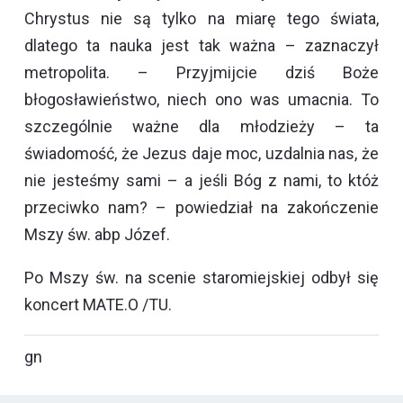
Chrystus nie są tylko na miarę tego świata,
dlatego ta nauka jest tak ważna – zaznaczył
metropolita. – Przyjmijcie dziś Boże
błogosławieństwo, niech ono was umacnia. To
szczególnie ważne dla młodzieży – ta
świadomość, że Jezus daje moc, uzdalnia nas, że
nie jesteśmy sami – a jeśli Bóg z nami, to któż
przeciwko nam? – powiedział na zakończenie
Mszy św. abp Józef.
Po Mszy św. na scenie staromiejskiej odbył się
koncert MATE.O /TU.
gn