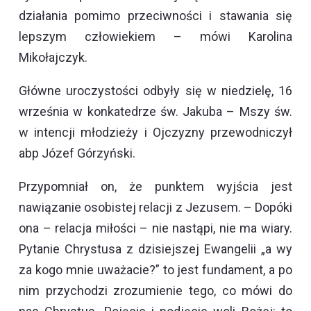
działania pomimo przeciwności i stawania się
lepszym człowiekiem – mówi Karolina
Mikołajczyk.
Główne uroczystości odbyły się w niedzielę, 16
września w konkatedrze św. Jakuba – Mszy św.
w intencji młodzieży i Ojczyzny przewodniczył
abp Józef Górzyński.
Przypomniał on, że punktem wyjścia jest
nawiązanie osobistej relacji z Jezusem. – Dopóki
ona – relacja miłości – nie nastąpi, nie ma wiary.
Pytanie Chrystusa z dzisiejszej Ewangelii „a wy
za kogo mnie uważacie?” to jest fundament, a po
nim przychodzi zrozumienie tego, co mówi do