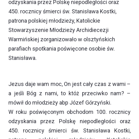
odzyskania przez Polskę niepodległości oraz
450. rocznicy śmierci św. Stanisława Kostki,
patrona polskiej młodzieży, Katolickie
Stowarzyszenie Młodzieży Archidiecezji
Warmińskiej zorganizowało w olsztyńskich
parafiach spotkania poświęcone osobie św.
Stanisława.
Jezus daje wam moc, On jest cały czas z wami –
a jeśli Bóg z nami, to któż przeciwko nam? –
mówił do młodzieży abp Józef Górzyński.
W roku poświęconym obchodom 100. rocznicy
odzyskania przez Polskę niepodległości oraz
450. rocznicy śmierci św. Stanisława Kostki,