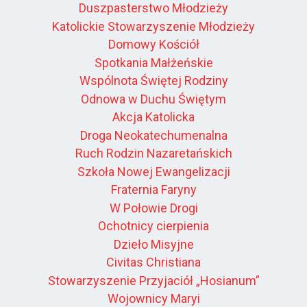
Duszpasterstwo Młodzieży
Katolickie Stowarzyszenie Młodzieży
Domowy Kościół
Spotkania Małżeńskie
Wspólnota Świętej Rodziny
Odnowa w Duchu Świętym
Akcja Katolicka
Droga Neokatechumenalna
Ruch Rodzin Nazaretańskich
Szkoła Nowej Ewangelizacji
Fraternia Faryny
W Połowie Drogi
Ochotnicy cierpienia
Dzieło Misyjne
Civitas Christiana
Stowarzyszenie Przyjaciół „Hosianum”
Wojownicy Maryi