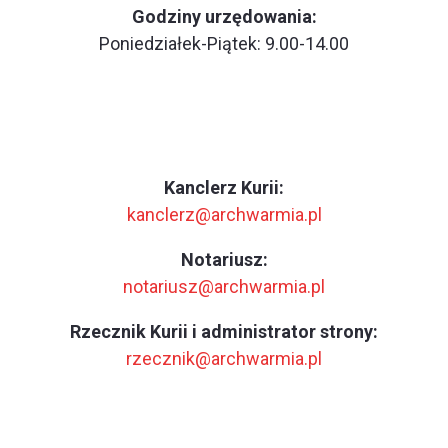
Godziny urzędowania:
Poniedziałek-Piątek: 9.00-14.00
Kanclerz Kurii:
kanclerz@archwarmia.pl
Notariusz:
notariusz@archwarmia.pl
Rzecznik Kurii i administrator strony:
rzecznik@archwarmia.pl