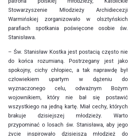
patrona polskiej młodzieży, Katolickie
Stowarzyszenie Młodzieży Archidiecezji
Warmińskiej zorganizowało w olsztyńskich
parafiach spotkania poświęcone osobie św.
Stanisława.
– Św. Stanisław Kostka jest postacią często nie
do końca rozumianą. Postrzegany jest jako
spokojny, cichy chłopiec, a tak naprawdę był
człowiekiem upartym w dążeniu do
wyznaczonego celu, odważnym Bożym
wojownikiem, który nie bał się postawić
wszystkiego na jedną kartę. Miał cechy, których
brakuje dzisiejszej młodzieży. Warto
przypominać o losach św. Stanisława, aby jego
życie inspirowało dzisiejszą młodzież do