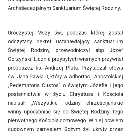
Archidiecezjalnym Sanktuarium Świętej Rodziny.
Uroczystej Mszy św., podczas której został
odczytany dekret ustanawiający sanktuarium
Świętej Rodziny, przewodniczył abp Józef
Górzyński. Licznie przybyłych wiernych przywitał
proboszcz ks. Andrzej Pluta. Przytaczał słowa
św. Jana Pawła II, który w Adhortacji Apostolskiej
„Redemptoris Custos” o świętym Józefie i jego
posłannictwie w życiu Chrystusa i Kościoła
napisał: „Wszystkie rodziny chrześcijańskie
winny upodabniać się do Świętej Rodziny, tego
pierwotnego Kościoła domowego. W niej bowiem
cudownym zamysłem Bożym żył ukryty przez