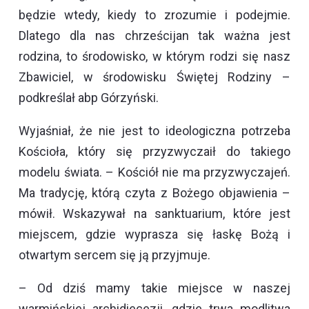
będzie wtedy, kiedy to zrozumie i podejmie.
Dlatego dla nas chrześcijan tak ważna jest
rodzina, to środowisko, w którym rodzi się nasz
Zbawiciel, w środowisku Świętej Rodziny –
podkreślał abp Górzyński.
Wyjaśniał, że nie jest to ideologiczna potrzeba
Kościoła, który się przyzwyczaił do takiego
modelu świata. – Kościół nie ma przyzwyczajeń.
Ma tradycję, którą czyta z Bożego objawienia –
mówił. Wskazywał na sanktuarium, które jest
miejscem, gdzie wyprasza się łaskę Bożą i
otwartym sercem się ją przyjmuje.
– Od dziś mamy takie miejsce w naszej
warmińskiej archidiecezji, gdzie trwa modlitwa