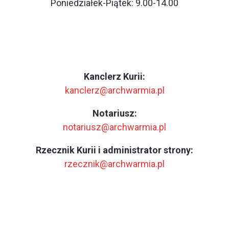
Poniedziałek-Piątek: 9.00-14.00
Kanclerz Kurii:
kanclerz@archwarmia.pl
Notariusz:
notariusz@archwarmia.pl
Rzecznik Kurii i administrator strony:
rzecznik@archwarmia.pl