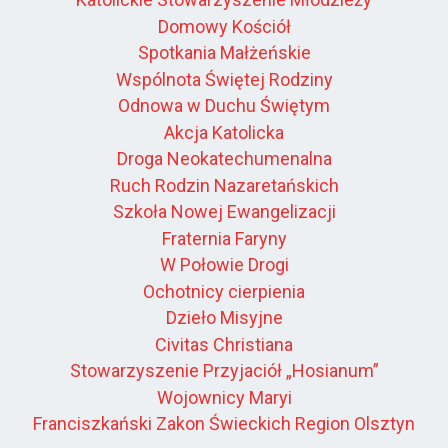
Domowy Kościół
Spotkania Małżeńskie
Wspólnota Świętej Rodziny
Odnowa w Duchu Świętym
Akcja Katolicka
Droga Neokatechumenalna
Ruch Rodzin Nazaretańskich
Szkoła Nowej Ewangelizacji
Fraternia Faryny
W Połowie Drogi
Ochotnicy cierpienia
Dzieło Misyjne
Civitas Christiana
Stowarzyszenie Przyjaciół „Hosianum”
Wojownicy Maryi
Franciszkański Zakon Świeckich Region Olsztyn