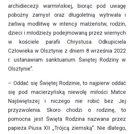
archidiecezji warmińskiej, biorąc pod uwagę
pobożny zamysł oraz długoletnią wytrwała i
żarliwą modlitwę w intencji małżeństw, rodzin,
dzieci i młodzieży podejmowaną przez wiernych
w kościele parafii Chrystusa Odkupiciela
Człowieka w Olsztynie z dniem 8 września 2022
r. ustanawiam sanktuarium Świętej Rodziny w
Olsztynie”.
– Oddać się Świętej Rodzinie, to najpierw oddać
się pod macierzyńską niewolę miłości Matce
Najświętszej i niczego nie robić bez Jej
przyzwolenia. Skoro chodzi o rodzinę, to
pomocna jest Święta Rodzina nazwana przez
papieża Piusa XII „Trójcą ziemską”. Nie dlatego,