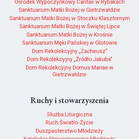
Ośrodek Wypoczynkowy Caritas w Rybakach
Sanktuarium Matki Bożej w Gietrzwałdzie
Sanktuarium Matki Bożej w Stoczku Klasztornym
Sanktuarium Matki Bożej w Świętej Lipce
Sanktuarium Matki Bożej w Krośnie
Sanktuarium Męki Pańskiej w Głotowie
Dom Rekolekcyjny „Zacheusz”
Dom Rekolekcyjny „Źródło Jakuba”
Dom Rekolekcyjny Domus Mariae w
Gietrzwałdzie
Ruchy i stowarzyszenia
Służba Liturgiczna
Ruch Światło-Życie
Duszpasterstwo Młodzieży
Katolickie Stowarzyszenie Młodzieży