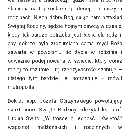
skupiona na tej konkretnej intencji, na naszych
rodzinach. Niech dobry Bóg, dając nam przykład
Świętej Rodziny, będzie hojnym dawcą w czasie,
kiedy tak bardzo potrzeba jest łaska dla rodzin,
aby dobrze była zrozumiana sama myśl Boża
zawarta w powołaniu do życia w rodzinie i
odważnie podejmowana w świecie, który coraz
mniej to rozumie i tę rzeczywistość szanuje –
dlatego tym bardziej jej potrzebuje – mówił
metropolita.
Dekret abp. Józefa Górzyńskiego powołujący
sanktuarium Święte Rodziny odczytał ks. prof.
Lucjan Świto. „W trosce o jedność i świętość
wspólnot małżeńskich i rodzinnych w