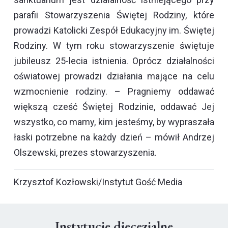
parafii Stowarzyszenia Świętej Rodziny, które
prowadzi Katolicki Zespół Edukacyjny im. Świętej
Rodziny. W tym roku stowarzyszenie świętuje
jubileusz 25-lecia istnienia. Oprócz działalności
oświatowej prowadzi działania mające na celu
wzmocnienie rodziny. – Pragniemy oddawać
większą cześć Świętej Rodzinie, oddawać Jej
wszystko, co mamy, kim jesteśmy, by wypraszała
łaski potrzebne na każdy dzień – mówił Andrzej
Olszewski, prezes stowarzyszenia.
Krzysztof Kozłowski/Instytut Gość Media
Instytucje diecezjalne