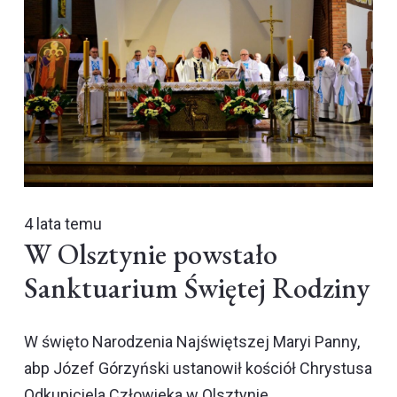
4 lata temu
W Olsztynie powstało
Sanktuarium Świętej Rodziny
W święto Narodzenia Najświętszej Maryi Panny,
abp Józef Górzyński ustanowił kościół Chrystusa
Odkupiciela Człowieka w Olsztynie