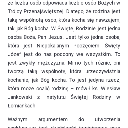
że liczba osób odpowiada liczbie osób Bożych w
Trójcy Przenajświętszej. Dlatego, że rodzina jest
taką wspólnotą osób, która kocha się nawzajem,
tak jak Bóg kocha. W Świętej Rodzinie jest jedna
osoba Boża, Pan Jezus. Jest tylko jedna osoba,
która jest Niepokalanym Poczęciem. Święty
Józef jest do nas podobny we wszystkim. To
jest zwykły mężczyzna. Mimo tych różnic, oni
tworzą taką wspólnotę, która urzeczywistnia
kochanie, jak Bóg kocha. To jest jedyna rzecz,
która może ocalić rodzinę – mówił ks. Wiesław
Jankowski z Instytutu Świętej Rodziny w
Łomiankach.
Ważnym argumentem do utworzenia
sanktuarium jest działalność istniejącego przy