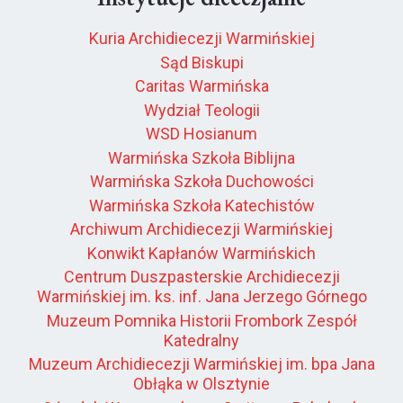
Kuria Archidiecezji Warmińskiej
Sąd Biskupi
Caritas Warmińska
Wydział Teologii
WSD Hosianum
Warmińska Szkoła Biblijna
Warmińska Szkoła Duchowości
Warmińska Szkoła Katechistów
Archiwum Archidiecezji Warmińskiej
Konwikt Kapłanów Warmińskich
Centrum Duszpasterskie Archidiecezji
Warmińskiej im. ks. inf. Jana Jerzego Górnego
Muzeum Pomnika Historii Frombork Zespół
Katedralny
Muzeum Archidiecezji Warmińskiej im. bpa Jana
Obłąka w Olsztynie