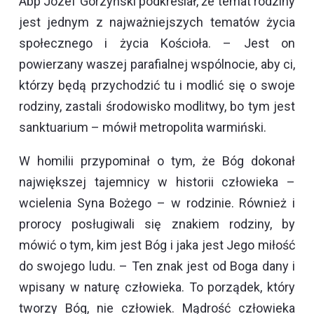
Abp Józef Górzyński podkreślał, że temat rodziny
jest jednym z najważniejszych tematów życia
społecznego i życia Kościoła. – Jest on
powierzany waszej parafialnej wspólnocie, aby ci,
którzy będą przychodzić tu i modlić się o swoje
rodziny, zastali środowisko modlitwy, bo tym jest
sanktuarium – mówił metropolita warmiński.
W homilii przypominał o tym, że Bóg dokonał
największej tajemnicy w historii człowieka –
wcielenia Syna Bożego – w rodzinie. Również i
prorocy posługiwali się znakiem rodziny, by
mówić o tym, kim jest Bóg i jaka jest Jego miłość
do swojego ludu. – Ten znak jest od Boga dany i
wpisany w naturę człowieka. To porządek, który
tworzy Bóg, nie człowiek. Mądrość człowieka