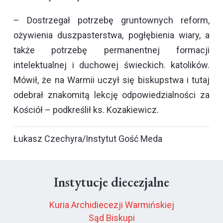
– Dostrzegał potrzebę gruntownych reform,
ożywienia duszpasterstwa, pogłębienia wiary, a
także potrzebę permanentnej formacji
intelektualnej i duchowej świeckich. katolików.
Mówił, że na Warmii uczył się biskupstwa i tutaj
odebrał znakomitą lekcję odpowiedzialności za
Kościół – podkreślił ks. Kozakiewicz.
Łukasz Czechyra/Instytut Gość Meda
Instytucje diecezjalne
Kuria Archidiecezji Warmińskiej
Sąd Biskupi