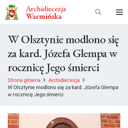
Archidiecezja
Warmińska
W Olsztynie modlono się
za kard. Józefa Glempa w
rocznicę Jego śmierci
Strona główna
Archidiecezja
W Olsztynie modlono się za kard. Józefa Glempa
w rocznicę Jego śmierci