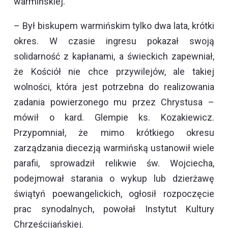
warmińskiej.
– Był biskupem warmińskim tylko dwa lata, krótki
okres. W czasie ingresu pokazał swoją
solidarność z kapłanami, a świeckich zapewniał,
że Kościół nie chce przywilejów, ale takiej
wolności, która jest potrzebna do realizowania
zadania powierzonego mu przez Chrystusa –
mówił o kard. Glempie ks. Kozakiewicz.
Przypomniał, że mimo krótkiego okresu
zarządzania diecezją warmińską ustanowił wiele
parafii, sprowadził relikwie św. Wojciecha,
podejmował starania o wykup lub dzierżawę
świątyń poewangelickich, ogłosił rozpoczęcie
prac synodalnych, powołał Instytut Kultury
Chrześcijańskiej.