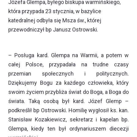
Józefa Glempa, byłego biskupa warmińskiego,
która przypada 23 stycznia, w bazylice
katedralnej odbyła się Msza św., której
przewodniczył bp Janusz Ostrowski.
– Posługa kard. Glempa na Warmii, a potem w
całej Polsce, przypadała na trudne czasy
przemian społecznych i politycznych.
Dziękujemy Bogu za każdego człowieka, który
swoim życiem przybliża świat do Boga, a Boga do
świata. Taką osobą był kard. Józef Glemp –
podkreślił bp Ostrowski. Homilię wygłosił ks. kan.
Stanisław Kozakiewicz, sekretarz i kapelan bp.
Glempa, kiedy ten był ordynariuszem diecezji