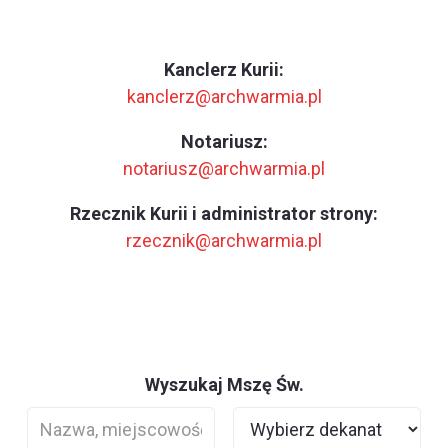
Kanclerz Kurii:
kanclerz@archwarmia.pl
Notariusz:
notariusz@archwarmia.pl
Rzecznik Kurii i administrator strony:
rzecznik@archwarmia.pl
Wyszukaj Mszę Św.