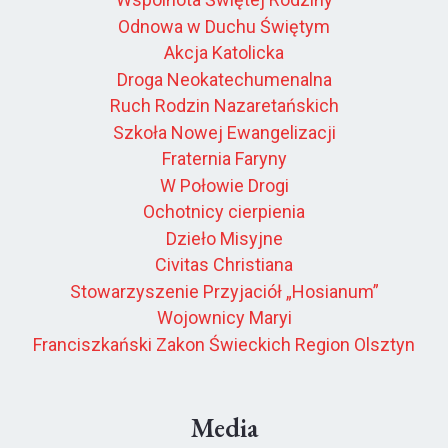
Odnowa w Duchu Świętym
Akcja Katolicka
Droga Neokatechumenalna
Ruch Rodzin Nazaretańskich
Szkoła Nowej Ewangelizacji
Fraternia Faryny
W Połowie Drogi
Ochotnicy cierpienia
Dzieło Misyjne
Civitas Christiana
Stowarzyszenie Przyjaciół „Hosianum”
Wojownicy Maryi
Franciszkański Zakon Świeckich Region Olsztyn
Media