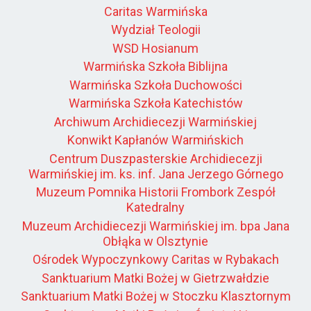
Caritas Warmińska
Wydział Teologii
WSD Hosianum
Warmińska Szkoła Biblijna
Warmińska Szkoła Duchowości
Warmińska Szkoła Katechistów
Archiwum Archidiecezji Warmińskiej
Konwikt Kapłanów Warmińskich
Centrum Duszpasterskie Archidiecezji
Warmińskiej im. ks. inf. Jana Jerzego Górnego
Muzeum Pomnika Historii Frombork Zespół
Katedralny
Muzeum Archidiecezji Warmińskiej im. bpa Jana
Obłąka w Olsztynie
Ośrodek Wypoczynkowy Caritas w Rybakach
Sanktuarium Matki Bożej w Gietrzwałdzie
Sanktuarium Matki Bożej w Stoczku Klasztornym