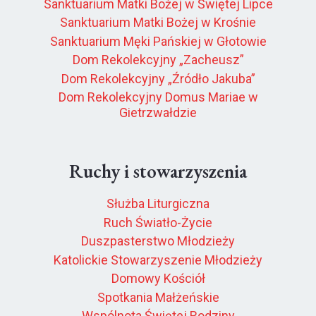
Sanktuarium Matki Bożej w Świętej Lipce
Sanktuarium Matki Bożej w Krośnie
Sanktuarium Męki Pańskiej w Głotowie
Dom Rekolekcyjny „Zacheusz”
Dom Rekolekcyjny „Źródło Jakuba”
Dom Rekolekcyjny Domus Mariae w
Gietrzwałdzie
Ruchy i stowarzyszenia
Służba Liturgiczna
Ruch Światło-Życie
Duszpasterstwo Młodzieży
Katolickie Stowarzyszenie Młodzieży
Domowy Kościół
Spotkania Małżeńskie
Wspólnota Świętej Rodziny