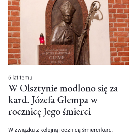
6 lat temu
W Olsztynie modlono się za
kard. Józefa Glempa w
rocznicę Jego śmierci
W związku z kolejną rocznicą śmierci kard.