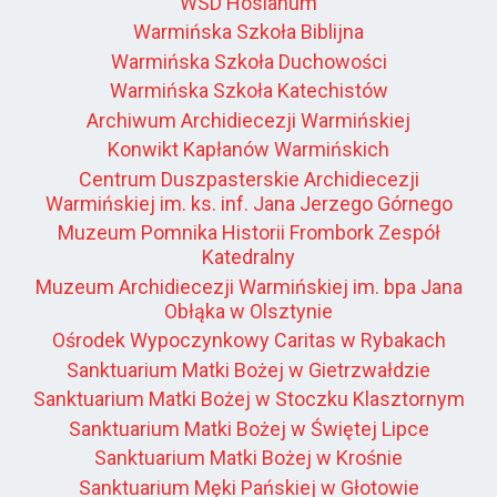
WSD Hosianum
Warmińska Szkoła Biblijna
Warmińska Szkoła Duchowości
Warmińska Szkoła Katechistów
Archiwum Archidiecezji Warmińskiej
Konwikt Kapłanów Warmińskich
Centrum Duszpasterskie Archidiecezji
Warmińskiej im. ks. inf. Jana Jerzego Górnego
Muzeum Pomnika Historii Frombork Zespół
Katedralny
Muzeum Archidiecezji Warmińskiej im. bpa Jana
Obłąka w Olsztynie
Ośrodek Wypoczynkowy Caritas w Rybakach
Sanktuarium Matki Bożej w Gietrzwałdzie
Sanktuarium Matki Bożej w Stoczku Klasztornym
Sanktuarium Matki Bożej w Świętej Lipce
Sanktuarium Matki Bożej w Krośnie
Sanktuarium Męki Pańskiej w Głotowie