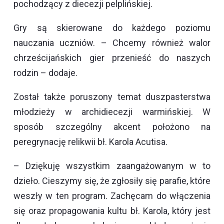
pochodzący z diecezji pelplińskiej.
Gry są skierowane do każdego poziomu
nauczania uczniów. – Chcemy również walor
chrześcijańskich gier przenieść do naszych
rodzin – dodaje.
Został także poruszony temat duszpasterstwa
młodzieży w archidiecezji warmińskiej. W
sposób szczególny akcent położono na
peregrynację relikwii bł. Karola Acutisa.
– Dziękuję wszystkim zaangażowanym w to
dzieło. Cieszymy się, że zgłosiły się parafie, które
weszły w ten program. Zachęcam do włączenia
się oraz propagowania kultu bł. Karola, który jest