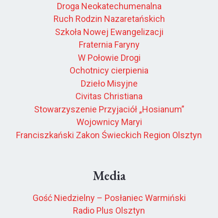
Droga Neokatechumenalna
Ruch Rodzin Nazaretańskich
Szkoła Nowej Ewangelizacji
Fraternia Faryny
W Połowie Drogi
Ochotnicy cierpienia
Dzieło Misyjne
Civitas Christiana
Stowarzyszenie Przyjaciół „Hosianum”
Wojownicy Maryi
Franciszkański Zakon Świeckich Region Olsztyn
Media
Gość Niedzielny – Posłaniec Warmiński
Radio Plus Olsztyn