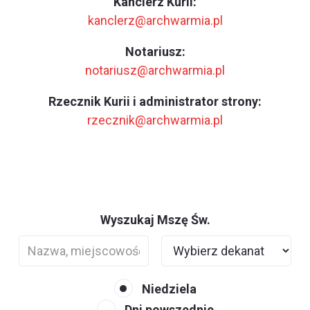
Kanclerz Kurii:
kanclerz@archwarmia.pl
Notariusz:
notariusz@archwarmia.pl
Rzecznik Kurii i administrator strony:
rzecznik@archwarmia.pl
Wyszukaj Mszę Św.
Niedziela
Dni powszednie