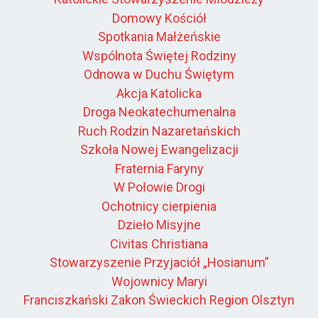
Domowy Kościół
Spotkania Małżeńskie
Wspólnota Świętej Rodziny
Odnowa w Duchu Świętym
Akcja Katolicka
Droga Neokatechumenalna
Ruch Rodzin Nazaretańskich
Szkoła Nowej Ewangelizacji
Fraternia Faryny
W Połowie Drogi
Ochotnicy cierpienia
Dzieło Misyjne
Civitas Christiana
Stowarzyszenie Przyjaciół „Hosianum”
Wojownicy Maryi
Franciszkański Zakon Świeckich Region Olsztyn