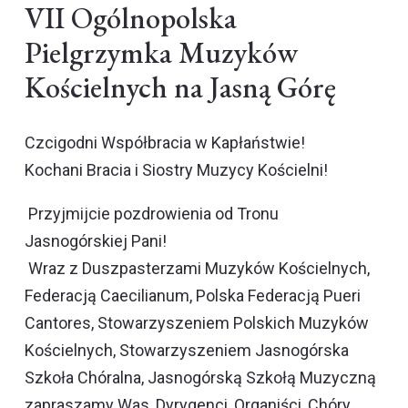
VII Ogólnopolska
Pielgrzymka Muzyków
Kościelnych na Jasną Górę
Czcigodni Współbracia w Kapłaństwie!
Kochani Bracia i Siostry Muzycy Kościelni!
Przyjmijcie pozdrowienia od Tronu
Jasnogórskiej Pani!
Wraz z Duszpasterzami Muzyków Kościelnych,
Federacją Caecilianum, Polska Federacją Pueri
Cantores, Stowarzyszeniem Polskich Muzyków
Kościelnych, Stowarzyszeniem Jasnogórska
Szkoła Chóralna, Jasnogórską Szkołą Muzyczną
zapraszamy Was, Dyrygenci, Organiści, Chóry,