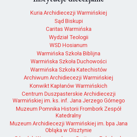
Kuria Archidiecezji Warmińskiej
Sąd Biskupi
Caritas Warmińska
Wydział Teologii
WSD Hosianum
Warmińska Szkoła Biblijna
Warmińska Szkoła Duchowości
Warmińska Szkoła Katechistów
Archiwum Archidiecezji Warmińskiej
Konwikt Kapłanów Warmińskich
Centrum Duszpasterskie Archidiecezji
Warmińskiej im. ks. inf. Jana Jerzego Górnego
Muzeum Pomnika Historii Frombork Zespół
Katedralny
Muzeum Archidiecezji Warmińskiej im. bpa Jana
Obłąka w Olsztynie