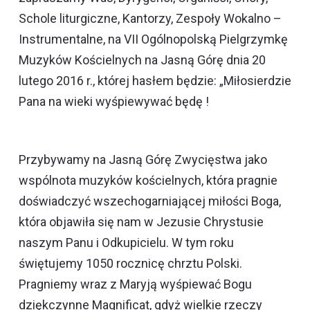
Schole liturgiczne, Kantorzy, Zespoły Wokalno –
Instrumentalne, na VII Ogólnopolską Pielgrzymkę
Muzyków Kościelnych na Jasną Górę dnia 20
lutego 2016 r., której hasłem będzie: „Miłosierdzie
Pana na wieki wyśpiewywać będę !
Przybywamy na Jasną Górę Zwycięstwa jako
wspólnota muzyków kościelnych, która pragnie
doświadczyć wszechogarniającej miłości Boga,
która objawiła się nam w Jezusie Chrystusie
naszym Panu i Odkupicielu. W tym roku
świętujemy 1050 rocznicę chrztu Polski.
Pragniemy wraz z Maryją wyśpiewać Bogu
dziękczynne Magnificat, gdyż wielkie rzeczy