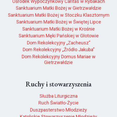
Ośrodek Wypoczynkowy Caritas w Rybakach
Sanktuarium Matki Bożej w Gietrzwałdzie
Sanktuarium Matki Bożej w Stoczku Klasztornym
Sanktuarium Matki Bożej w Świętej Lipce
Sanktuarium Matki Bożej w Krośnie
Sanktuarium Męki Pańskiej w Głotowie
Dom Rekolekcyjny „Zacheusz”
Dom Rekolekcyjny „Źródło Jakuba”
Dom Rekolekcyjny Domus Mariae w
Gietrzwałdzie
Ruchy i stowarzyszenia
Służba Liturgiczna
Ruch Światło-Życie
Duszpasterstwo Młodzieży
Katolickie Stowarzyszenie Młodzieży