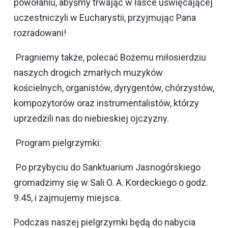
powołaniu, abyśmy trwając w łasce uświęcającej
uczestniczyli w Eucharystii, przyjmując Pana
rozradowani!
Pragniemy także, polecać Bożemu miłosierdziu
naszych drogich zmarłych muzyków
kościelnych, organistów, dyrygentów, chórzystów,
kompozytorów oraz instrumentalistów, którzy
uprzedzili nas do niebieskiej ojczyzny.
Program pielgrzymki:
Po przybyciu do Sanktuarium Jasnogórskiego
gromadzimy się w Sali O. A. Kordeckiego o godz.
9.45, i zajmujemy miejsca.
Podczas naszej pielgrzymki będą do nabycia