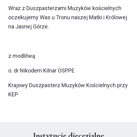
Wraz z Duszpasterzami Muzyków kościelnych
oczekujemy Was u Tronu naszej Matki i Królowej
na Jasnej Górze.
z modlitwą
o. dr Nikodem Kilnar OSPPE
Krajowy Duszpasterz Muzyków Kościelnych przy
KEP
Instytucje diecezjalne