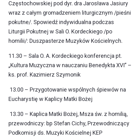
Częstochowskiej pod dyr. dra Jarosława Jasiury
wraz z całym gromadzeniem liturgicznym /pieśni
pokutne/. Spowiedź indywidualna podczas
Liturgii Pokutnej w Sali O. Kordeckiego /po
homilii/: Duszpasterze Muzyków Kościelnych.
11.30 – Sala O. A. Kordeckiego konferencja pt.
„Kultura Muzyczna w nauczaniu Benedykta XVI” –
ks. prof. Kazimierz Szymonik
13.00 – Przygotowanie wspólnych śpiewów na
Eucharystię w Kaplicy Matki Bożej
13.30 – Kaplica Matki Bożej, Msza św. z homilią,
przewodniczy: bp Stefan Cichy, Przewodniczący
Podkomisji ds. Muzyki Kościelnej KEP