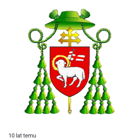
10 lat temu