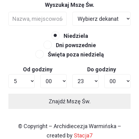
Wyszukaj Mszę Św.
Niedziela
Dni powszednie
Święta poza niedzielą
Od godziny
Do godziny
Znajdź Mszę Św.
© Copyright – Archidiecezja Warmińska –
created by
Stacja7