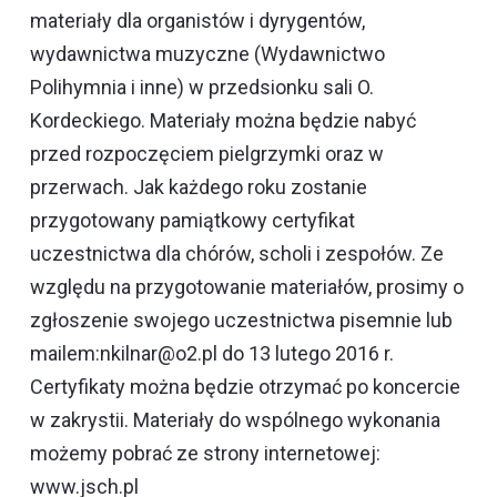
materiały dla organistów i dyrygentów,
wydawnictwa muzyczne (Wydawnictwo
Polihymnia i inne) w przedsionku sali O.
Kordeckiego. Materiały można będzie nabyć
przed rozpoczęciem pielgrzymki oraz w
przerwach. Jak każdego roku zostanie
przygotowany pamiątkowy certyfikat
uczestnictwa dla chórów, scholi i zespołów. Ze
względu na przygotowanie materiałów, prosimy o
zgłoszenie swojego uczestnictwa pisemnie lub
mailem:nkilnar@o2.pl do 13 lutego 2016 r.
Certyfikaty można będzie otrzymać po koncercie
w zakrystii. Materiały do wspólnego wykonania
możemy pobrać ze strony internetowej:
www.jsch.pl