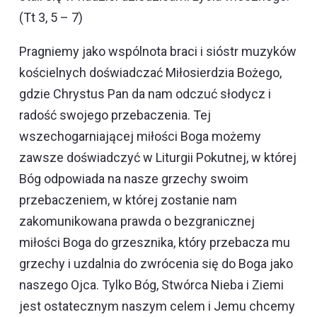
(Tt 3, 5 – 7)
Pragniemy jako wspólnota braci i sióstr muzyków
kościelnych doświadczać Miłosierdzia Bożego,
gdzie Chrystus Pan da nam odczuć słodycz i
radość swojego przebaczenia. Tej
wszechogarniającej miłości Boga możemy
zawsze doświadczyć w Liturgii Pokutnej, w której
Bóg odpowiada na nasze grzechy swoim
przebaczeniem, w której zostanie nam
zakomunikowana prawda o bezgranicznej
miłości Boga do grzesznika, który przebacza mu
grzechy i uzdalnia do zwrócenia się do Boga jako
naszego Ojca. Tylko Bóg, Stwórca Nieba i Ziemi
jest ostatecznym naszym celem i Jemu chcemy