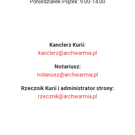
Poniedziałek-Piątek: 9.00-14.00
Kanclerz Kurii:
kanclerz@archwarmia.pl
Notariusz:
notariusz@archwarmia.pl
Rzecznik Kurii i administrator strony:
rzecznik@archwarmia.pl