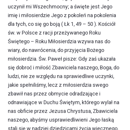
uczynił mi Wszechmocny; a święte jest Jego
imię i miłosierdzie Jego z pokoleń na pokolenia
dla tych, co się go boją ( Łk 1, 49 – 50 ). Kościół
św. w Polsce z racji przeżywanego Roku
Świętego – Roku Miłosierdzia wzywa nas do
wiary, do nawrócenia, do przyjęcia Bożego
miłosierdzia. Św. Paweł pisze: Gdy zaś ukazała
się dobroć i miłość Zbawiciela naszego, Boga, do
ludzi, nie ze względu na sprawiedliwe uczynki,
jakie spełniliśmy, lecz z miłosierdzia swego
zbawił nas przez obmycie odradzające i
odnawiające w Duchu Świętym, którego wylał na
nas obficie przez Jezusa Chrystusa, Zbawiciela
naszego, abyśmy usprawiedliwieni Jego łaską
stali się w nadziei dziedzicami życia wiecznego.