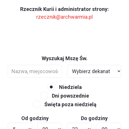
Rzecznik Kurii i administrator strony:
rzecznik@archwarmia.pl
Wyszukaj Mszę Św.
Niedziela
Dni powszednie
Święta poza niedzielą
Od godziny
Do godziny