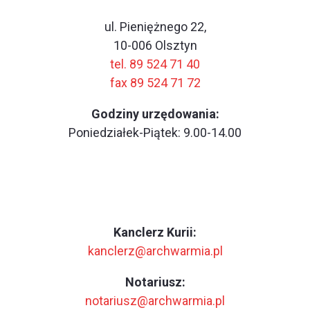
ul. Pieniężnego 22,
10-006 Olsztyn
tel. 89 524 71 40
fax 89 524 71 72
Godziny urzędowania:
Poniedziałek-Piątek: 9.00-14.00
Kanclerz Kurii:
kanclerz@archwarmia.pl
Notariusz:
notariusz@archwarmia.pl