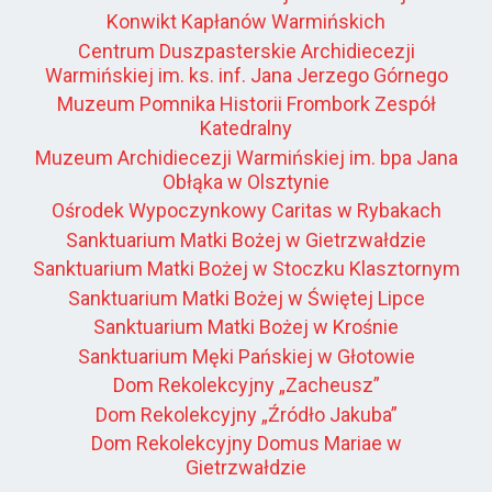
Konwikt Kapłanów Warmińskich
Centrum Duszpasterskie Archidiecezji
Warmińskiej im. ks. inf. Jana Jerzego Górnego
Muzeum Pomnika Historii Frombork Zespół
Katedralny
Muzeum Archidiecezji Warmińskiej im. bpa Jana
Obłąka w Olsztynie
Ośrodek Wypoczynkowy Caritas w Rybakach
Sanktuarium Matki Bożej w Gietrzwałdzie
Sanktuarium Matki Bożej w Stoczku Klasztornym
Sanktuarium Matki Bożej w Świętej Lipce
Sanktuarium Matki Bożej w Krośnie
Sanktuarium Męki Pańskiej w Głotowie
Dom Rekolekcyjny „Zacheusz”
Dom Rekolekcyjny „Źródło Jakuba”
Dom Rekolekcyjny Domus Mariae w
Gietrzwałdzie