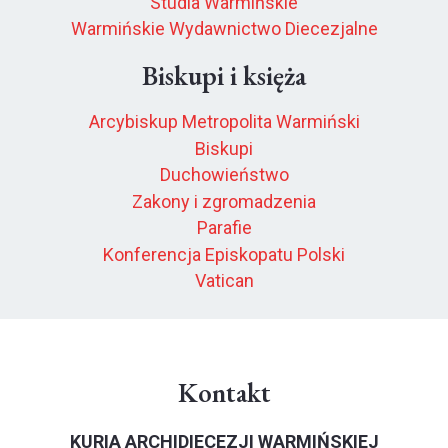
Studia Warmińskie
Warmińskie Wydawnictwo Diecezjalne
Biskupi i księża
Arcybiskup Metropolita Warmiński
Biskupi
Duchowieństwo
Zakony i zgromadzenia
Parafie
Konferencja Episkopatu Polski
Vatican
Kontakt
KURIA ARCHIDIECEZJI WARMIŃSKIEJ