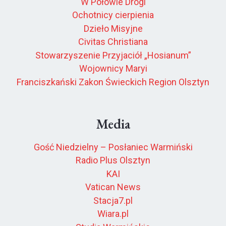
W Połowie Drogi
Ochotnicy cierpienia
Dzieło Misyjne
Civitas Christiana
Stowarzyszenie Przyjaciół „Hosianum”
Wojownicy Maryi
Franciszkański Zakon Świeckich Region Olsztyn
Media
Gość Niedzielny – Posłaniec Warmiński
Radio Plus Olsztyn
KAI
Vatican News
Stacja7.pl
Wiara.pl