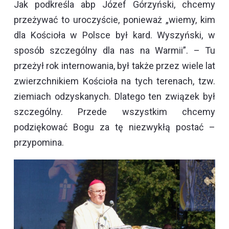
Jak podkreśla abp Józef Górzyński, chcemy
przeżywać to uroczyście, ponieważ „wiemy, kim
dla Kościoła w Polsce był kard. Wyszyński, w
sposób szczególny dla nas na Warmii”. – Tu
przeżył rok internowania, był także przez wiele lat
zwierzchnikiem Kościoła na tych terenach, tzw.
ziemiach odzyskanych. Dlatego ten związek był
szczególny. Przede wszystkim chcemy
podziękować Bogu za tę niezwykłą postać –
przypomina.