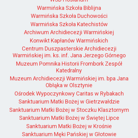
Warmińska Szkoła Biblijna
Warmińska Szkoła Duchowości
Warmińska Szkoła Katechistów
Archiwum Archidiecezji Warmińskiej
Konwikt Kapłanów Warmińskich
Centrum Duszpasterskie Archidiecezji
Warmińskiej im. ks. inf. Jana Jerzego Górnego
Muzeum Pomnika Historii Frombork Zespół
Katedralny
Muzeum Archidiecezji Warmińskiej im. bpa Jana
Obłąka w Olsztynie
Ośrodek Wypoczynkowy Caritas w Rybakach
Sanktuarium Matki Bożej w Gietrzwałdzie
Sanktuarium Matki Bożej w Stoczku Klasztornym
Sanktuarium Matki Bożej w Świętej Lipce
Sanktuarium Matki Bożej w Krośnie
Sanktuarium Męki Pańskiej w Głotowie