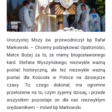
Uroczystej Mszy św. przewodniczył bp Rafał
Markowski. – Chcemy podziękować Opatrzności,
Matce Bożej za to, że mamy błogosławionego
kard. Stefana Wyszyńskiego, niezwykle ważną
postać historyczną, ale też niezwykle ważną
postać dla Kościoła w Polsce na dzisiejsze
czasy. To, czego dokonał, ma ogromne
przełożenie na to, czym żyjemy dzisiaj, i przede
wszystkim pozostaje on dla nas niezwykłym
orędownikiem – mówił bp Markowski.