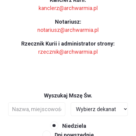
kanclerz@archwarmia.pl
Notariusz:
notariusz@archwarmia.pl
Rzecznik Kurii i administrator strony:
rzecznik@archwarmia.pl
Wyszukaj Mszę Św.
Niedziela
Dni powszednie