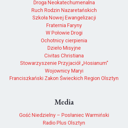
Droga Neokatechumenalna
Ruch Rodzin Nazaretańskich
Szkoła Nowej Ewangelizacji
Fraternia Faryny
W Połowie Drogi
Ochotnicy cierpienia
Dzieło Misyjne
Civitas Christiana
Stowarzyszenie Przyjaciół „Hosianum”
Wojownicy Maryi
Franciszkański Zakon Świeckich Region Olsztyn
Media
Gość Niedzielny – Posłaniec Warmiński
Radio Plus Olsztyn