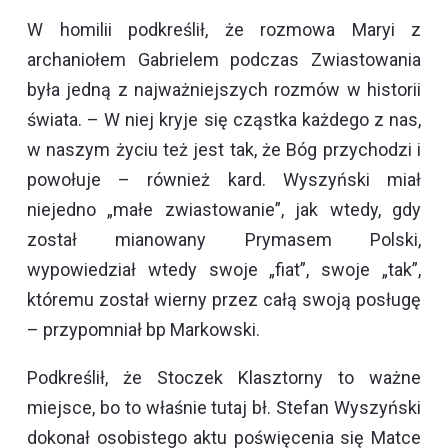
W homilii podkreślił, że rozmowa Maryi z
archaniołem Gabrielem podczas Zwiastowania
była jedną z najważniejszych rozmów w historii
świata. – W niej kryje się cząstka każdego z nas,
w naszym życiu też jest tak, że Bóg przychodzi i
powołuje – również kard. Wyszyński miał
niejedno „małe zwiastowanie”, jak wtedy, gdy
został mianowany Prymasem Polski,
wypowiedział wtedy swoje „fiat”, swoje „tak”,
któremu został wierny przez całą swoją posługę
– przypomniał bp Markowski.
Podkreślił, że Stoczek Klasztorny to ważne
miejsce, bo to właśnie tutaj bł. Stefan Wyszyński
dokonał osobistego aktu poświęcenia się Matce