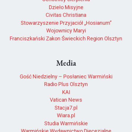
Dzieło Misyjne
Civitas Christiana
Stowarzyszenie Przyjaciół „Hosianum”
Wojownicy Maryi
Franciszkański Zakon Świeckich Region Olsztyn
Media
Gość Niedzielny – Posłaniec Warmiński
Radio Plus Olsztyn
KAI
Vatican News
Stacja7.pl
Wiara.pl
Studia Warmińskie
Warmińskie Wydawnictwo Diecezjalne