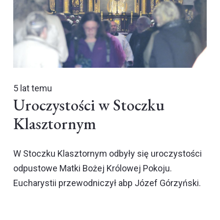
5 lat temu
Uroczystości w Stoczku
Klasztornym
W Stoczku Klasztornym odbyły się uroczystości
odpustowe Matki Bożej Królowej Pokoju.
Eucharystii przewodniczył abp Józef Górzyński.