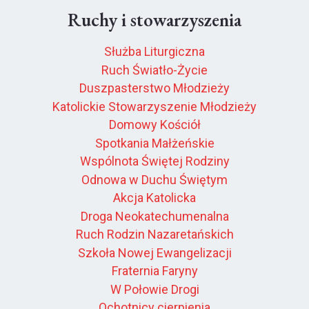
Ruchy i stowarzyszenia
Służba Liturgiczna
Ruch Światło-Życie
Duszpasterstwo Młodzieży
Katolickie Stowarzyszenie Młodzieży
Domowy Kościół
Spotkania Małżeńskie
Wspólnota Świętej Rodziny
Odnowa w Duchu Świętym
Akcja Katolicka
Droga Neokatechumenalna
Ruch Rodzin Nazaretańskich
Szkoła Nowej Ewangelizacji
Fraternia Faryny
W Połowie Drogi
Ochotnicy cierpienia