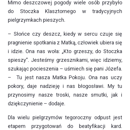
Mimo deszczowej pogody wiele osób przybyło
do Stoczka Klasztornego w tradycyjnych
pielgrzymkach pieszych.
– Słońce czy deszcz, kiedy w sercu czuje się
pragnienie spotkania z Matką, człowiek ubiera się
i idzie. Ona nas woła: „Kto grzeszy, do Stoczka
spieszy”. Jesteśmy grzesznikami, więc idziemy,
szukając pocieszenia – uśmiech się pani Józefa.
– Tu jest nasza Matka Pokoju. Ona nas uczy
pokory, daje nadzieję i nas błogosławi. My tu
przynosimy nasze troski, nasze smutki, jak i
dziękczynienie – dodaje.
Dla wielu pielgrzymów tegoroczny odpust jest
etapem przygotowań do beatyfikacji kard.