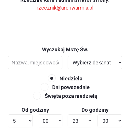
rzecznik@archwarmia.pl
Wyszukaj Mszę Św.
Niedziela
Dni powszednie
Święta poza niedzielą
Od godziny
Do godziny