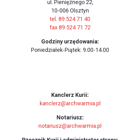
ul. Pieniężnego 22,
10-006 Olsztyn
tel. 89 524 71 40
fax 89 524 71 72
Godziny urzędowania:
Poniedziałek-Piątek: 9.00-14.00
Kanclerz Kurii:
kanclerz@archwarmia.pl
Notariusz:
notariusz@archwarmia.pl
Rzecznik Kurii i administrator strony: