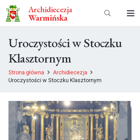
Archidiecezja
Warmińska
Uroczystości w Stoczku
Klasztornym
Strona główna
Archidiecezja
Uroczystości w Stoczku Klasztornym