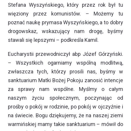
Stefana Wyszyńskiego, który przez rok był tu
więziony przez komunistów. – Możemy tu
poznać naukę prymasa Wyszyńskiego, a to dobry
drogowskaz, wskazujący nam drogę, byśmy
stawali się lepszymi – podkreśla Kamil.
Eucharystii przewodniczył abp Józef Górzyński.
– Wszystkich ogarniamy wspólną modlitwą,
zwłaszcza tych, którzy prosili nas, byśmy w
sanktuarium Matki Bożej Pokoju zanosić intencje
za sprawy nam wspólne. Myślmy o całym
naszym życiu społecznym, poczynając od
prośby o pokój w rodzinie, po pokój w ojczyźnie i
na świecie. Bogu dziękujemy, że na naszej ziemi
warmińskiej mamy takie sanktuarium – mówił do