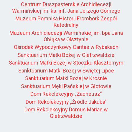
Centrum Duszpasterskie Archidiecezji
Warmińskiej im. ks. inf. Jana Jerzego Górnego
Muzeum Pomnika Historii Frombork Zespół
Katedralny
Muzeum Archidiecezji Warmińskiej im. bpa Jana
Obłąka w Olsztynie
Ośrodek Wypoczynkowy Caritas w Rybakach
Sanktuarium Matki Bożej w Gietrzwałdzie
Sanktuarium Matki Bożej w Stoczku Klasztornym
Sanktuarium Matki Bożej w Świętej Lipce
Sanktuarium Matki Bożej w Krośnie
Sanktuarium Męki Pańskiej w Głotowie
Dom Rekolekcyjny „Zacheusz”
Dom Rekolekcyjny „Źródło Jakuba”
Dom Rekolekcyjny Domus Mariae w
Gietrzwałdzie