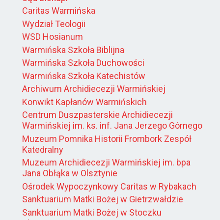
Caritas Warmińska
Wydział Teologii
WSD Hosianum
Warmińska Szkoła Biblijna
Warmińska Szkoła Duchowości
Warmińska Szkoła Katechistów
Archiwum Archidiecezji Warmińskiej
Konwikt Kapłanów Warmińskich
Centrum Duszpasterskie Archidiecezji
Warmińskiej im. ks. inf. Jana Jerzego Górnego
Muzeum Pomnika Historii Frombork Zespół
Katedralny
Muzeum Archidiecezji Warmińskiej im. bpa
Jana Obłąka w Olsztynie
Ośrodek Wypoczynkowy Caritas w Rybakach
Sanktuarium Matki Bożej w Gietrzwałdzie
Sanktuarium Matki Bożej w Stoczku