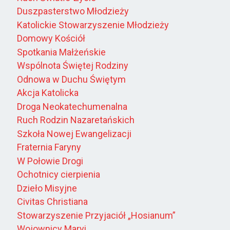
Duszpasterstwo Młodzieży
Katolickie Stowarzyszenie Młodzieży
Domowy Kościół
Spotkania Małżeńskie
Wspólnota Świętej Rodziny
Odnowa w Duchu Świętym
Akcja Katolicka
Droga Neokatechumenalna
Ruch Rodzin Nazaretańskich
Szkoła Nowej Ewangelizacji
Fraternia Faryny
W Połowie Drogi
Ochotnicy cierpienia
Dzieło Misyjne
Civitas Christiana
Stowarzyszenie Przyjaciół „Hosianum”
Wojownicy Maryi