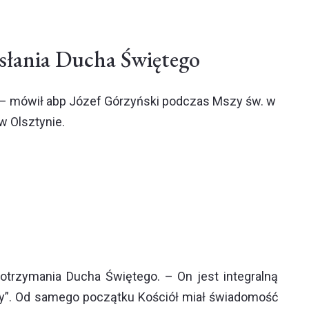
słania Ducha Świętego
 – mówił abp Józef Górzyński podczas Mszy św. w
w Olsztynie.
 otrzymania Ducha Świętego. – On jest integralną
i my”. Od samego początku Kościół miał świadomość