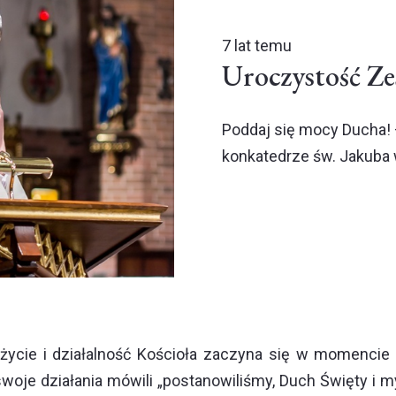
7 lat temu
Uroczystość Ze
Poddaj się mocy Ducha!
konkatedrze św. Jakuba 
 życie i działalność Kościoła zaczyna się w momencie
 swoje działania mówili „postanowiliśmy, Duch Święty 