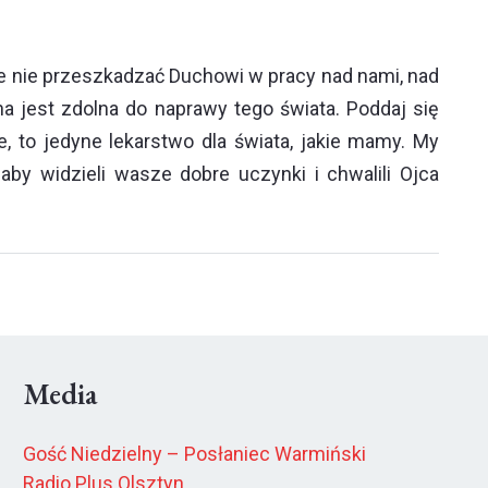
gie nie przeszkadzać Duchowi w pracy nad nami, nad
a jest zdolna do naprawy tego świata. Poddaj się
, to jedyne lekarstwo dla świata, jakie mamy. My
by widzieli wasze dobre uczynki i chwalili Ojca
Media
Gość Niedzielny – Posłaniec Warmiński
Radio Plus Olsztyn