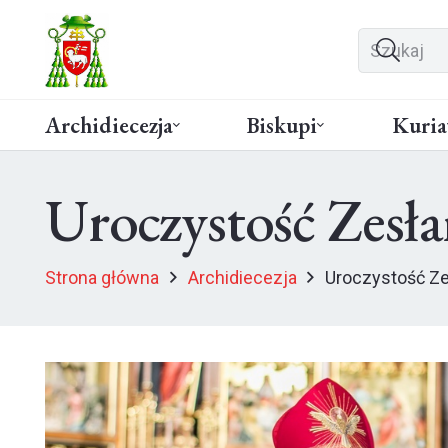
Archidiecezja
Biskupi
Kuria
Uroczystość Zesł
Strona główna
Archidiecezja
Uroczystość Ze