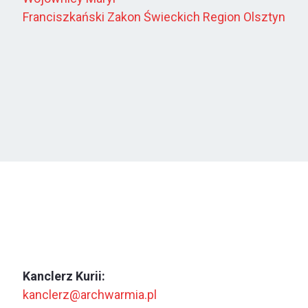
Franciszkański Zakon Świeckich Region Olsztyn
Kanclerz Kurii:
kanclerz@archwarmia.pl