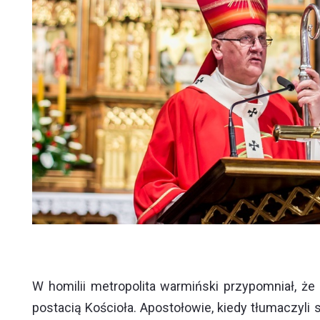
W homilii metropolita warmiński przypomniał, że
postacią Kościoła. Apostołowie, kiedy tłumaczyli