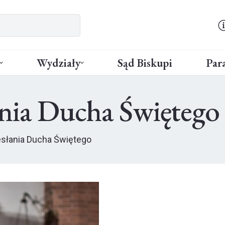
Wydziały
Sąd Biskupi
Para
ania Ducha Świętego
słania Ducha Świętego