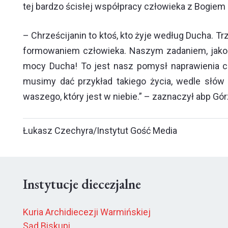
tej bardzo ścisłej współpracy człowieka z Bogiem 
– Chrześcijanin to ktoś, kto żyje według Ducha. T
formowaniem człowieka. Naszym zadaniem, jako ch
mocy Ducha! To jest nasz pomysł naprawienia czł
musimy dać przykład takiego życia, wedle słów 
waszego, który jest w niebie.” – zaznaczył abp Gór
Łukasz Czechyra/Instytut Gość Media
Instytucje diecezjalne
Kuria Archidiecezji Warmińskiej
Sąd Biskupi