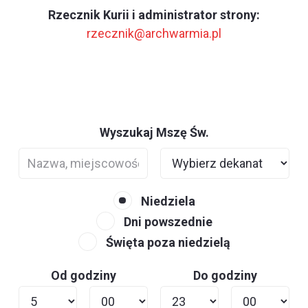
Rzecznik Kurii i administrator strony:
rzecznik@archwarmia.pl
Wyszukaj Mszę Św.
Niedziela
Dni powszednie
Święta poza niedzielą
Od godziny
Do godziny