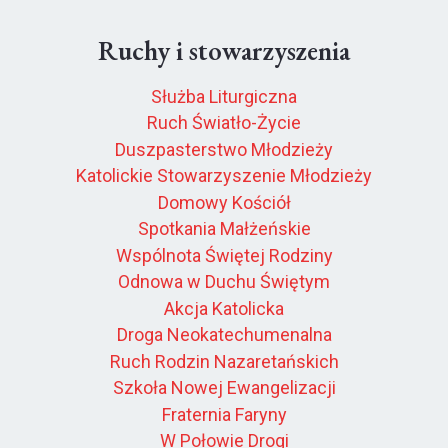
Ruchy i stowarzyszenia
Służba Liturgiczna
Ruch Światło-Życie
Duszpasterstwo Młodzieży
Katolickie Stowarzyszenie Młodzieży
Domowy Kościół
Spotkania Małżeńskie
Wspólnota Świętej Rodziny
Odnowa w Duchu Świętym
Akcja Katolicka
Droga Neokatechumenalna
Ruch Rodzin Nazaretańskich
Szkoła Nowej Ewangelizacji
Fraternia Faryny
W Połowie Drogi