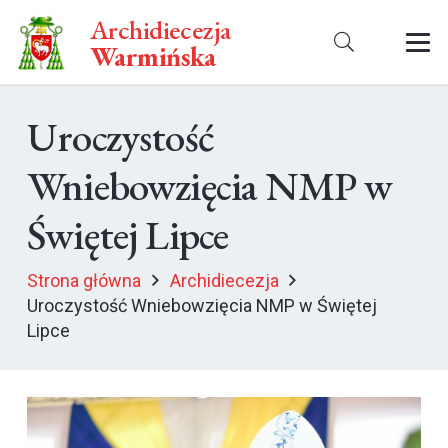
Archidiecezja
Warmińska
Uroczystość
Wniebowzięcia NMP w
Świętej Lipce
Strona główna
Archidiecezja
Uroczystość Wniebowzięcia NMP w Świętej
Lipce