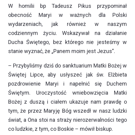
W homilii bp Tadeusz Pikus przypominał
obecność Maryi w ważnych dla Polski
wydarzeniach, jak również w naszym
codziennym życiu. Wskazywał na działanie
Ducha Świętego, bez którego nie jesteśmy w
stanie wyznać, że „Panem moim jest Jezus”.
– Przybyliśmy dziś do sanktuarium Matki Bożej w
Świętej Lipce, aby usłyszeć jak św. Elżbieta
pozdrowienie Maryi i napełnić się Duchem
Świętym. Uroczystość wniebowzięcia Matki
Bożej z duszą i ciałem ukazuje nam prawdę o
tym, że przez Maryję Bóg wszedł w nasz ludzki
świat, a Ona stoi na straży nierozerwalności tego
co ludzkie, z tym, co Boskie – mówił biskup.