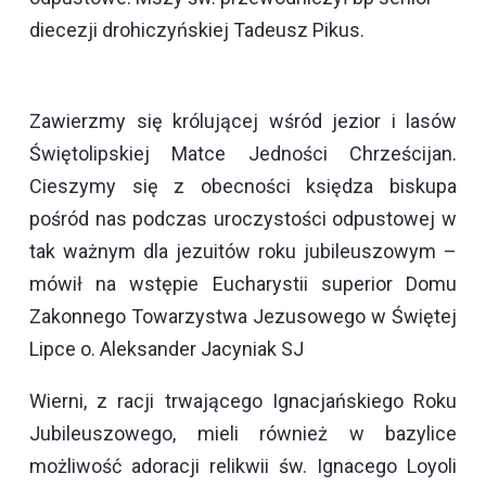
diecezji drohiczyńskiej Tadeusz Pikus.
Zawierzmy się królującej wśród jezior i lasów
Świętolipskiej Matce Jedności Chrześcijan.
Cieszymy się z obecności księdza biskupa
pośród nas podczas uroczystości odpustowej w
tak ważnym dla jezuitów roku jubileuszowym –
mówił na wstępie Eucharystii superior Domu
Zakonnego Towarzystwa Jezusowego w Świętej
Lipce o. Aleksander Jacyniak SJ
Wierni, z racji trwającego Ignacjańskiego Roku
Jubileuszowego, mieli również w bazylice
możliwość adoracji relikwii św. Ignacego Loyoli