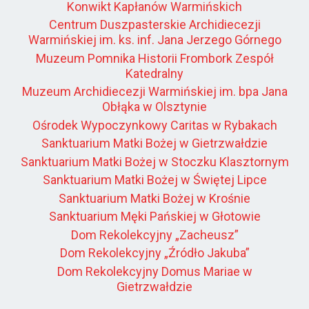
Konwikt Kapłanów Warmińskich
Centrum Duszpasterskie Archidiecezji
Warmińskiej im. ks. inf. Jana Jerzego Górnego
Muzeum Pomnika Historii Frombork Zespół
Katedralny
Muzeum Archidiecezji Warmińskiej im. bpa Jana
Obłąka w Olsztynie
Ośrodek Wypoczynkowy Caritas w Rybakach
Sanktuarium Matki Bożej w Gietrzwałdzie
Sanktuarium Matki Bożej w Stoczku Klasztornym
Sanktuarium Matki Bożej w Świętej Lipce
Sanktuarium Matki Bożej w Krośnie
Sanktuarium Męki Pańskiej w Głotowie
Dom Rekolekcyjny „Zacheusz”
Dom Rekolekcyjny „Źródło Jakuba”
Dom Rekolekcyjny Domus Mariae w
Gietrzwałdzie