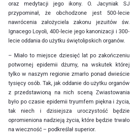
oraz medytacji jego ikony. O. Jacyniak SJ
przypominał, że obchodzone jest 500-lecie
nawrócenia założyciela zakonu jezuitów św.
Ignacego Loyoli, 400-lecie jego kanonizacji i 300-
lecie oddania do użytku świętolipskich organów.
– Miało to miejsce dziesięć lat po zakończeniu
potwornej epidemii dżumy, na wskutek której
tylko w naszym regionie zmarło ponad dwieście
tysięcy osób. Tak, jak oddanie do użytku organów
z przedstawioną na nich sceną Zwiastowania
było po czasie epidemii tryumfem piękna i życia,
tak niech i dzisiejsza uroczystość będzie
opromieniona nadzieją życia, które będzie trwało
na wieczność – podkreślał superior.