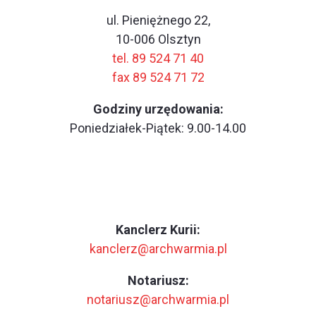
ul. Pieniężnego 22,
10-006 Olsztyn
tel. 89 524 71 40
fax 89 524 71 72
Godziny urzędowania:
Poniedziałek-Piątek: 9.00-14.00
Kanclerz Kurii:
kanclerz@archwarmia.pl
Notariusz:
notariusz@archwarmia.pl