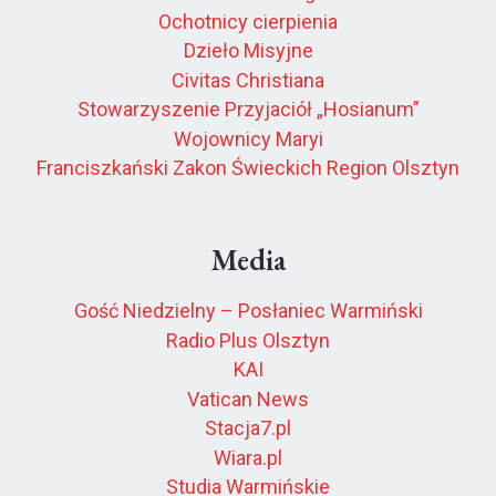
Ochotnicy cierpienia
Dzieło Misyjne
Civitas Christiana
Stowarzyszenie Przyjaciół „Hosianum”
Wojownicy Maryi
Franciszkański Zakon Świeckich Region Olsztyn
Media
Gość Niedzielny – Posłaniec Warmiński
Radio Plus Olsztyn
KAI
Vatican News
Stacja7.pl
Wiara.pl
Studia Warmińskie