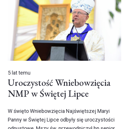
5 lat temu
Uroczystość Wniebowzięcia
NMP w Świętej Lipce
W święto Wniebowzięcia Najświętszej Maryi
Panny w Świętej Lipce odbyły się uroczystości
odpustowe. Mszy św. przewodniczył bp senior