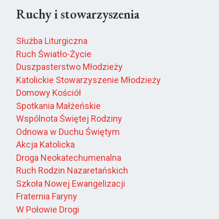
Ruchy i stowarzyszenia
Służba Liturgiczna
Ruch Światło-Życie
Duszpasterstwo Młodzieży
Katolickie Stowarzyszenie Młodzieży
Domowy Kościół
Spotkania Małżeńskie
Wspólnota Świętej Rodziny
Odnowa w Duchu Świętym
Akcja Katolicka
Droga Neokatechumenalna
Ruch Rodzin Nazaretańskich
Szkoła Nowej Ewangelizacji
Fraternia Faryny
W Połowie Drogi