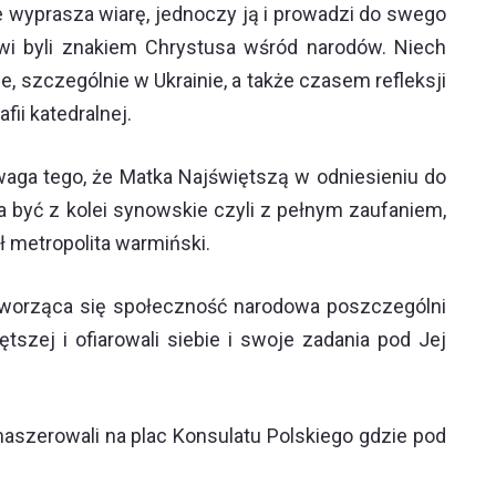
e wyprasza wiarę, jednoczy ją i prowadzi do swego
owi byli znakiem Chrystusa wśród narodów. Niech
, szczególnie w Ukrainie, a także czasem refleksji
ii katedralnej.
waga tego, że Matka Najświętszą w odniesieniu do
 być z kolei synowskie czyli z pełnym zaufaniem,
ł metropolita warmiński.
o tworząca się społeczność narodowa poszczególni
zej i ofiarowali siebie i swoje zadania pod Jej
szerowali na plac Konsulatu Polskiego gdzie pod