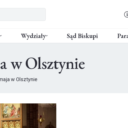
Wydziały
Sąd Biskupi
Para
a w Olsztynie
maja w Olsztynie