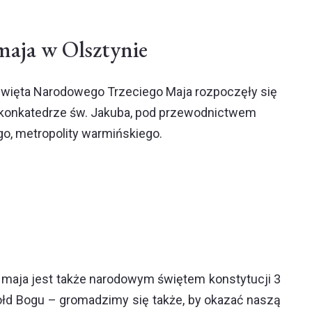
maja w Olsztynie
ięta Narodowego Trzeciego Maja rozpoczęły się
 konkatedrze św. Jakuba, pod przewodnictwem
o, metropolity warmińskiego.
3 maja jest także narodowym świętem konstytucji 3
hołd Bogu – gromadzimy się także, by okazać naszą