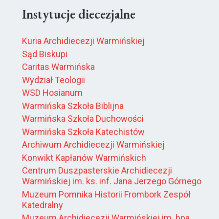
Instytucje diecezjalne
Kuria Archidiecezji Warmińskiej
Sąd Biskupi
Caritas Warmińska
Wydział Teologii
WSD Hosianum
Warmińska Szkoła Biblijna
Warmińska Szkoła Duchowości
Warmińska Szkoła Katechistów
Archiwum Archidiecezji Warmińskiej
Konwikt Kapłanów Warmińskich
Centrum Duszpasterskie Archidiecezji
Warmińskiej im. ks. inf. Jana Jerzego Górnego
Muzeum Pomnika Historii Frombork Zespół
Katedralny
Muzeum Archidiecezji Warmińskiej im. bpa