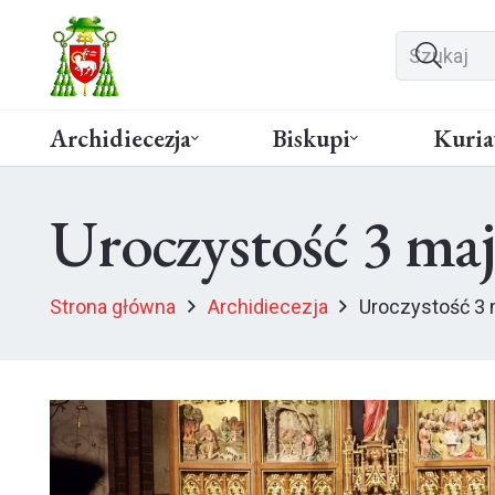
Archidiecezja
Biskupi
Kuria
Uroczystość 3 maj
Strona główna
Archidiecezja
Uroczystość 3 