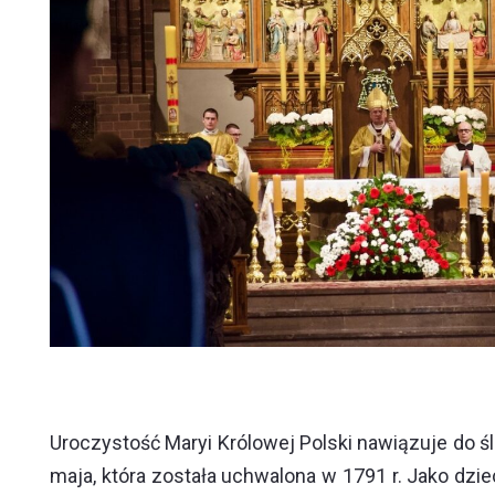
Uroczystość Maryi Królowej Polski nawiązuje do ś
maja, która została uchwalona w 1791 r. Jako dzi