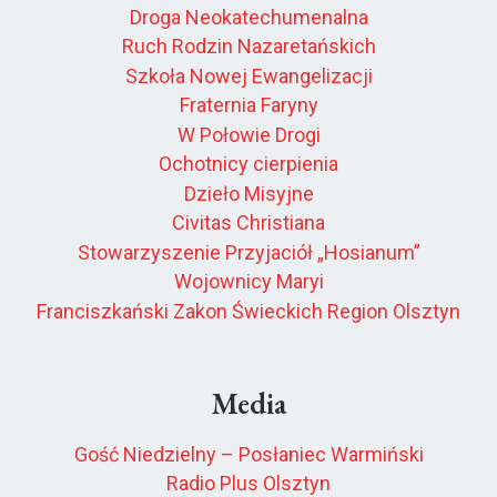
Droga Neokatechumenalna
Ruch Rodzin Nazaretańskich
Szkoła Nowej Ewangelizacji
Fraternia Faryny
W Połowie Drogi
Ochotnicy cierpienia
Dzieło Misyjne
Civitas Christiana
Stowarzyszenie Przyjaciół „Hosianum”
Wojownicy Maryi
Franciszkański Zakon Świeckich Region Olsztyn
Media
Gość Niedzielny – Posłaniec Warmiński
Radio Plus Olsztyn