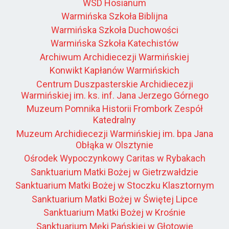
WSD Hosianum
Warmińska Szkoła Biblijna
Warmińska Szkoła Duchowości
Warmińska Szkoła Katechistów
Archiwum Archidiecezji Warmińskiej
Konwikt Kapłanów Warmińskich
Centrum Duszpasterskie Archidiecezji
Warmińskiej im. ks. inf. Jana Jerzego Górnego
Muzeum Pomnika Historii Frombork Zespół
Katedralny
Muzeum Archidiecezji Warmińskiej im. bpa Jana
Obłąka w Olsztynie
Ośrodek Wypoczynkowy Caritas w Rybakach
Sanktuarium Matki Bożej w Gietrzwałdzie
Sanktuarium Matki Bożej w Stoczku Klasztornym
Sanktuarium Matki Bożej w Świętej Lipce
Sanktuarium Matki Bożej w Krośnie
Sanktuarium Męki Pańskiej w Głotowie