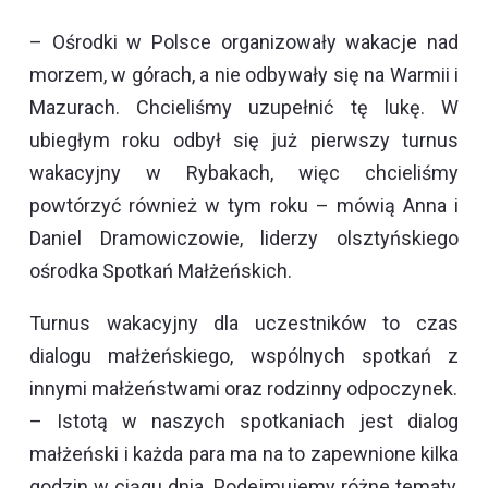
– Ośrodki w Polsce organizowały wakacje nad
morzem, w górach, a nie odbywały się na Warmii i
Mazurach. Chcieliśmy uzupełnić tę lukę. W
ubiegłym roku odbył się już pierwszy turnus
wakacyjny w Rybakach, więc chcieliśmy
powtórzyć również w tym roku – mówią Anna i
Daniel Dramowiczowie, liderzy olsztyńskiego
ośrodka Spotkań Małżeńskich.
Turnus wakacyjny dla uczestników to czas
dialogu małżeńskiego, wspólnych spotkań z
innymi małżeństwami oraz rodzinny odpoczynek.
– Istotą w naszych spotkaniach jest dialog
małżeński i każda para ma na to zapewnione kilka
godzin w ciągu dnia. Podejmujemy różne tematy,