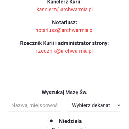
Kanclerz Kurii:
kanclerz@archwarmia.pl
Notariusz:
notariusz@archwarmia.pl
Rzecznik Kurii i administrator strony:
rzecznik@archwarmia.pl
Wyszukaj Mszę Św.
Niedziela