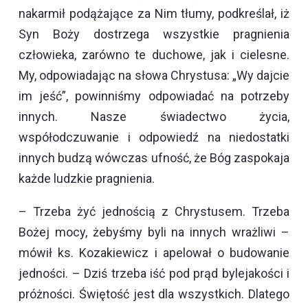
nakarmił podążające za Nim tłumy, podkreślał, iż
Syn Boży dostrzega wszystkie pragnienia
człowieka, zarówno te duchowe, jak i cielesne.
My, odpowiadając na słowa Chrystusa: „Wy dajcie
im jeść”, powinniśmy odpowiadać na potrzeby
innych. Nasze świadectwo życia,
współodczuwanie i odpowiedź na niedostatki
innych budzą wówczas ufność, że Bóg zaspokaja
każde ludzkie pragnienia.
– Trzeba żyć jednością z Chrystusem. Trzeba
Bożej mocy, żebyśmy byli na innych wrażliwi –
mówił ks. Kozakiewicz i apelował o budowanie
jedności. – Dziś trzeba iść pod prąd bylejakości i
próżności. Świętość jest dla wszystkich. Dlatego