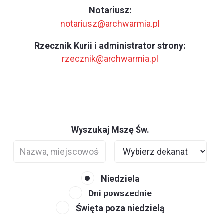
Notariusz:
notariusz@archwarmia.pl
Rzecznik Kurii i administrator strony:
rzecznik@archwarmia.pl
Wyszukaj Mszę Św.
Niedziela
Dni powszednie
Święta poza niedzielą