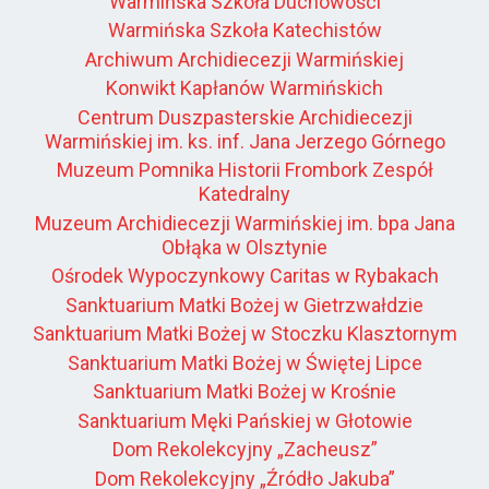
Warmińska Szkoła Duchowości
Warmińska Szkoła Katechistów
Archiwum Archidiecezji Warmińskiej
Konwikt Kapłanów Warmińskich
Centrum Duszpasterskie Archidiecezji
Warmińskiej im. ks. inf. Jana Jerzego Górnego
Muzeum Pomnika Historii Frombork Zespół
Katedralny
Muzeum Archidiecezji Warmińskiej im. bpa Jana
Obłąka w Olsztynie
Ośrodek Wypoczynkowy Caritas w Rybakach
Sanktuarium Matki Bożej w Gietrzwałdzie
Sanktuarium Matki Bożej w Stoczku Klasztornym
Sanktuarium Matki Bożej w Świętej Lipce
Sanktuarium Matki Bożej w Krośnie
Sanktuarium Męki Pańskiej w Głotowie
Dom Rekolekcyjny „Zacheusz”
Dom Rekolekcyjny „Źródło Jakuba”