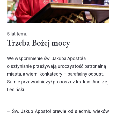
5 lat temu
Trzeba Bożej mocy
We wspomnienie św. Jakuba Apostoła
olsztynianie przeżywają uroczystość patronalną
miasta, a wierni konkatedry – parafialny odpust.
Sumie przewodniczył proboszcz ks. kan. Andrzej
Lesiński.
– Św. Jakub Apostoł prawie od siedmiu wieków