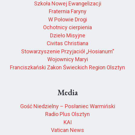
Szkoła Nowej Ewangelizacji
Fraternia Faryny
W Połowie Drogi
Ochotnicy cierpienia
Dzieło Misyjne
Civitas Christiana
Stowarzyszenie Przyjaciół „Hosianum”
Wojownicy Maryi
Franciszkański Zakon Świeckich Region Olsztyn
Media
Gość Niedzielny – Posłaniec Warmiński
Radio Plus Olsztyn
KAI
Vatican News