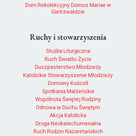
Dom Rekolekcyjny Domus Mariae w
Gietrzwałdzie
Ruchy i stowarzyszenia
Służba Liturgiczna
Ruch Światło-Życie
Duszpasterstwo Młodzieży
Katolickie Stowarzyszenie Młodzieży
Domowy Kościół
Spotkania Małżeńskie
Wspólnota Świętej Rodziny
Odnowa w Duchu Świętym
Akcja Katolicka
Droga Neokatechumenalna
Ruch Rodzin Nazaretańskich