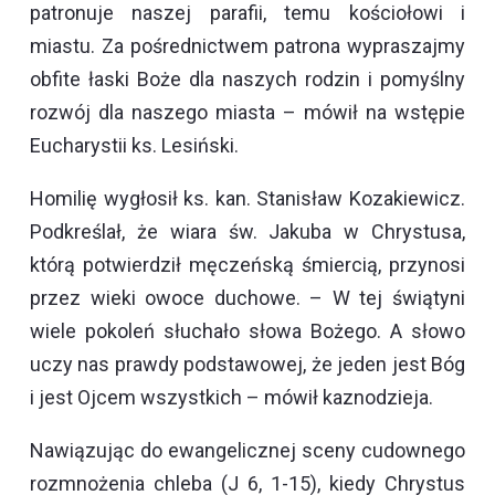
patronuje naszej parafii, temu kościołowi i
miastu. Za pośrednictwem patrona wypraszajmy
obfite łaski Boże dla naszych rodzin i pomyślny
rozwój dla naszego miasta – mówił na wstępie
Eucharystii ks. Lesiński.
Homilię wygłosił ks. kan. Stanisław Kozakiewicz.
Podkreślał, że wiara św. Jakuba w Chrystusa,
którą potwierdził męczeńską śmiercią, przynosi
przez wieki owoce duchowe. – W tej świątyni
wiele pokoleń słuchało słowa Bożego. A słowo
uczy nas prawdy podstawowej, że jeden jest Bóg
i jest Ojcem wszystkich – mówił kaznodzieja.
Nawiązując do ewangelicznej sceny cudownego
rozmnożenia chleba (J 6, 1-15), kiedy Chrystus