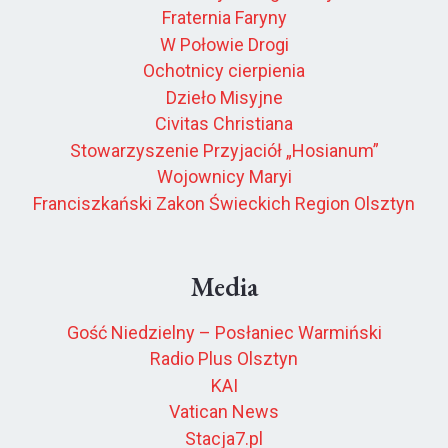
Fraternia Faryny
W Połowie Drogi
Ochotnicy cierpienia
Dzieło Misyjne
Civitas Christiana
Stowarzyszenie Przyjaciół „Hosianum”
Wojownicy Maryi
Franciszkański Zakon Świeckich Region Olsztyn
Media
Gość Niedzielny – Posłaniec Warmiński
Radio Plus Olsztyn
KAI
Vatican News
Stacja7.pl