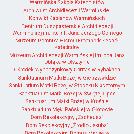
Warmińska Szkoła Katechistów
Archiwum Archidiecezji Warmińskiej
Konwikt Kapłanów Warmińskich
Centrum Duszpasterskie Archidiecezji
Warmińskiej im. ks. inf. Jana Jerzego Górnego
Muzeum Pomnika Historii Frombork Zespół
Katedralny
Muzeum Archidiecezji Warmińskiej im. bpa Jana
Obłąka w Olsztynie
Ośrodek Wypoczynkowy Caritas w Rybakach
Sanktuarium Matki Bożej w Gietrzwałdzie
Sanktuarium Matki Bożej w Stoczku Klasztornym
Sanktuarium Matki Bożej w Świętej Lipce
Sanktuarium Matki Bożej w Krośnie
Sanktuarium Męki Pańskiej w Głotowie
Dom Rekolekcyjny „Zacheusz”
Dom Rekolekcyjny „Źródło Jakuba”
Dom Rekolekcyjny Domus Mariae w