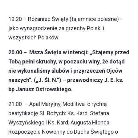
19.20 – Różaniec Święty (tajemnice bolesne) –
jako wynagrodzenie za grzechy Polski i
wszystkich Polaków.
20.00 – Msza Święta w intencji: „Stajemy przed
Tobą pełni skruchy, w poczuciu winy, że dotąd
nie wykonaliśmy ślubów i przyrzeczeń Ojców
naszych”. („J. Śl. N.”) – przewodniczy J. E. ks.
bp Janusz Ostrowskiego.
21.00 – Apel Maryjny, Modlitwa o rychłą
beatyfikację Sł. Bożych: Ks. Kard. Stefana
Wyszyńskiego i Ks. Kard. Augusta Hlonda.
Rozpoczęcie Nowenny do Ducha Świętego o