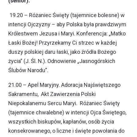
(senior).
19.20 – Różaniec Święty (tajemnice bolesne) w
intencji Ojczyzny – aby Polska była prawdziwym
Królestwem Jezusa i Maryi. Konferencja: „Matko
Łaski Bożej! Przyrzekamy Ci strzec w każdej
duszy polskiej daru łaski, jako źródła Bożego
życia” (J. Śl. N.). Odnowienie „Jasnogórskich
Ślubów Narodu”.
21.00 – Apel Maryjny. Adoracja Najświętszego
Sakramentu, Akt Zawierzenia Polski
Niepokalanemu Sercu Maryi. Różaniec Święty
(tajemnice chwalebne) w intencji Ojca Świętego,
wszystkich biskupów, kapłanów, osób życia
konsekrowanego, o liczne i święte powołania do