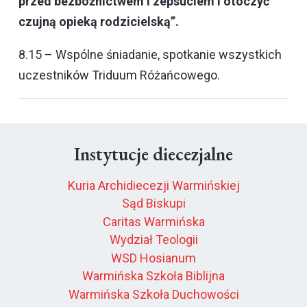
przed bezbożnictwem i zepsuciem i otoczyć
czujną opieką rodzicielską”.
8.15 – Wspólne śniadanie, spotkanie wszystkich
uczestników Triduum Różańcowego.
Instytucje diecezjalne
Kuria Archidiecezji Warmińskiej
Sąd Biskupi
Caritas Warmińska
Wydział Teologii
WSD Hosianum
Warmińska Szkoła Biblijna
Warmińska Szkoła Duchowości