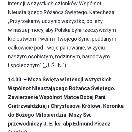
intencji wszystkich członków Wspólnot
Nieustającego Różańca Świętego. Katecheza:
„Przyrzekamy uczynić wszystko, co leży
w naszej mocy, aby Polska była rzeczywistym
królestwem Twoim i Twojego Syna, poddanym
całkowicie pod Twoje panowanie, w życiu
naszym osobistym, rodzinnym, narodowym
i społecznym” („J. Śl. N.”).
14.00 – Msza Święta w intencji wszystkich
Wspólnot Nieustającego Różańca Świętego.
Zawierzenie Wspólnot Matce Bożej Pani
Gietrzwałdzkiej i Chrystusowi Królowi. Koronka
do Bożego Miłosierdzia. Mszy Św.
przewodniczy J. E. ks. abp Edmund Piszcz