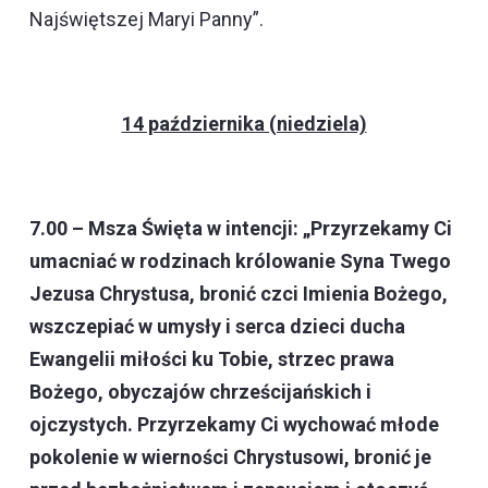
Najświętszej Maryi Panny”.
14 października (niedziela)
7.00 – Msza Święta w intencji: „Przyrzekamy Ci
umacniać w rodzinach królowanie Syna Twego
Jezusa Chrystusa, bronić czci Imienia Bożego,
wszczepiać w umysły i serca dzieci ducha
Ewangelii miłości ku Tobie, strzec prawa
Bożego, obyczajów chrześcijańskich i
ojczystych. Przyrzekamy Ci wychować młode
pokolenie w wierności Chrystusowi, bronić je