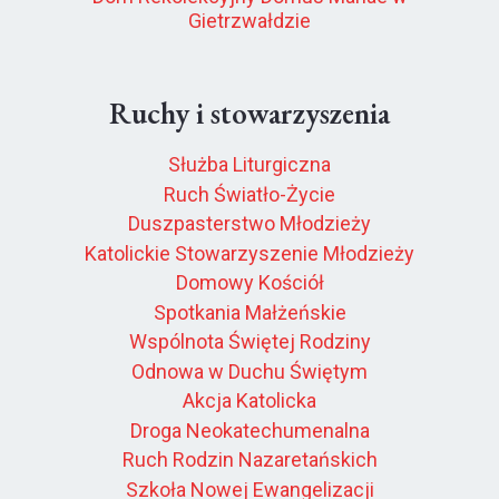
Gietrzwałdzie
Ruchy i stowarzyszenia
Służba Liturgiczna
Ruch Światło-Życie
Duszpasterstwo Młodzieży
Katolickie Stowarzyszenie Młodzieży
Domowy Kościół
Spotkania Małżeńskie
Wspólnota Świętej Rodziny
Odnowa w Duchu Świętym
Akcja Katolicka
Droga Neokatechumenalna
Ruch Rodzin Nazaretańskich
Szkoła Nowej Ewangelizacji