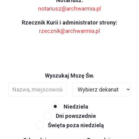
Notariusz:
notariusz@archwarmia.pl
Rzecznik Kurii i administrator strony:
rzecznik@archwarmia.pl
Wyszukaj Mszę Św.
Niedziela
Dni powszednie
Święta poza niedzielą