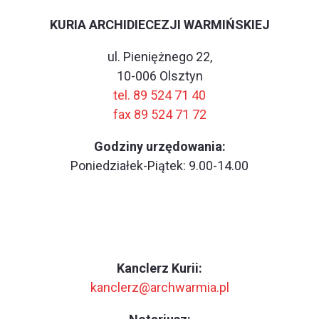
KURIA ARCHIDIECEZJI WARMIŃSKIEJ
ul. Pieniężnego 22,
10-006 Olsztyn
tel. 89 524 71 40
fax 89 524 71 72
Godziny urzędowania:
Poniedziałek-Piątek: 9.00-14.00
Kanclerz Kurii:
kanclerz@archwarmia.pl