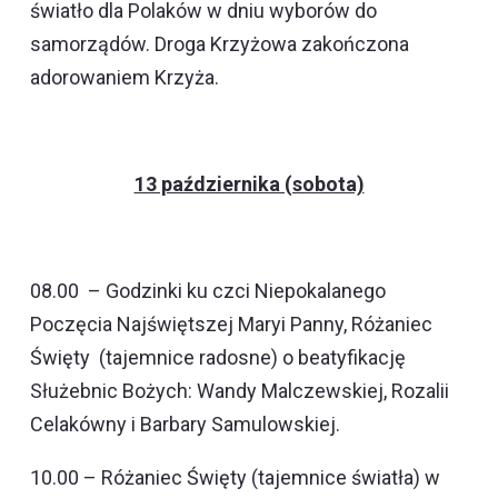
światło dla Polaków w dniu wyborów do
samorządów. Droga Krzyżowa zakończona
adorowaniem Krzyża.
13 października (sobota)
08.00 – Godzinki ku czci Niepokalanego
Poczęcia Najświętszej Maryi Panny, Różaniec
Święty (tajemnice radosne) o beatyfikację
Służebnic Bożych: Wandy Malczewskiej, Rozalii
Celakówny i Barbary Samulowskiej.
10.00 – Różaniec Święty (tajemnice światła) w