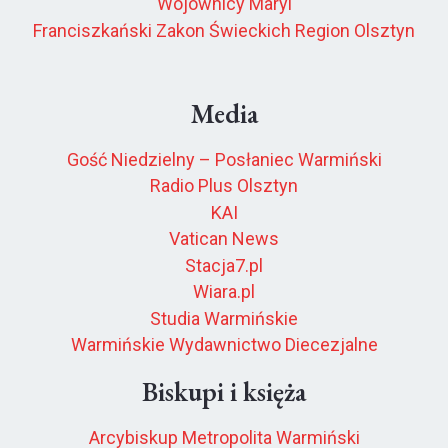
Wojownicy Maryi
Franciszkański Zakon Świeckich Region Olsztyn
Media
Gość Niedzielny – Posłaniec Warmiński
Radio Plus Olsztyn
KAI
Vatican News
Stacja7.pl
Wiara.pl
Studia Warmińskie
Warmińskie Wydawnictwo Diecezjalne
Biskupi i księża
Arcybiskup Metropolita Warmiński