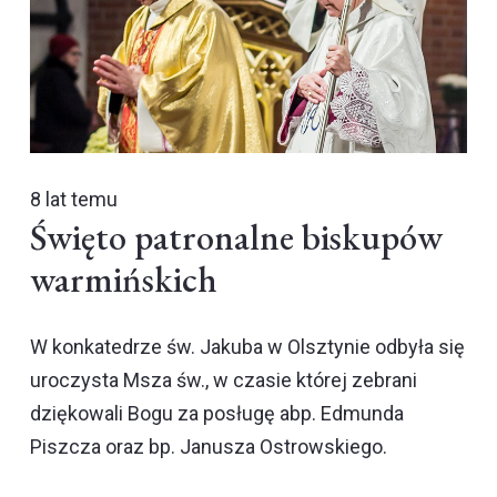
8 lat temu
Święto patronalne biskupów
warmińskich
W konkatedrze św. Jakuba w Olsztynie odbyła się
uroczysta Msza św., w czasie której zebrani
dziękowali Bogu za posługę abp. Edmunda
Piszcza oraz bp. Janusza Ostrowskiego.