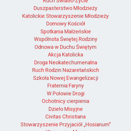
Ruch Światło-Życie
Duszpasterstwo Młodzieży
Katolickie Stowarzyszenie Młodzieży
Domowy Kościół
Spotkania Małżeńskie
Wspólnota Świętej Rodziny
Odnowa w Duchu Świętym
Akcja Katolicka
Droga Neokatechumenalna
Ruch Rodzin Nazaretańskich
Szkoła Nowej Ewangelizacji
Fraternia Faryny
W Połowie Drogi
Ochotnicy cierpienia
Dzieło Misyjne
Civitas Christiana
Stowarzyszenie Przyjaciół „Hosianum”