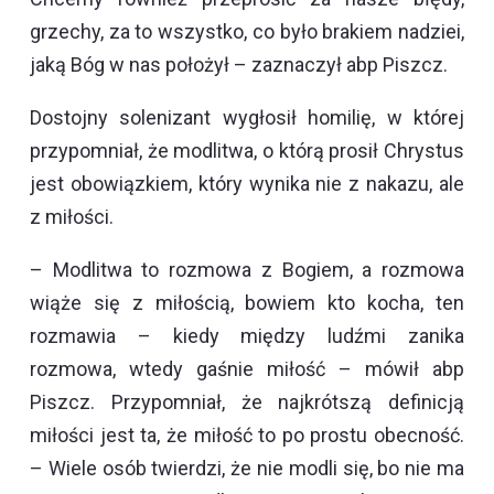
grzechy, za to wszystko, co było brakiem nadziei,
jaką Bóg w nas położył – zaznaczył abp Piszcz.
Dostojny solenizant wygłosił homilię, w której
przypomniał, że modlitwa, o którą prosił Chrystus
jest obowiązkiem, który wynika nie z nakazu, ale
z miłości.
– Modlitwa to rozmowa z Bogiem, a rozmowa
wiąże się z miłością, bowiem kto kocha, ten
rozmawia – kiedy między ludźmi zanika
rozmowa, wtedy gaśnie miłość – mówił abp
Piszcz. Przypomniał, że najkrótszą definicją
miłości jest ta, że miłość to po prostu obecność.
– Wiele osób twierdzi, że nie modli się, bo nie ma