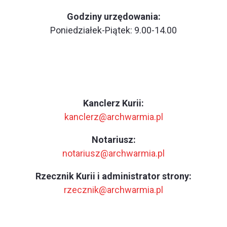
Godziny urzędowania:
Poniedziałek-Piątek: 9.00-14.00
Kanclerz Kurii:
kanclerz@archwarmia.pl
Notariusz:
notariusz@archwarmia.pl
Rzecznik Kurii i administrator strony:
rzecznik@archwarmia.pl