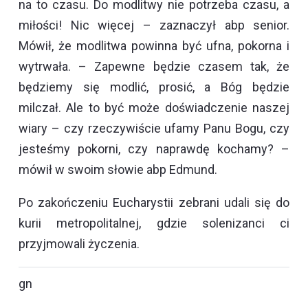
na to czasu. Do modlitwy nie potrzeba czasu, a
miłości! Nic więcej – zaznaczył abp senior.
Mówił, że modlitwa powinna być ufna, pokorna i
wytrwała. – Zapewne będzie czasem tak, że
będziemy się modlić, prosić, a Bóg będzie
milczał. Ale to być może doświadczenie naszej
wiary – czy rzeczywiście ufamy Panu Bogu, czy
jesteśmy pokorni, czy naprawdę kochamy? –
mówił w swoim słowie abp Edmund.
Po zakończeniu Eucharystii zebrani udali się do
kurii metropolitalnej, gdzie solenizanci ci
przyjmowali życzenia.
gn