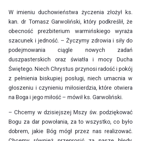
W imieniu duchowieństwa życzenia złożył ks.
kan. dr Tomasz Garwoliński, który podkreślił, że
obecność prezbiterium warmińskiego wyraża
szacunek i jedność. – Życzymy zdrowia i siły do
podejmowania ciągle nowych zadań
duszpasterskich oraz światła i mocy Ducha
Świętego. Niech Chrystus przynosi radość i pokój
z pełnienia biskupiej posługi, niech umacnia w
głoszeniu i czynieniu miłosierdzia, które otwiera
na Boga i jego miłość – mówił ks. Garwoliński.
– Chcemy w dzisiejszej Mszy św. podziękować
Bogu za dar powołania, za to wszystko, co było
dobrem, jakie Bóg mógł przez nas realizować.
Chcemy również przeprosić za nasze błędy,