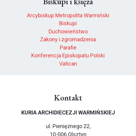
Biskupi i księża
Arcybiskup Metropolita Warmiński
Biskupi
Duchowieństwo
Zakony i zgromadzenia
Parafie
Konferencja Episkopatu Polski
Vatican
Kontakt
KURIA ARCHIDIECEZJI WARMIŃSKIEJ
ul. Pieniężnego 22,
10-006 Olsztyn