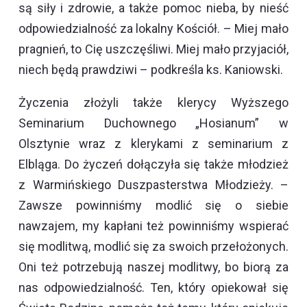
są siły i zdrowie, a także pomoc nieba, by nieść
odpowiedzialność za lokalny Kościół. – Miej mało
pragnień, to Cię uszczęśliwi. Miej mało przyjaciół,
niech będą prawdziwi – podkreśla ks. Kaniowski.
Życzenia złożyli także klerycy Wyższego
Seminarium Duchownego „Hosianum” w
Olsztynie wraz z klerykami z seminarium z
Elbląga. Do życzeń dołączyła się także młodzież
z Warmińskiego Duszpasterstwa Młodzieży. –
Zawsze powinniśmy modlić się o siebie
nawzajem, my kapłani też powinniśmy wspierać
się modlitwą, modlić się za swoich przełożonych.
Oni też potrzebują naszej modlitwy, bo biorą za
nas odpowiedzialność. Ten, który opiekował się