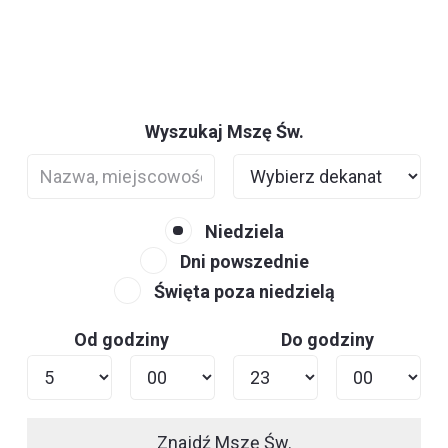
Wyszukaj Mszę Św.
Niedziela
Dni powszednie
Święta poza niedzielą
Od godziny
Do godziny
Znajdź Mszę Św.