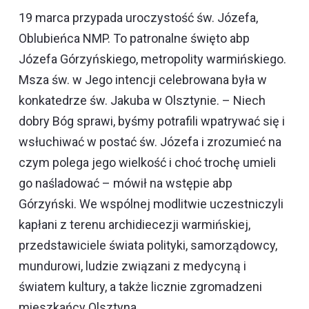
19 marca przypada uroczystość św. Józefa,
Oblubieńca NMP. To patronalne święto abp
Józefa Górzyńskiego, metropolity warmińskiego.
Msza św. w Jego intencji celebrowana była w
konkatedrze św. Jakuba w Olsztynie. – Niech
dobry Bóg sprawi, byśmy potrafili wpatrywać się i
wsłuchiwać w postać św. Józefa i zrozumieć na
czym polega jego wielkość i choć trochę umieli
go naśladować – mówił na wstępie abp
Górzyński. We wspólnej modlitwie uczestniczyli
kapłani z terenu archidiecezji warmińskiej,
przedstawiciele świata polityki, samorządowcy,
mundurowi, ludzie związani z medycyną i
światem kultury, a także licznie zgromadzeni
mieszkańcy Olsztyna.