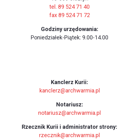
tel. 89 524 71 40
fax 89 524 71 72
Godziny urzędowania:
Poniedziałek-Piątek: 9.00-14.00
Kanclerz Kurii:
kanclerz@archwarmia.pl
Notariusz:
notariusz@archwarmia.pl
Rzecznik Kurii i administrator strony:
rzecznik@archwarmia.pl