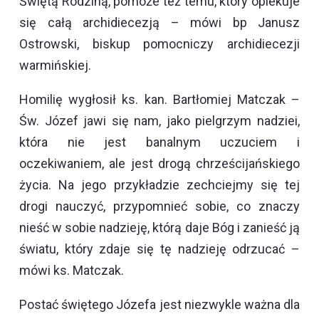
Świętą Rodziną, pomoże też temu, który opiekuje
się całą archidiecezją – mówi bp Janusz
Ostrowski, biskup pomocniczy archidiecezji
warmińskiej.
Homilię wygłosił ks. kan. Bartłomiej Matczak –
Św. Józef jawi się nam, jako pielgrzym nadziei,
która nie jest banalnym uczuciem i
oczekiwaniem, ale jest drogą chrześcijańskiego
życia. Na jego przykładzie zechciejmy się tej
drogi nauczyć, przypomnieć sobie, co znaczy
nieść w sobie nadzieję, którą daje Bóg i zanieść ją
światu, który zdaje się tę nadzieję odrzucać –
mówi ks. Matczak.
Postać świętego Józefa jest niezwykle ważna dla