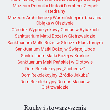
Muzeum Pomnika Historii Frombork Zespół
Katedralny
Muzeum Archidiecezji Warmińskiej im. bpa Jana
Obłąka w Olsztynie
Ośrodek Wypoczynkowy Caritas w Rybakach
Sanktuarium Matki Bożej w Gietrzwałdzie
Sanktuarium Matki Bożej w Stoczku Klasztornym
Sanktuarium Matki Bożej w Świętej Lipce
Sanktuarium Matki Bożej w Krośnie
Sanktuarium Męki Pańskiej w Głotowie
Dom Rekolekcyjny „Zacheusz”
Dom Rekolekcyjny „Źródło Jakuba”
Dom Rekolekcyjny Domus Mariae w
Gietrzwałdzie
Ruchy i stowarzyszenia