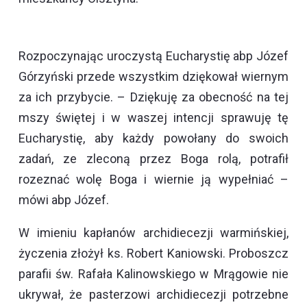
Rozpoczynając uroczystą Eucharystię abp Józef
Górzyński przede wszystkim dziękował wiernym
za ich przybycie. – Dziękuję za obecność na tej
mszy świętej i w waszej intencji sprawuję tę
Eucharystię, aby każdy powołany do swoich
zadań, ze zleconą przez Boga rolą, potrafił
rozeznać wolę Boga i wiernie ją wypełniać –
mówi abp Józef.
W imieniu kapłanów archidiecezji warmińskiej,
życzenia złożył ks. Robert Kaniowski. Proboszcz
parafii św. Rafała Kalinowskiego w Mrągowie nie
ukrywał, że pasterzowi archidiecezji potrzebne