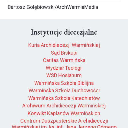
Bartosz Gołębiowski/ArchWarmiaMedia
Instytucje diecezjalne
Kuria Archidiecezji Warmińskiej
Sąd Biskupi
Caritas Warmińska
Wydział Teologii
WSD Hosianum
Warmińska Szkoła Biblijna
Warmińska Szkoła Duchowości
Warmińska Szkoła Katechistów
Archiwum Archidiecezji Warmińskiej
Konwikt Kapłanów Warmińskich
Centrum Duszpasterskie Archidiecezji
Warmińskiej im. ks. inf. Jana Jerzego Górnego