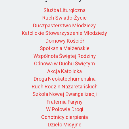
Służba Liturgiczna
Ruch Światło-Życie
Duszpasterstwo Młodzieży
Katolickie Stowarzyszenie Młodzieży
Domowy Kościół
Spotkania Małżeńskie
Wspólnota Świętej Rodziny
Odnowa w Duchu Świętym
Akcja Katolicka
Droga Neokatechumenalna
Ruch Rodzin Nazaretańskich
Szkoła Nowej Ewangelizacji
Fraternia Faryny
W Połowie Drogi
Ochotnicy cierpienia
Dzieło Misyjne