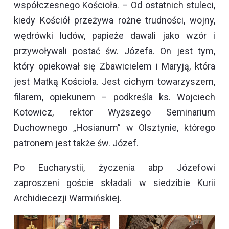
współczesnego Kościoła. – Od ostatnich stuleci,
kiedy Kościół przeżywa rożne trudności, wojny,
wędrówki ludów, papieże dawali jako wzór i
przywoływali postać św. Józefa. On jest tym,
który opiekował się Zbawicielem i Maryją, która
jest Matką Kościoła. Jest cichym towarzyszem,
filarem, opiekunem – podkreśla ks. Wojciech
Kotowicz, rektor Wyższego Seminarium
Duchownego „Hosianum” w Olsztynie, którego
patronem jest także św. Józef.
Po Eucharystii, życzenia abp Józefowi
zaproszeni goście składali w siedzibie Kurii
Archidiecezji Warmińskiej.